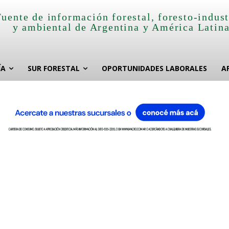
Fuente de información forestal, foresto-indust
y ambiental de Argentina y América Latin
ÍA
SUR FORESTAL
OPORTUNIDADES LABORALES
A