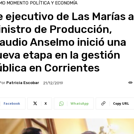
IMO MOMENTO
POLÍTICA Y ECONOMÍA
 ejecutivo de Las Marías a
nistro de Producción,
audio Anselmo inició una
eva etapa en la gestión
blica en Corrientes
Por
Patricia Escobar
21/12/2019
Facebook
X
WhatsApp
Copy URL