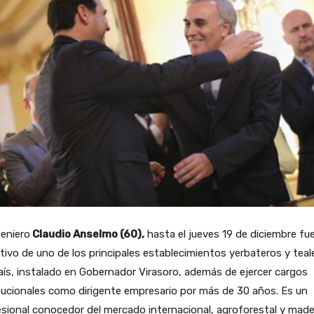
geniero
Claudio Anselmo (60),
hasta el jueves 19 de diciembre fu
tivo de uno de los principales establecimientos yerbateros y teal
aís, instalado en Gobernador Virasoro, además de ejercer cargos
tucionales como dirigente empresario por más de 30 años. Es un
sional conocedor del mercado internacional, agroforestal y made