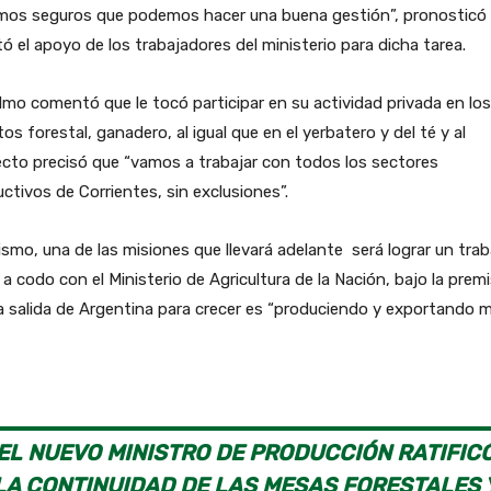
mos seguros que podemos hacer una buena gestión”, pronosticó
tó el apoyo de los trabajadores del ministerio para dicha tarea.
mo comentó que le tocó participar en su actividad privada en los
os forestal, ganadero, al igual que en el yerbatero y del té y al
cto precisó que “vamos a trabajar con todos los sectores
ctivos de Corrientes, sin exclusiones”.
smo, una de las misiones que llevará adelante será lograr un trab
a codo con el Ministerio de Agricultura de la Nación, bajo la prem
a salida de Argentina para crecer es “produciendo y exportando m
EL NUEVO MINISTRO DE PRODUCCIÓN RATIFIC
LA CONTINUIDAD DE LAS MESAS FORESTALES 