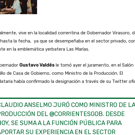
lmente, vive en la localidad correntina de Gobernador Virasoro, 
 hasta la fecha, ya que se desempeñaba en el sector privado, c
te en la emblemática yerbatera Las Marías.
obernador
Gustavo Valdés
le tomó ayer el juramento, en el Salón
llo de Casa de Gobierno, como Ministro de la Producción. El
taria había confirmado la designación a través de su Twitter ofic
CLAUDIO ANSELMO JURÓ COMO MINISTRO DE L
PRODUCCIÓN DEL
@CORRIENTESGOB
. DESDE
HOY, SE SUMA A LA FUNCIÓN PÚBLICA PARA
APORTAR SU EXPERIENCIA EN EL SECTOR