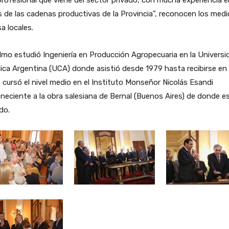
s de las cadenas productivas de la Provincia”, reconocen los med
a locales.
mo estudió Ingeniería en Producción Agropecuaria en la Universi
ica Argentina (UCA) donde asistió desde 1979 hasta recibirse en
 cursó el nivel medio en el Instituto Monseñor Nicolás Esandi
neciente a la obra salesiana de Bernal (Buenos Aires) de donde e
do.