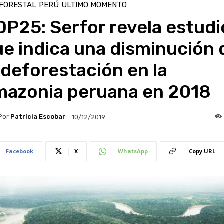
 FORESTAL
PERÚ
ULTIMO MOMENTO
P25: Serfor revela estudi
e indica una disminución 
 deforestación en la
mazonia peruana en 2018
Por
Patricia Escobar
10/12/2019
Facebook
X
WhatsApp
Copy URL