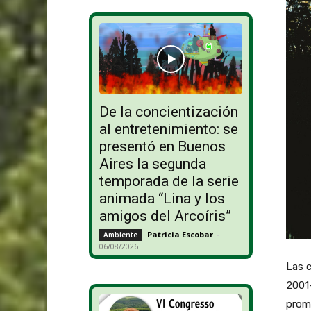
De la concientización
al entretenimiento: se
presentó en Buenos
Aires la segunda
temporada de la serie
animada “Lina y los
amigos del Arcoíris”
Patricia Escobar
-
Ambiente
06/08/2026
Las c
2001-
prome