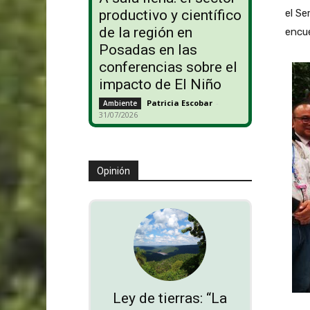
productivo y científico
el Se
de la región en
encue
Posadas en las
conferencias sobre el
impacto de El Niño
Patricia Escobar
-
Ambiente
31/07/2026
Opinión
Ley de tierras: “La