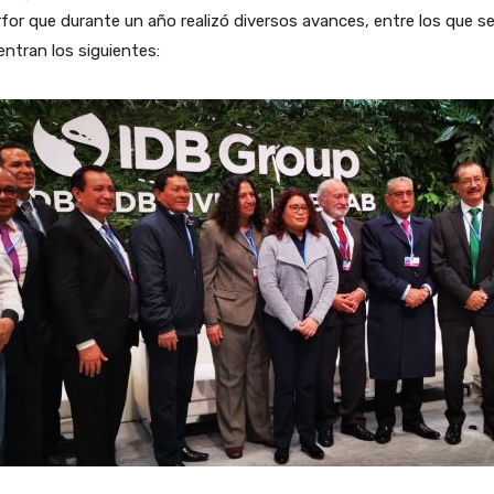
rfor que durante un año realizó diversos avances, entre los que s
ntran los siguientes: