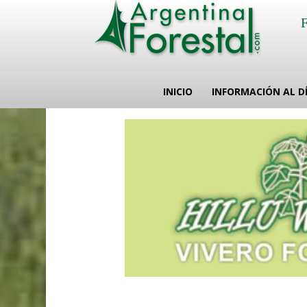
INICIO
INFORMACIÓN AL D