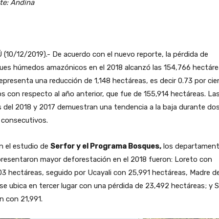
te: Andina
(10/12/2019).- De acuerdo con el nuevo reporte, la pérdida de
ues húmedos amazónicos en el 2018 alcanzó las 154,766 hectárea
epresenta una reducción de 1,148 hectáreas, es decir 0.73 por ci
 con respecto al año anterior, que fue de 155,914 hectáreas. La
s del 2018 y 2017 demuestran una tendencia a la baja durante do
 consecutivos.
n el estudio de
Serfor y el Programa Bosques,
los departamen
resentaron mayor deforestación en el 2018 fueron: Loreto con
3 hectáreas, seguido por Ucayali con 25,991 hectáreas, Madre d
se ubica en tercer lugar con una pérdida de 23,492 hectáreas; y 
n con 21,991.