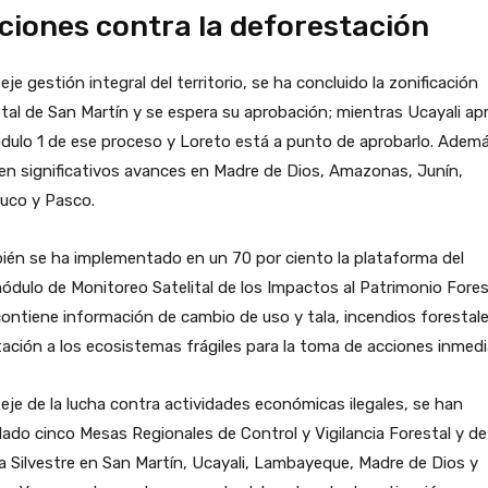
ciones contra la deforestación
 eje gestión integral del territorio, se ha concluido la zonificación
tal de San Martín y se espera su aprobación; mientras Ucayali ap
dulo 1 de ese proceso y Loreto está a punto de aprobarlo. Ademá
en significativos avances en Madre de Dios, Amazonas, Junín,
uco y Pasco.
én se ha implementado en un 70 por ciento la plataforma del
dulo de Monitoreo Satelital de los Impactos al Patrimonio Fores
ontiene información de cambio de uso y tala, incendios forestale
ación a los ecosistemas frágiles para la toma de acciones inmedi
 eje de la lucha contra actividades económicas ilegales, se han
lado cinco Mesas Regionales de Control y Vigilancia Forestal y de
 Silvestre en San Martín, Ucayali, Lambayeque, Madre de Dios y