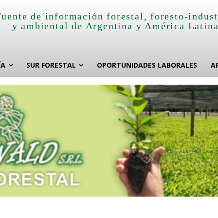
Fuente de información forestal, foresto-indust
y ambiental de Argentina y América Latin
ÍA
SUR FORESTAL
OPORTUNIDADES LABORALES
A