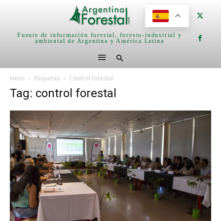
Fuente de información forestal, foresto-industrial y
ambiental de Argentina y América Latina
Inicio
Etiquetas
Control forestal
Tag: control forestal