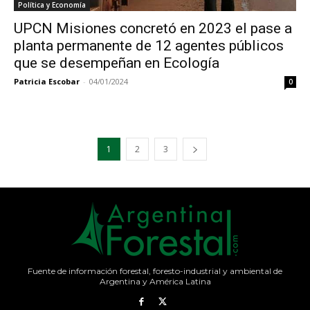
Política y Economía
UPCN Misiones concretó en 2023 el pase a
planta permanente de 12 agentes públicos
que se desempeñan en Ecología
Patricia Escobar
-
04/01/2024
0
1
2
3
Fuente de información forestal, foresto-industrial y ambiental de
Argentina y América Latina