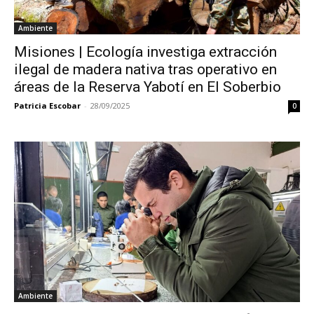
Ambiente
Misiones | Ecología investiga extracción
ilegal de madera nativa tras operativo en
áreas de la Reserva Yabotí en El Soberbio
Patricia Escobar
-
28/09/2025
0
Ambiente