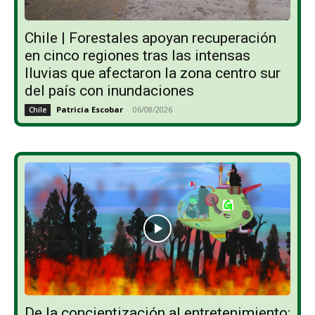
Chile | Forestales apoyan recuperación
en cinco regiones tras las intensas
lluvias que afectaron la zona centro sur
del país con inundaciones
Patricia Escobar
-
06/08/2026
Chile
De la concientización al entretenimiento: