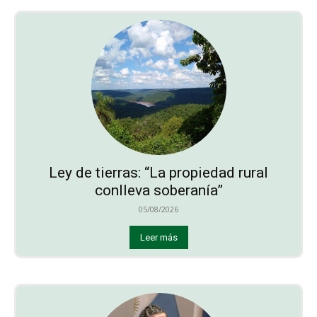
Ley de tierras: “La propiedad rural
conlleva soberanía”
05/08/2026
Leer más