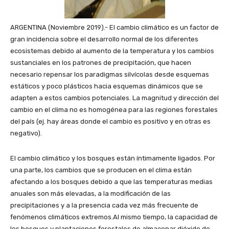
ARGENTINA (Noviembre 2019).- El cambio climático es un factor de
gran incidencia sobre el desarrollo normal de los diferentes
ecosistemas debido al aumento de la temperatura y los cambios
sustanciales en los patrones de precipitación, que hacen
necesario repensar los paradigmas silvícolas desde esquemas
estáticos y poco plásticos hacia esquemas dinámicos que se
adapten a estos cambios potenciales. La magnitud y dirección del
cambio en el clima no es homogénea para las regiones forestales
del país (ej. hay áreas donde el cambio es positivo y en otras es
negativo).
El cambio climático y los bosques están íntimamente ligados. Por
una parte, los cambios que se producen en el clima están
afectando a los bosques debido a que las temperaturas medias
anuales son más elevadas, a la modificación de las
precipitaciones y a la presencia cada vez más frecuente de
fenómenos climáticos extremos.Al mismo tiempo, la capacidad de
los bosques y plantaciones forestales de almacenar dióxido de