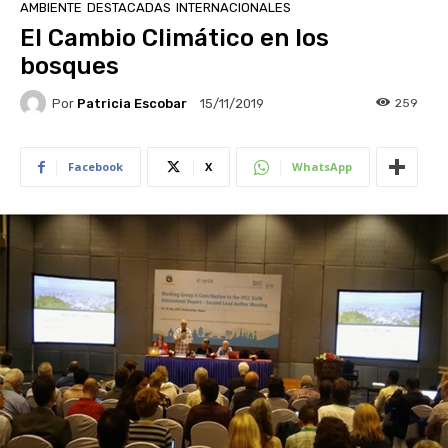
AMBIENTE
DESTACADAS
INTERNACIONALES
El Cambio Climático en los
bosques
Por
Patricia Escobar
259
15/11/2019
Facebook
X
WhatsApp