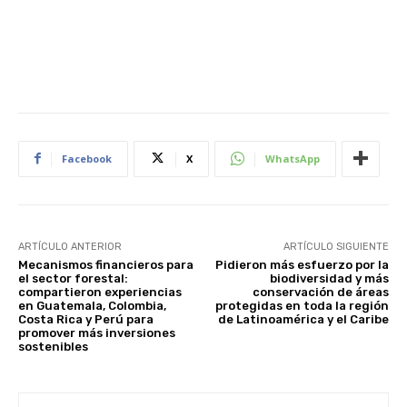
Facebook
X
WhatsApp
ARTÍCULO ANTERIOR
ARTÍCULO SIGUIENTE
Mecanismos financieros para
Pidieron más esfuerzo por la
el sector forestal:
biodiversidad y más
compartieron experiencias
conservación de áreas
en Guatemala, Colombia,
protegidas en toda la región
Costa Rica y Perú para
de Latinoamérica y el Caribe
promover más inversiones
sostenibles