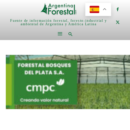
Fuente de información forestal, foresto-industrial y
ambiental de Argentina y América Latina