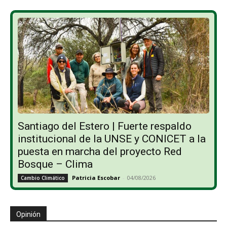
Santiago del Estero | Fuerte respaldo
institucional de la UNSE y CONICET a la
puesta en marcha del proyecto Red
Bosque – Clima
Patricia Escobar
-
04/08/2026
Cambio Climático
Opinión