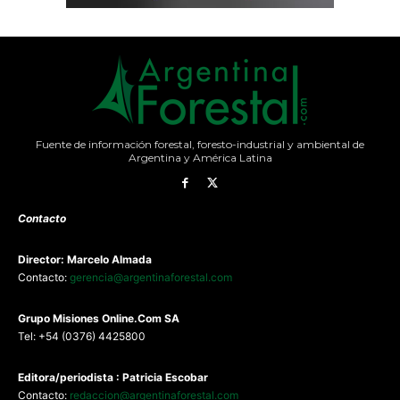
Fuente de información forestal, foresto-industrial y ambiental de
Argentina y América Latina
Contacto
Director: Marcelo Almada
Contacto:
gerencia@argentinaforestal.com
G
rupo Misiones
Online.Com
SA
Tel: +54 (0376) 4425800
Editora/periodista : Patricia Escobar
Contacto:
redaccion@argentinaforestal.com