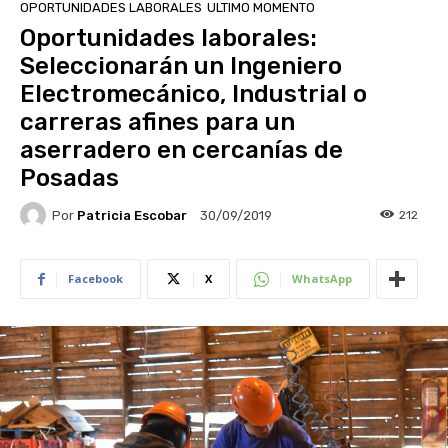
OPORTUNIDADES LABORALES
ULTIMO MOMENTO
Oportunidades laborales:
Seleccionarán un Ingeniero
Electromecánico, Industrial o
carreras afines para un
aserradero en cercanías de
Posadas
Por
Patricia Escobar
212
30/09/2019
Facebook
X
WhatsApp