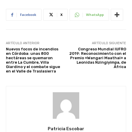
Facebook
X
WhatsApp
ARTÍCULO ANTERIOR
ARTÍCULO SIGUIENTE
Nuevos focos de incendios
Congreso Mundial IUFRO
en Córdoba: unas 800
2019: Reconocimiento con el
hectáreas se quemaron
Premio «Wangari Maathai» a
entre La Cumbre, Villa
Leonidas Nzingiyimpa, de
Giardino y el combate sigue
África
en el Valle de Traslasierra
Patricia Escobar