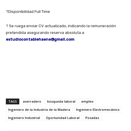
?
Disponibilidad Full Time
?
Se ruega enviar CV actualizado, indicando la remuneración
pretendida asegurando reserva absoluta a
estudiocontablehaene@gmail
.com
TAGS
aserradero
búsqueda laboral
empleo
Ingeniero de la Industria de la Madera
Ingeniero Electromecánico
Ingeniero Industrial
Oportunidad Laboral
Posadas