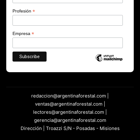
*
Profesión
*
Empresa
redaccion@argentinaforestal.com |
ventas@argentinaforestal.com |
lectores@argentinaforestal.com |
gerencia@argentinaforestal.com
Dirección | Troazzi S/N - Posadas - Misiones