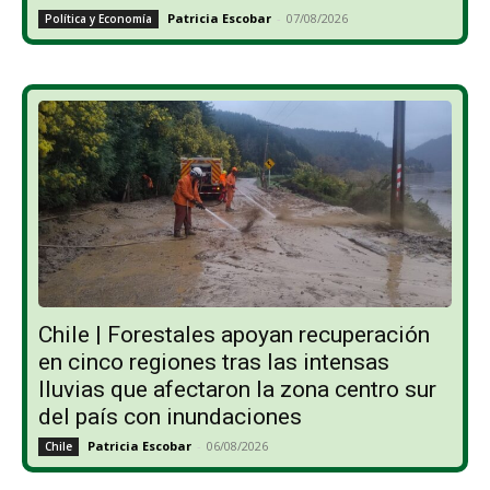
Patricia Escobar
-
07/08/2026
Política y Economía
Chile | Forestales apoyan recuperación
en cinco regiones tras las intensas
lluvias que afectaron la zona centro sur
del país con inundaciones
Patricia Escobar
-
06/08/2026
Chile