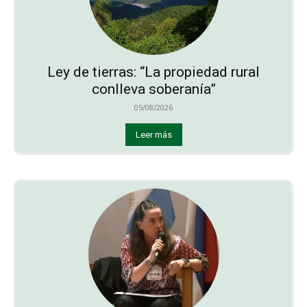
Ley de tierras: “La propiedad rural
conlleva soberanía”
05/08/2026
Leer más