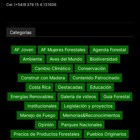
Cel: (+54)9 376 15 4 131636
Categorías
AF Joven
AF Mujeres Forestales
Agenda Forestal
Ambiente
Aves del Mundo
Biodiversidad
Cambio Climático
Conservación
Construir con Madera
Contenido Patrocinado
Costa Rica
Destacadas
Educación
Energías Renovables
Galería de videos
Guia Forestal
Institucionales
Legislación y proyectos
Manejo de Fuego
Memorias&Reconocimientos
Opinión
Parques Nacionales
Precios de Productos Forestales
Pueblos Originarios