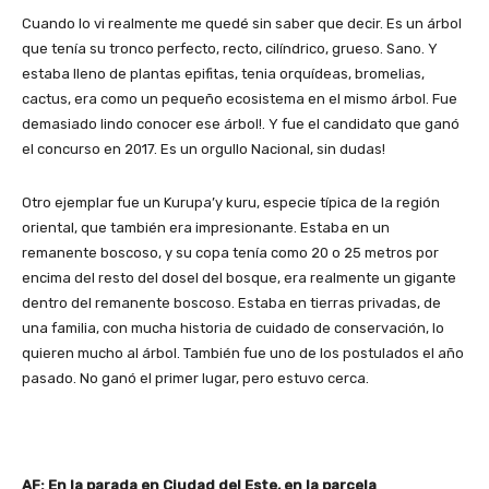
Cuando lo vi realmente me quedé sin saber que decir. Es un árbol
que tenía su tronco perfecto, recto, cilíndrico, grueso. Sano. Y
estaba lleno de plantas epifitas, tenia orquídeas, bromelias,
cactus, era como un pequeño ecosistema en el mismo árbol. Fue
demasiado lindo conocer ese árbol!. Y fue el candidato que ganó
el concurso en 2017. Es un orgullo Nacional, sin dudas!
Otro ejemplar fue un Kurupa’y kuru, especie típica de la región
oriental, que también era impresionante. Estaba en un
remanente boscoso, y su copa tenía como 20 o 25 metros por
encima del resto del dosel del bosque, era realmente un gigante
dentro del remanente boscoso. Estaba en tierras privadas, de
una familia, con mucha historia de cuidado de conservación, lo
quieren mucho al árbol. También fue uno de los postulados el año
pasado. No ganó el primer lugar, pero estuvo cerca.
AF: En la parada en Ciudad del Este, en la parcela