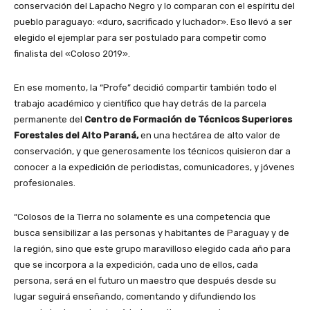
conservación del Lapacho Negro y lo comparan con el espíritu del
pueblo paraguayo: «duro, sacrificado y luchador». Eso llevó a ser
elegido el ejemplar para ser postulado para competir como
finalista del «Coloso 2019».
En ese momento, la “Profe” decidió compartir también todo el
trabajo académico y científico que hay detrás de la parcela
permanente del
Centro de Formación de Técnicos Superiores
Forestales del Alto Paraná,
en una hectárea de alto valor de
conservación, y que generosamente los técnicos quisieron dar a
conocer a la expedición de periodistas, comunicadores, y jóvenes
profesionales.
“Colosos de la Tierra no solamente es una competencia que
busca sensibilizar a las personas y habitantes de Paraguay y de
la región, sino que este grupo maravilloso elegido cada año para
que se incorpora a la expedición, cada uno de ellos, cada
persona, será en el futuro un maestro que después desde su
lugar seguirá enseñando, comentando y difundiendo los