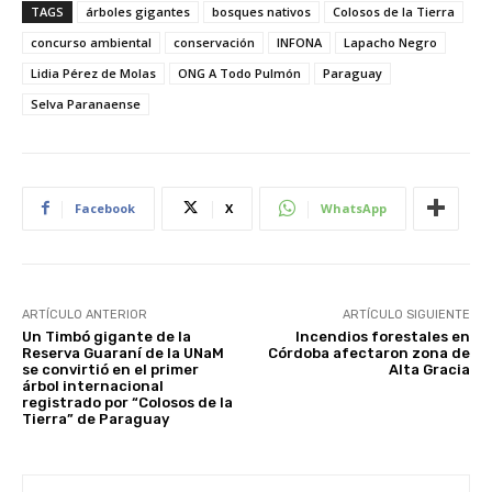
TAGS
árboles gigantes
bosques nativos
Colosos de la Tierra
concurso ambiental
conservación
INFONA
Lapacho Negro
Lidia Pérez de Molas
ONG A Todo Pulmón
Paraguay
Selva Paranaense
Facebook
X
WhatsApp
ARTÍCULO ANTERIOR
ARTÍCULO SIGUIENTE
Un Timbó gigante de la
Incendios forestales en
Reserva Guaraní de la UNaM
Córdoba afectaron zona de
se convirtió en el primer
Alta Gracia
árbol internacional
registrado por “Colosos de la
Tierra” de Paraguay