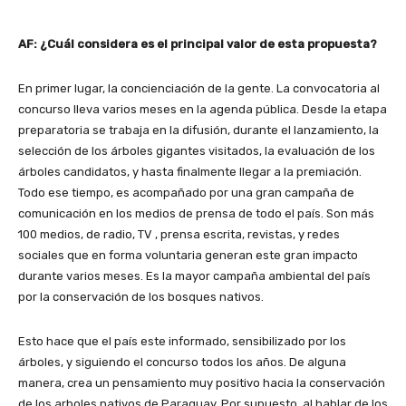
AF: ¿Cuál considera es el principal valor de esta propuesta?
En primer lugar, la concienciación de la gente. La convocatoria al
concurso lleva varios meses en la agenda pública. Desde la etapa
preparatoria se trabaja en la difusión, durante el lanzamiento, la
selección de los árboles gigantes visitados, la evaluación de los
árboles candidatos, y hasta finalmente llegar a la premiación.
Todo ese tiempo, es acompañado por una gran campaña de
comunicación en los medios de prensa de todo el país. Son más
100 medios, de radio, TV , prensa escrita, revistas, y redes
sociales que en forma voluntaria generan este gran impacto
durante varios meses. Es la mayor campaña ambiental del país
por la conservación de los bosques nativos.
Esto hace que el país este informado, sensibilizado por los
árboles, y siguiendo el concurso todos los años. De alguna
manera, crea un pensamiento muy positivo hacia la conservación
de los arboles nativos de Paraguay. Por supuesto, al hablar de los