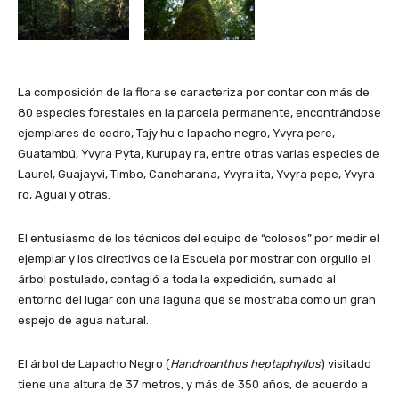
La composición de la flora se caracteriza por contar con más de
80 especies forestales en la parcela permanente, encontrándose
ejemplares de cedro, Tajy hu o lapacho negro, Yvyra pere,
Guatambú, Yvyra Pyta, Kurupay ra, entre otras varias especies de
Laurel, Guajayvi, Timbo, Cancharana, Yvyra ita, Yvyra pepe, Yvyra
ro, Aguaí y otras.
El entusiasmo de los técnicos del equipo de “colosos” por medir el
ejemplar y los directivos de la Escuela por mostrar con orgullo el
árbol postulado, contagió a toda la expedición, sumado al
entorno del lugar con una laguna que se mostraba como un gran
espejo de agua natural.
El árbol de Lapacho Negro (
Handroanthus heptaphyllus
) visitado
tiene una altura de 37 metros, y más de 350 años, de acuerdo a