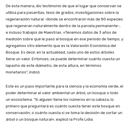
De esta manera, dio testimonio de que el lugar que conservan se
utiliza para pasantías, tesis de grados, investigaciones sobre la
regeneración natural -donde se encontraron más de 80 especies
que regeneran naturalmente dentro de la parcela permanente-,
e incluso trabajos de Maestrías. «Tenemos datos de 3 años de
medición sobre qué le pasó al bosque en ese periodo de tiempo, y
agregamos otro elemento que es la Valoración Económica del
Bosque. Es decir, en la actualidad, cada uno de estos árboles
tiene un valor. Entonces, se puede determinar cuánto cuesta un
lapacho de este diámetro, de esta altura, en términos
monetarios”, indicó.
Este es un paso importante para la ciencia y la economía verde, el
poder determinar el valor ambiental un árbol, un bosque o todo
un ecosistema. “Si alguien tiene los números en la cabeza, lo
primero que preguntará es cuánto cuesta tener este bosque en
conservación, o cuánto cuesta si se toma la decisión de cortar un
árbol o un bosque natural», explicó la Profe Lidia.