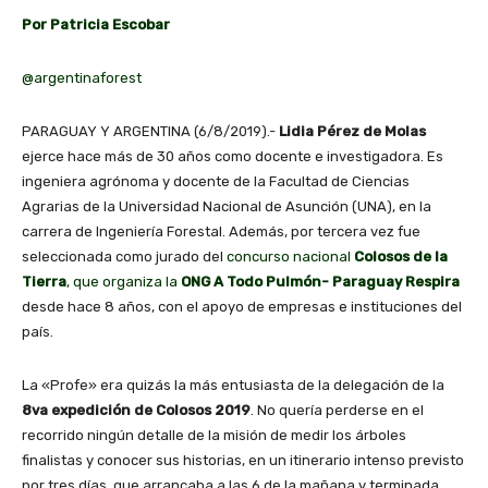
Por Patricia Escobar
@argentinaforest
PARAGUAY Y ARGENTINA (6/8/2019).-
Lidia Pérez de Molas
ejerce hace más de 30 años como docente e investigadora. Es
ingeniera agrónoma y docente de la Facultad de Ciencias
Agrarias de la Universidad Nacional de Asunción (UNA), en la
carrera de Ingeniería Forestal. Además, por tercera vez fue
seleccionada como jurado del
concurso nacional
Colosos de la
Tierra
, que organiza la
ONG A Todo Pulmón- Paraguay Respira
desde hace 8 años, con el apoyo de empresas e instituciones del
país.
La «Profe» era quizás la más entusiasta de la delegación de la
8va expedición de Colosos 2019
. No quería perderse en el
recorrido ningún detalle de la misión de medir los árboles
finalistas y conocer sus historias, en un itinerario intenso previsto
por tres días, que arrancaba a las 6 de la mañana y terminada