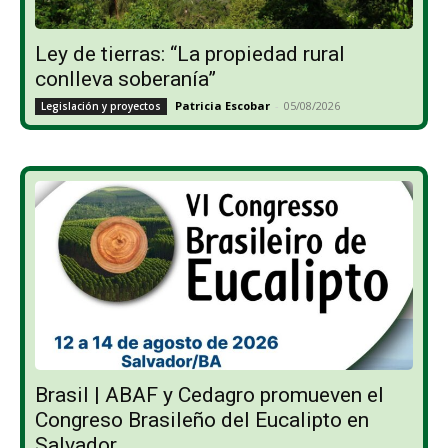
Ley de tierras: “La propiedad rural
conlleva soberanía”
Patricia Escobar
-
05/08/2026
Legislación y proyectos
Brasil | ABAF y Cedagro promueven el
Congreso Brasileño del Eucalipto en
Salvador