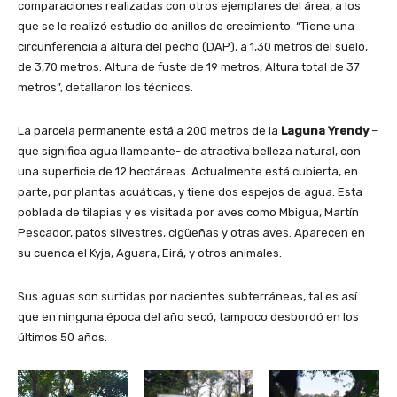
comparaciones realizadas con otros ejemplares del área, a los
que se le realizó estudio de anillos de crecimiento. “Tiene una
circunferencia a altura del pecho (DAP), a 1,30 metros del suelo,
de 3,70 metros. Altura de fuste de 19 metros, Altura total de 37
metros”, detallaron los técnicos.
La parcela permanente está a 200 metros de la
Laguna Yrendy
–
que significa agua llameante- de atractiva belleza natural, con
una superficie de 12 hectáreas. Actualmente está cubierta, en
parte, por plantas acuáticas, y tiene dos espejos de agua. Esta
poblada de tilapias y es visitada por aves como Mbigua, Martín
Pescador, patos silvestres, cigüeñas y otras aves. Aparecen en
su cuenca el Kyja, Aguara, Eirá, y otros animales.
Sus aguas son surtidas por nacientes subterráneas, tal es así
que en ninguna época del año secó, tampoco desbordó en los
últimos 50 años.