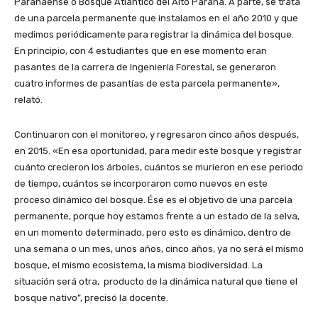
Paranaense o Bosque Atlántico del Alto Paraná. A parte, se trata
de una parcela permanente que instalamos en el año 2010 y que
medimos periódicamente para registrar la dinámica del bosque.
En principio, con 4 estudiantes que en ese momento eran
pasantes de la carrera de Ingeniería Forestal, se generaron
cuatro informes de pasantías de esta parcela permanente»,
relató.
Continuaron con el monitoreo, y regresaron cinco años después,
en 2015. «En esa oportunidad, para medir este bosque y registrar
cuánto crecieron los árboles, cuántos se murieron en ese periodo
de tiempo, cuántos se incorporaron como nuevos en este
proceso dinámico del bosque. Ése es el objetivo de una parcela
permanente, porque hoy estamos frente a un estado de la selva,
en un momento determinado, pero esto es dinámico, dentro de
una semana o un mes, unos años, cinco años, ya no será el mismo
bosque, el mismo ecosistema, la misma biodiversidad. La
situación será otra, producto de la dinámica natural que tiene el
bosque nativo”, precisó la docente.