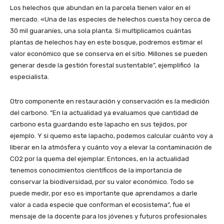
Los helechos que abundan en la parcela tienen valor en el
mercado. «Una de las especies de helechos cuesta hoy cerca de
30 mil guaraníes, una sola planta. Si multiplicamos cuántas
plantas de helechos hay en este bosque, podremos estimar el
valor económico que se conserva en el sitio. Millones se pueden
generar desde la gestión forestal sustentable”, ejemplificó la
especialista.
Otro componente en restauración y conservación es la medición
del carbono. “En la actualidad ya evaluamos que cantidad de
carbono esta guardando este lapacho en sus tejidos, por
ejemplo. Y si quemo este lapacho, podemos calcular cuánto voy a
liberar en la atmósfera y cuánto voy a elevar la contaminación de
CO2 por la quema del ejemplar. Entonces, en la actualidad
tenemos conocimientos científicos de la importancia de
conservar la biodiversidad, por su valor económico. Todo se
puede medir, por eso es importante que aprendamos a darle
valor a cada especie que conforman el ecosistema”, fue el
mensaje de la docente para los jóvenes y futuros profesionales