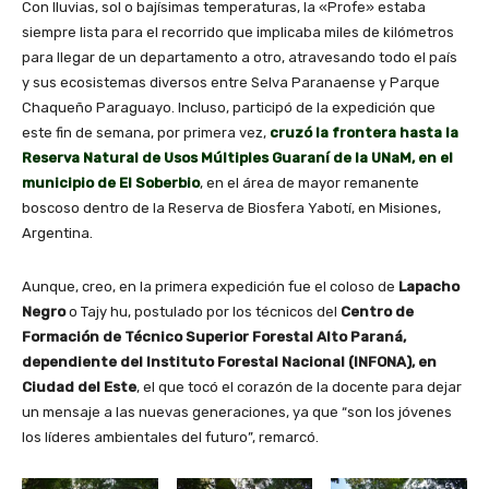
Con lluvias, sol o bajísimas temperaturas, la «Profe» estaba
siempre lista para el recorrido que implicaba miles de kilómetros
para llegar de un departamento a otro, atravesando todo el país
y sus ecosistemas diversos entre Selva Paranaense y Parque
Chaqueño Paraguayo. Incluso, participó de la expedición que
este fin de semana, por primera vez,
cruzó la frontera hasta la
Reserva Natural de Usos Múltiples Guaraní de la UNaM, en el
municipio de El Soberbio
, en el área de mayor remanente
boscoso dentro de la Reserva de Biosfera Yabotí, en Misiones,
Argentina.
Aunque, creo, en la primera expedición fue el coloso de
Lapacho
Negro
o Tajy hu, postulado por los técnicos del
Centro de
Formación de Técnico Superior Forestal Alto Paraná,
dependiente del Instituto Forestal Nacional (INFONA), en
Ciudad del Este
, el que tocó el corazón de la docente para dejar
un mensaje a las nuevas generaciones, ya que “son los jóvenes
los líderes ambientales del futuro”, remarcó.