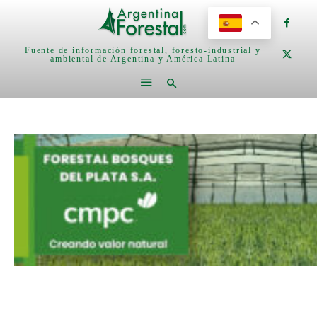
Fuente de información forestal, foresto-industrial y
ambiental de Argentina y América Latina