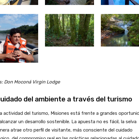
s: Don Moconá Virgin Lodge
cuidado del ambiente a través del turismo
a actividad del turismo, Misiones está frente a grandes oportuni
alcanzar un desarrollo sostenible. La apuesta no es fácil, la selva
nera atrae otro perfil de visitante, más consciente del cuidado
gico, del compromiso real en las prácticas relacionadas al cuidado