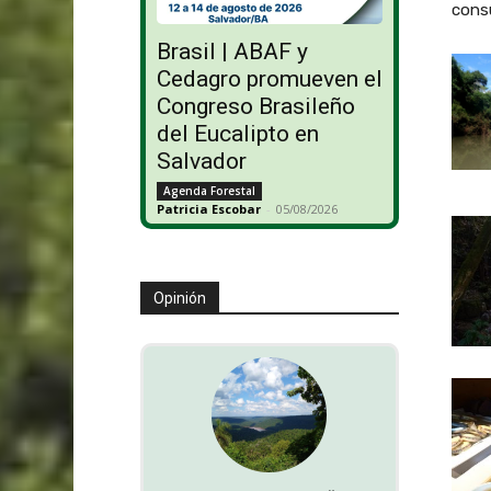
consu
Brasil | ABAF y
Cedagro promueven el
Congreso Brasileño
del Eucalipto en
Salvador
Agenda Forestal
Patricia Escobar
-
05/08/2026
Opinión