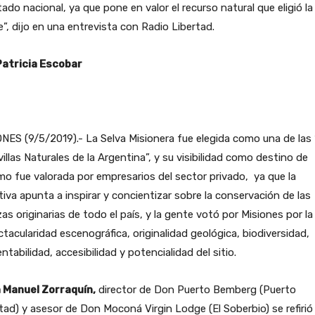
tado nacional, ya que pone en valor el recurso natural que eligió la
”, dijo en una entrevista con Radio Libertad.
Patricia Escobar
NES (9/5/2019).- La Selva Misionera fue elegida como una de las 
illas Naturales de la Argentina”, y su visibilidad como destino de
mo fue valorada por empresarios del sector privado, ya que la
ativa apunta a inspirar y concientizar sobre la conservación de las
zas originarias de todo el país, y la gente votó por Misiones por la
tacularidad escenográfica, originalidad geológica, biodiversidad,
ntabilidad, accesibilidad y potencialidad del sitio.
 Manuel Zorraquín,
director de Don Puerto Bemberg (Puerto
tad) y asesor de Don Moconá Virgin Lodge (El Soberbio) se refirió 