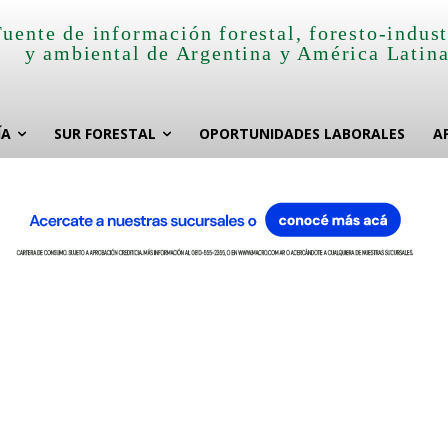
Fuente de información forestal, foresto-indust
y ambiental de Argentina y América Latin
ÍA
SUR FORESTAL
OPORTUNIDADES LABORALES
A