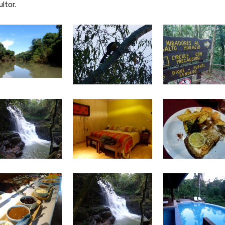
ltor.