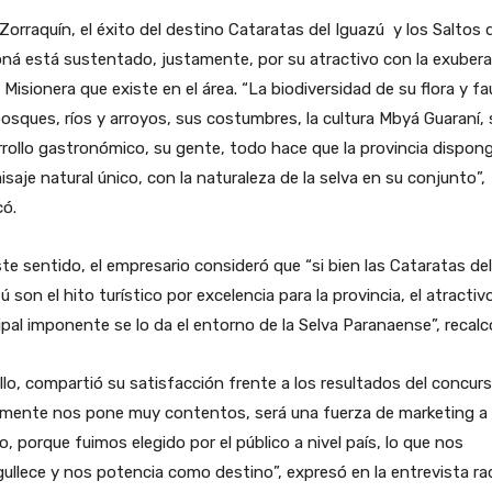
Zorraquín, el éxito del destino Cataratas del Iguazú y los Saltos 
ná está sustentado, justamente, por su atractivo con la exuber
 Misionera que existe en el área. “La biodiversidad de su flora y fa
osques, ríos y arroyos, sus costumbres, la cultura Mbyá Guaraní, 
rollo gastronómico, su gente, todo hace que la provincia dispon
isaje natural único, con la naturaleza de la selva en su conjunto”,
có.
te sentido, el empresario consideró que “si bien las Cataratas del
ú son el hito turístico por excelencia para la provincia, el atractiv
ipal imponente se lo da el entorno de la Selva Paranaense”, recalc
llo, compartió su satisfacción frente a los resultados del concurs
lmente nos pone muy contentos, será una fuerza de marketing a
o, porque fuimos elegido por el público a nivel país, lo que nos
ullece y nos potencia como destino”, expresó en la entrevista radi