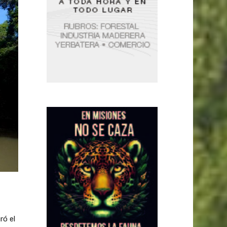
ró el