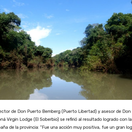
rector de Don Puerto Bemberg (Puerto Libertad) y asesor de Don
á Virgin Lodge (El Soberbio) se refirió al resultado logrado con la
ña de la provincia: “Fue una acción muy positiva, fue un gran log