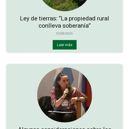
Ley de tierras: “La propiedad rural
conlleva soberanía”
05/08/2026
Leer más