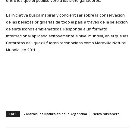
entre los que el público votó a los siete ganadores.
La iniciativa busca inspirar y concientizar sobre la conservación
de las bellezas originarias de todo el país a través de la selección
de siete íconos emblemáticos. Responde a un formato
internacional aplicado exitosamente a nivel mundial, en el que las
Cataratas del Iguazú fueron reconocidas como Maravilla Natural
Mundial en 2011.
TAGS
7 Maravillas Naturales de la Argentina
selva misionera