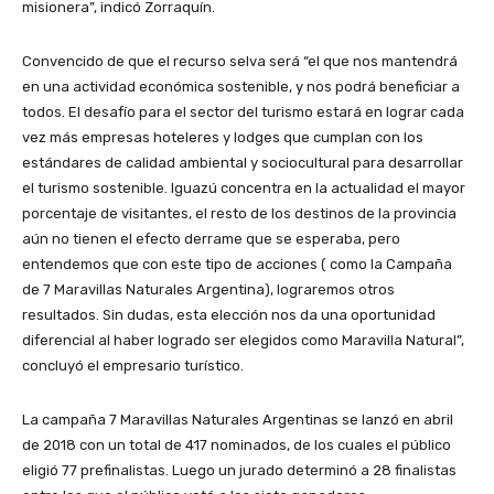
misionera”, indicó Zorraquín.
Convencido de que el recurso selva será “el que nos mantendrá
en una actividad económica sostenible, y nos podrá beneficiar a
todos. El desafío para el sector del turismo estará en lograr cada
vez más empresas hoteleres y lodges que cumplan con los
estándares de calidad ambiental y sociocultural para desarrollar
el turismo sostenible. Iguazú concentra en la actualidad el mayor
porcentaje de visitantes, el resto de los destinos de la provincia
aún no tienen el efecto derrame que se esperaba, pero
entendemos que con este tipo de acciones ( como la Campaña
de 7 Maravillas Naturales Argentina), lograremos otros
resultados. Sin dudas, esta elección nos da una oportunidad
diferencial al haber logrado ser elegidos como Maravilla Natural”,
concluyó el empresario turístico.
La campaña 7 Maravillas Naturales Argentinas se lanzó en abril
de 2018 con un total de 417 nominados, de los cuales el público
eligió 77 prefinalistas. Luego un jurado determinó a 28 finalistas