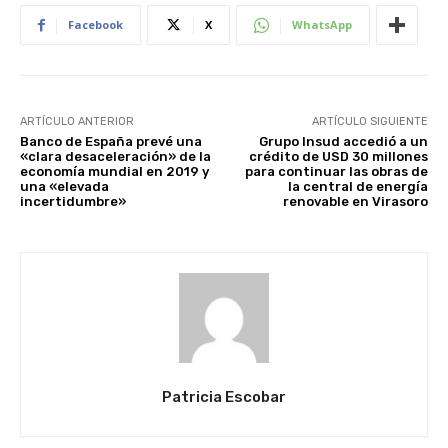
Facebook
X
WhatsApp
ARTÍCULO ANTERIOR
ARTÍCULO SIGUIENTE
Banco de España prevé una
Grupo Insud accedió a un
«clara desaceleración» de la
crédito de USD 30 millones
economía mundial en 2019 y
para continuar las obras de
una «elevada
la central de energía
incertidumbre»
renovable en Virasoro
Patricia Escobar