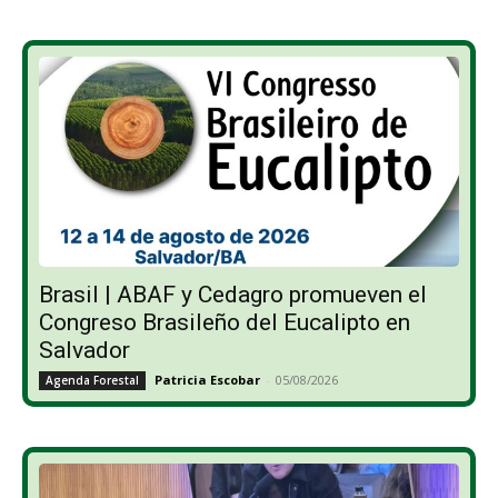
Brasil | ABAF y Cedagro promueven el
Congreso Brasileño del Eucalipto en
Salvador
Patricia Escobar
-
05/08/2026
Agenda Forestal