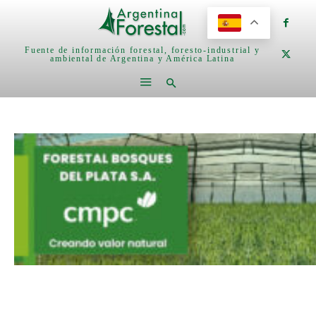
Fuente de información forestal, foresto-industrial y
ambiental de Argentina y América Latina