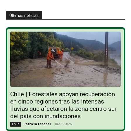
Últimas noticias
Chile | Forestales apoyan recuperación
en cinco regiones tras las intensas
lluvias que afectaron la zona centro sur
del país con inundaciones
Patricia Escobar
-
06/08/2026
Chile