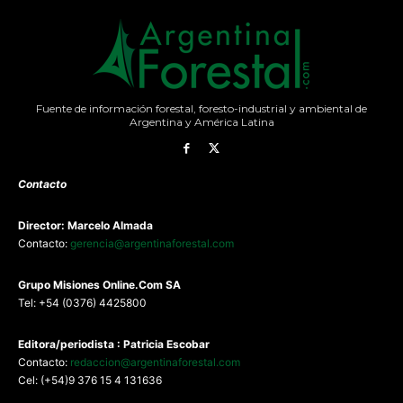
Fuente de información forestal, foresto-industrial y ambiental de
Argentina y América Latina
Contacto
Director: Marcelo Almada
Contacto:
gerencia@argentinaforestal.com
G
rupo Misiones
Online.Com
SA
Tel: +54 (0376) 4425800
Editora/periodista : Patricia Escobar
Contacto:
redaccion@argentinaforestal.com
Cel: (+54)9 376 15 4 131636