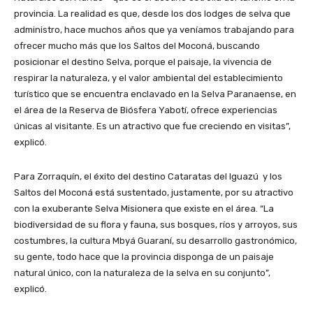
provincia. La realidad es que, desde los dos lodges de selva que
administro, hace muchos años que ya veníamos trabajando para
ofrecer mucho más que los Saltos del Moconá, buscando
posicionar el destino Selva, porque el paisaje, la vivencia de
respirar la naturaleza, y el valor ambiental del establecimiento
turístico que se encuentra enclavado en la Selva Paranaense, en
el área de la Reserva de Biósfera Yabotí, ofrece experiencias
únicas al visitante. Es un atractivo que fue creciendo en visitas”,
explicó.
Para Zorraquín, el éxito del destino Cataratas del Iguazú y los
Saltos del Moconá está sustentado, justamente, por su atractivo
con la exuberante Selva Misionera que existe en el área. “La
biodiversidad de su flora y fauna, sus bosques, ríos y arroyos, sus
costumbres, la cultura Mbyá Guaraní, su desarrollo gastronómico,
su gente, todo hace que la provincia disponga de un paisaje
natural único, con la naturaleza de la selva en su conjunto”,
explicó.