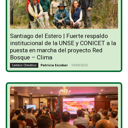
Santiago del Estero | Fuerte respaldo
institucional de la UNSE y CONICET a la
puesta en marcha del proyecto Red
Bosque – Clima
Patricia Escobar
-
04/08/2026
Cambio Climático