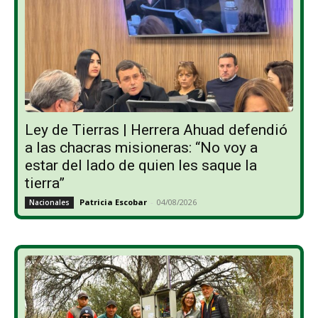
Ley de Tierras | Herrera Ahuad defendió
a las chacras misioneras: “No voy a
estar del lado de quien les saque la
tierra”
Patricia Escobar
-
04/08/2026
Nacionales