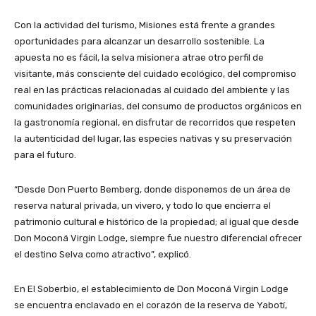
Con la actividad del turismo, Misiones está frente a grandes
oportunidades para alcanzar un desarrollo sostenible. La
apuesta no es fácil, la selva misionera atrae otro perfil de
visitante, más consciente del cuidado ecológico, del compromiso
real en las prácticas relacionadas al cuidado del ambiente y las
comunidades originarias, del consumo de productos orgánicos en
la gastronomía regional, en disfrutar de recorridos que respeten
la autenticidad del lugar, las especies nativas y su preservación
para el futuro.
“Desde Don Puerto Bemberg, donde disponemos de un área de
reserva natural privada, un vivero, y todo lo que encierra el
patrimonio cultural e histórico de la propiedad; al igual que desde
Don Moconá Virgin Lodge, siempre fue nuestro diferencial ofrecer
el destino Selva como atractivo”, explicó.
En El Soberbio, el establecimiento de Don Moconá Virgin Lodge
se encuentra enclavado en el corazón de la reserva de Yabotí,