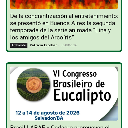
De la concientización al entretenimiento:
se presentó en Buenos Aires la segunda
temporada de la serie animada “Lina y
los amigos del Arcoíris”
Patricia Escobar
-
06/08/2026
Ambiente
Brasil | ABAF y Cedagro promueven el