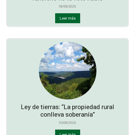
08/08/2026
Leer más
Ley de tierras: “La propiedad rural
conlleva soberanía”
05/08/2026
Leer más