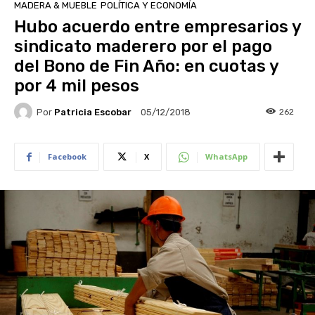
MADERA & MUEBLE
POLÍTICA Y ECONOMÍA
Hubo acuerdo entre empresarios y
sindicato maderero por el pago
del Bono de Fin Año: en cuotas y
por 4 mil pesos
Por
Patricia Escobar
262
05/12/2018
Facebook
X
WhatsApp