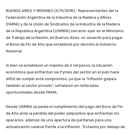
BUENOS AIRES Y MISIONES (5/11/2018).- Representantes del la
Federación Argentina de la Industria de la Madera y Afines
(FAIMA) y de la Unión de Sindicatos de la Industria de la Madera
de la República Argentina (USIMRA) cerraron ayer en el Ministerio
de Trabajo de la Nación, en Buenos Aires, un acuerdo para pagar
el Bono de Fin de Año que estableció por decreto el Gobierno
Nacional.
Si bien se estableció un máximo de 5 mil pesos, la situación
económica que enfrentan las Pymes del sector en el país hace
difícil de cumplir este compromiso, ya que la “inflación golpea
también al sector privado”, señalaron en reiteradas
oportunidades desde FAIMA.
Desde USIMRA se pedía el cumplimiento del pago del Bono de Fin
de Año ante la pérdida del poder adquisitivo que enfrentan los
operarios, además de una apertura de paritarias para una
actualización salarial frente a la inflación. “Estamos por debajo de