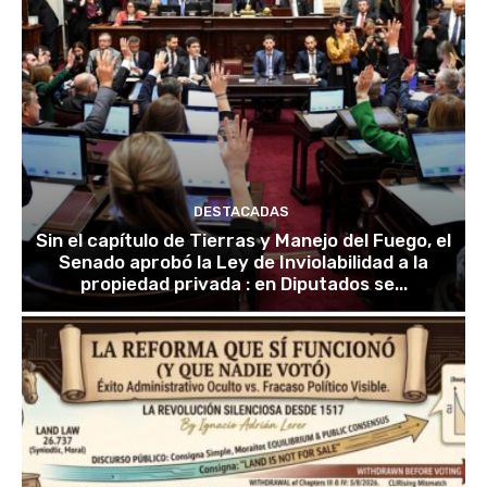
DESTACADAS
Sin el capítulo de Tierras y Manejo del Fuego, el
Senado aprobó la Ley de Inviolabilidad a la
propiedad privada : en Diputados se...