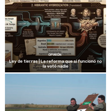
OPINIÓN
Ley de tierras | La reforma que sí funcionó no
la votó nadie