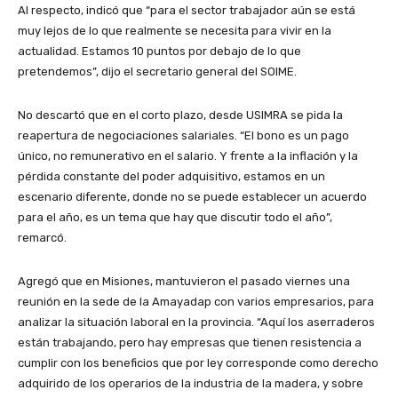
Al respecto, indicó que “para el sector trabajador aún se está
muy lejos de lo que realmente se necesita para vivir en la
actualidad. Estamos 10 puntos por debajo de lo que
pretendemos”, dijo el secretario general del SOIME.
No descartó que en el corto plazo, desde USIMRA se pida la
reapertura de negociaciones salariales. “El bono es un pago
único, no remunerativo en el salario. Y frente a la inflación y la
pérdida constante del poder adquisitivo, estamos en un
escenario diferente, donde no se puede establecer un acuerdo
para el año, es un tema que hay que discutir todo el año”,
remarcó.
Agregó que en Misiones, mantuvieron el pasado viernes una
reunión en la sede de la Amayadap con varios empresarios, para
analizar la situación laboral en la provincia. “Aquí los aserraderos
están trabajando, pero hay empresas que tienen resistencia a
cumplir con los beneficios que por ley corresponde como derecho
adquirido de los operarios de la industria de la madera, y sobre