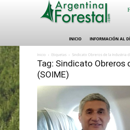
INICIO
INFORMACIÓN AL D
Inicio
Etiquetas
Sindicato Obreros de la Industria 
Tag: Sindicato Obreros d
(SOIME)