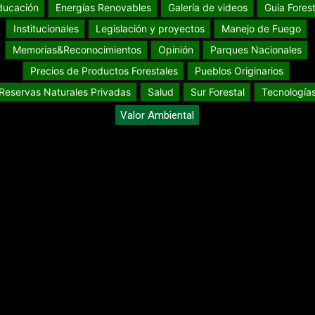
ducación
Energías Renovables
Galería de videos
Guia Forest
Institucionales
Legislación y proyectos
Manejo de Fuego
Memorias&Reconocimientos
Opinión
Parques Nacionales
Precios de Productos Forestales
Pueblos Originarios
Reservas Naturales Privadas
Salud
Sur Forestal
Tecnología
Valor Ambiental