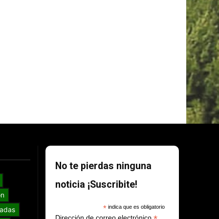
No te pierdas ninguna
noticia ¡Suscribite!
ón
*
indica que es obligatorio
adas
*
Dirección de correo electrónico