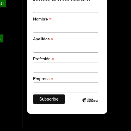
al
*
Nombre
s
*
Apellidos
*
Profesión
*
Empresa