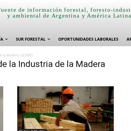
Fuente de información forestal, foresto-indust
y ambiental de Argentina y América Latin
ÍA
SUR FORESTAL
OPORTUNIDADES LABORALES
A
de la Madera (SOIME)
e la Industria de la Madera