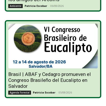
Patricia Escobar
-
06/08/2026
Ambiente
Brasil | ABAF y Cedagro promueven el
Congreso Brasileño del Eucalipto en
Salvador
Patricia Escobar
-
05/08/2026
Agenda Forestal