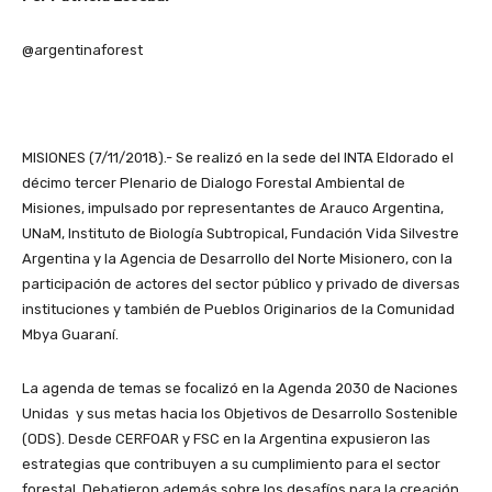
@argentinaforest
MISIONES (7/11/2018).- Se realizó en la sede del INTA Eldorado el
décimo tercer Plenario de Dialogo Forestal Ambiental de
Misiones, impulsado por representantes de Arauco Argentina,
UNaM, Instituto de Biología Subtropical, Fundación Vida Silvestre
Argentina y la Agencia de Desarrollo del Norte Misionero, con la
participación de actores del sector público y privado de diversas
instituciones y también de Pueblos Originarios de la Comunidad
Mbya Guaraní.
La agenda de temas se focalizó en la Agenda 2030 de Naciones
Unidas y sus metas hacia los Objetivos de Desarrollo Sostenible
(ODS). Desde CERFOAR y FSC en la Argentina expusieron las
estrategias que contribuyen a su cumplimiento para el sector
forestal. Debatieron además sobre los desafíos para la creación