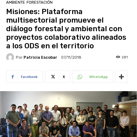
AMBIENTE
FORESTACIÓN
Misiones: Plataforma
multisectorial promueve el
diálogo forestal y ambiental con
proyectos colaborativo alineados
a los ODS en el territorio
Por
Patricia Escobar
281
07/11/2018
Facebook
X
WhatsApp