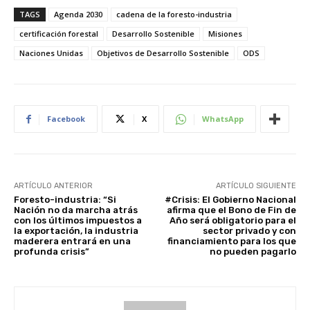
TAGS
Agenda 2030
cadena de la foresto-industria
certificación forestal
Desarrollo Sostenible
Misiones
Naciones Unidas
Objetivos de Desarrollo Sostenible
ODS
Facebook
X
WhatsApp
ARTÍCULO ANTERIOR
ARTÍCULO SIGUIENTE
Foresto-industria: “Si
#Crisis: El Gobierno Nacional
Nación no da marcha atrás
afirma que el Bono de Fin de
con los últimos impuestos a
Año será obligatorio para el
la exportación, la industria
sector privado y con
maderera entrará en una
financiamiento para los que
profunda crisis”
no pueden pagarlo