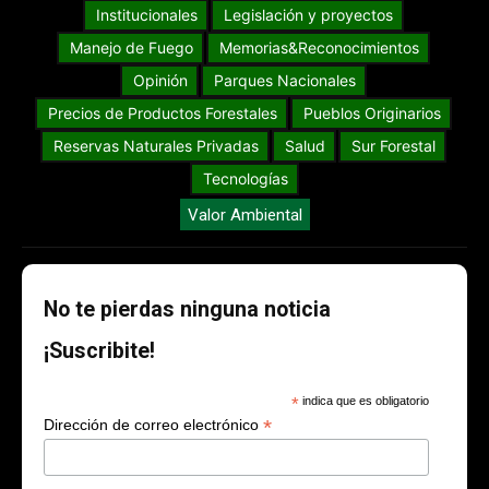
Institucionales
Legislación y proyectos
Manejo de Fuego
Memorias&Reconocimientos
Opinión
Parques Nacionales
Precios de Productos Forestales
Pueblos Originarios
Reservas Naturales Privadas
Salud
Sur Forestal
Tecnologías
Valor Ambiental
No te pierdas ninguna noticia
¡Suscribite!
*
indica que es obligatorio
*
Dirección de correo electrónico