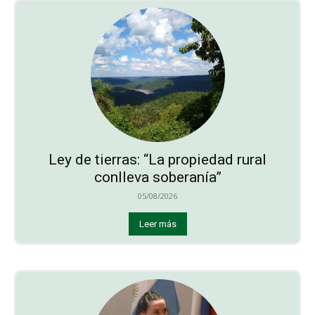
Ley de tierras: “La propiedad rural
conlleva soberanía”
05/08/2026
Leer más