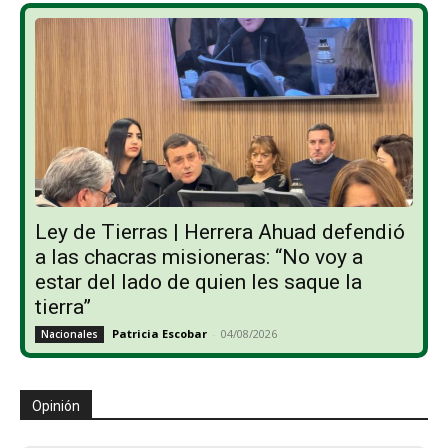
Ley de Tierras | Herrera Ahuad defendió
a las chacras misioneras: “No voy a
estar del lado de quien les saque la
tierra”
Patricia Escobar
-
04/08/2026
Nacionales
Opinión