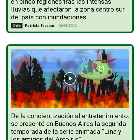
en cinco regiones tras las intensas
lluvias que afectaron la zona centro sur
del país con inundaciones
Patricia Escobar
-
06/08/2026
Chile
De la concientización al entretenimiento:
se presentó en Buenos Aires la segunda
temporada de la serie animada “Lina y
los amigos del Arcoíris”