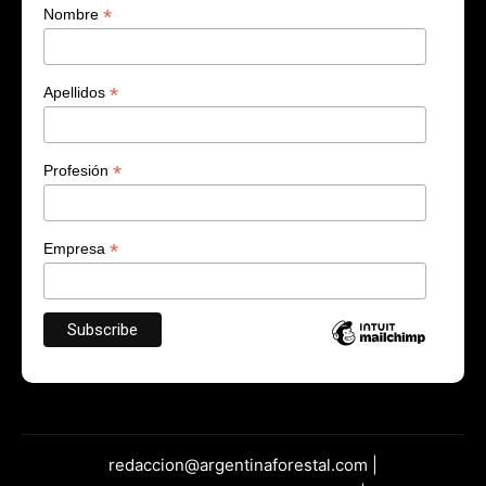
*
Nombre
*
Apellidos
*
Profesión
*
Empresa
redaccion@argentinaforestal.com |