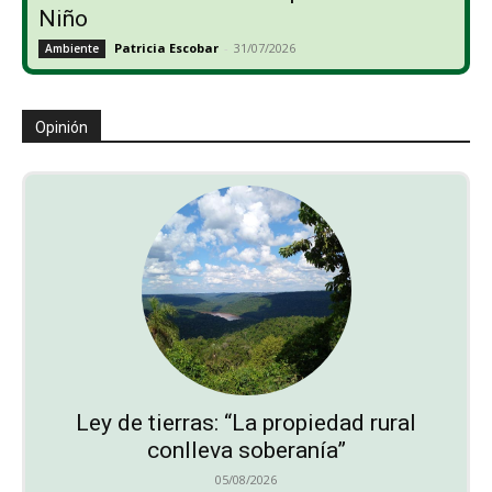
Niño
Patricia Escobar
-
31/07/2026
Ambiente
Opinión
Ley de tierras: “La propiedad rural
conlleva soberanía”
05/08/2026