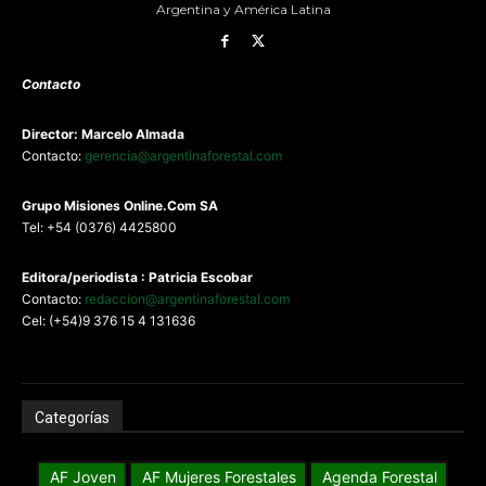
Argentina y América Latina
Contacto
Director: Marcelo Almada
Contacto:
gerencia@argentinaforestal.com
G
rupo Misiones
Online.Com
SA
Tel: +54 (0376) 4425800
Editora/periodista : Patricia Escobar
Contacto:
redaccion@argentinaforestal.com
Cel: (+54)9 376 15 4 131636
Categorías
AF Joven
AF Mujeres Forestales
Agenda Forestal