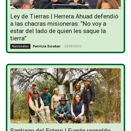
Ley de Tierras | Herrera Ahuad defendió
a las chacras misioneras: “No voy a
estar del lado de quien les saque la
tierra”
Patricia Escobar
-
04/08/2026
Nacionales
Santiago del Estero | Fuerte respaldo