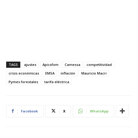
TAGS
ajustes
Apicofom
Camessa
competitividad
crisis económicas
EMSA
inflación
Mauricio Macri
Pymes forestales
tarifa eléctrica
Facebook
X
WhatsApp