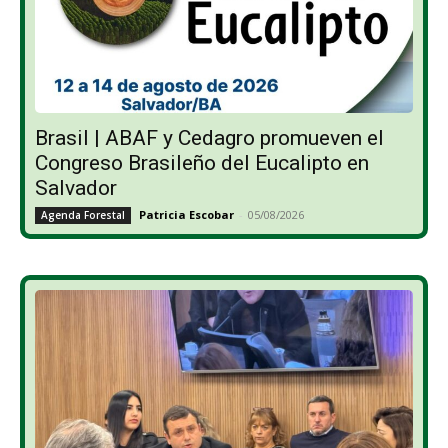
Brasil | ABAF y Cedagro promueven el
Congreso Brasileño del Eucalipto en
Salvador
Patricia Escobar
-
05/08/2026
Agenda Forestal