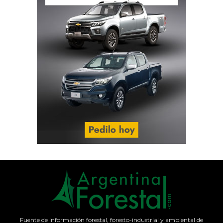
Fuente de información forestal, foresto-industrial y ambiental de