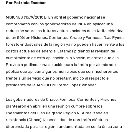
Por Patricia Escobar
MISIONES (15/9/2018).- En abril el gobierno nacional se
comprometió con los gobernadores del NEA en aplicar una
reducción sobre las futuras actualizaciones de la tarifa eléctrica
de un 50% en Misiones, Corrientes, Chaco y Formosa. “Las Pymes
foresto-industriales de la región ya no pueden hacer frente a los
costos actuales de energía. Estamos pidiendo la revisión de
cumplimiento de esta aplicación a la Nación, mientras que a la
Provincia pedimos una solución para la tarifa por alumbrado
público que aplican algunos municipios que son incoherentes
frente a un servicio que no prestan”, indicó al respecto el
presidente de la APICOFOM, Pedro López Vinader.
Los gobernadores de Chaco, Formosa, Corrientes y Misiones
plantearon en abril, en una reunión cumbre sobre los
lineamientos del Plan Belgrano Región NEA realizada en
resistencia (Chaco), la necesidad de una tarifa eléctrica
diferenciada para la región, fundamentada en ser la única zona