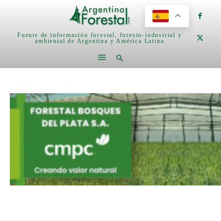
Fuente de información forestal, foresto-industrial y
ambiental de Argentina y América Latina