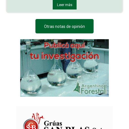
Leer más
Otras notas de opinión