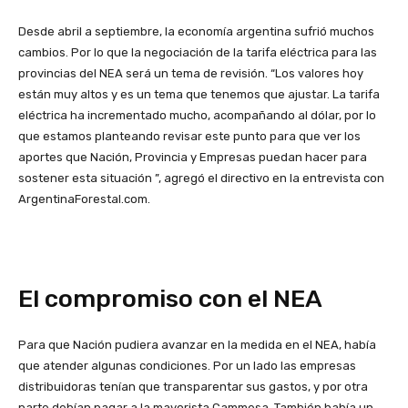
Desde abril a septiembre, la economía argentina sufrió muchos
cambios. Por lo que la negociación de la tarifa eléctrica para las
provincias del NEA será un tema de revisión. “Los valores hoy
están muy altos y es un tema que tenemos que ajustar. La tarifa
eléctrica ha incrementado mucho, acompañando al dólar, por lo
que estamos planteando revisar este punto para que ver los
aportes que Nación, Provincia y Empresas puedan hacer para
sostener esta situación ”, agregó el directivo en la entrevista con
ArgentinaForestal.com.
El compromiso con el NEA
Para que Nación pudiera avanzar en la medida en el NEA, había
que atender algunas condiciones. Por un lado las empresas
distribuidoras tenían que transparentar sus gastos, y por otra
parte debían pagar a la mayorista Cammesa. También había un