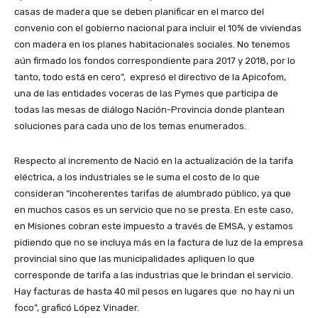
casas de madera que se deben planificar en el marco del
convenio con el gobierno nacional para incluir el 10% de viviendas
con madera en los planes habitacionales sociales. No tenemos
aún firmado los fondos correspondiente para 2017 y 2018, por lo
tanto, todo está en cero”, expresó el directivo de la Apicofom,
una de las entidades voceras de las Pymes que participa de
todas las mesas de diálogo Nación-Provincia donde plantean
soluciones para cada uno de los temas enumerados.
Respecto al incremento de Nació en la actualización de la tarifa
eléctrica, a los industriales se le suma el costo de lo que
consideran “incoherentes tarifas de alumbrado público, ya que
en muchos casos es un servicio que no se presta. En este caso,
en Misiones cobran este impuesto a través de EMSA, y estamos
pidiendo que no se incluya más en la factura de luz de la empresa
provincial sino que las municipalidades apliquen lo que
corresponde de tarifa a las industrias que le brindan el servicio.
Hay facturas de hasta 40 mil pesos en lugares que no hay ni un
foco”, graficó López Vinader.