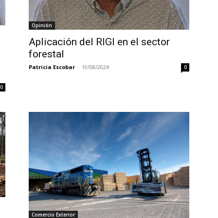
Opinión
Aplicación del RIGI en el sector
forestal
Patricia Escobar
-
10/08/2024
0
0
Comercio Exterior