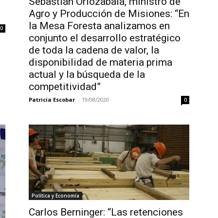
Sebastián Oriozabala, ministro de
Agro y Producción de Misiones: “En
la Mesa Foresta analizamos en
0
conjunto el desarrollo estratégico
de toda la cadena de valor, la
disponibilidad de materia prima
actual y la búsqueda de la
competitividad”
Patricia Escobar
-
19/08/2020
0
Política y Economía
Carlos Berninger: “Las retenciones