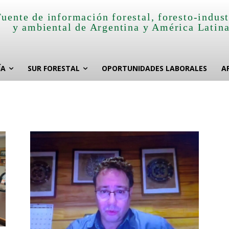
Fuente de información forestal, foresto-indust
y ambiental de Argentina y América Latin
ÍA
SUR FORESTAL
OPORTUNIDADES LABORALES
A