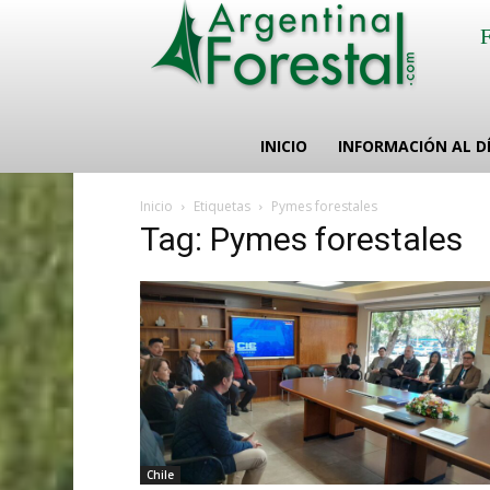
INICIO
INFORMACIÓN AL D
Inicio
Etiquetas
Pymes forestales
Tag: Pymes forestales
Chile