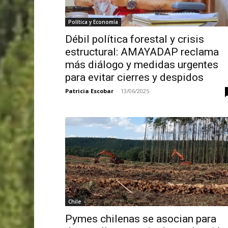
Política y Economía
Débil política forestal y crisis
estructural: AMAYADAP reclama
más diálogo y medidas urgentes
para evitar cierres y despidos
Patricia Escobar
-
13/06/2025
Chile
Pymes chilenas se asocian para