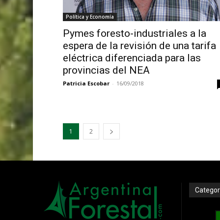
Política y Economía
Pymes foresto-industriales a la
espera de la revisión de una tarifa
eléctrica diferenciada para las
provincias del NEA
Patricia Escobar
-
16/09/2018
1
2
Categor