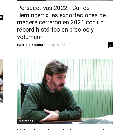
Perspectivas 2022 | Carlos
Berninger: «Las exportaciones de
0
madera cerraron en 2021 con un
récord histórico en precios y
volumen»
Patricia Escobar
-
02/01/2022
0
Mercados