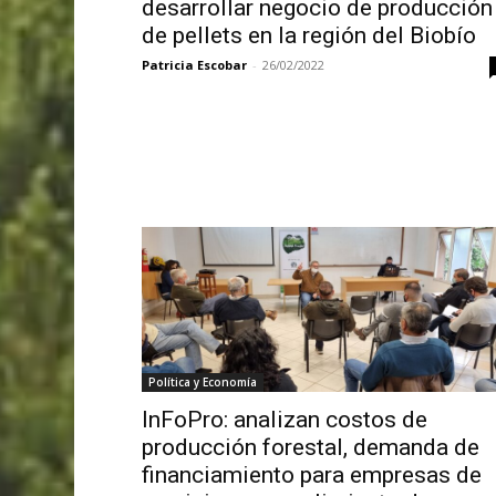
desarrollar negocio de producción
de pellets en la región del Biobío
Patricia Escobar
-
26/02/2022
Política y Economía
InFoPro: analizan costos de
producción forestal, demanda de
financiamiento para empresas de