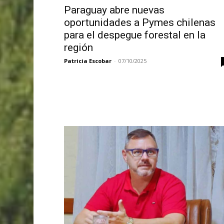
Paraguay abre nuevas
oportunidades a Pymes chilenas
para el despegue forestal en la
región
Patricia Escobar
-
07/10/2025