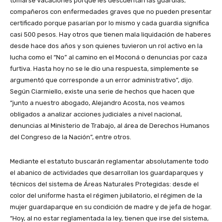
tomarse vacaciones porque les descuentan las guardias;
compañeros con enfermedades graves que no pueden presentar
certificado porque pasarían por lo mismo y cada guardia significa
casi 500 pesos. Hay otros que tienen mala liquidación de haberes
desde hace dos años y son quienes tuvieron un rol activo en la
lucha como el “No” al camino en el Moconá o denuncias por caza
furtiva. Hasta hoy no se le dio una respuesta, simplemente se
argumentó que corresponde a un error administrativo”, dijo.
Según Ciarmiello, existe una serie de hechos que hacen que
“junto a nuestro abogado, Alejandro Acosta, nos veamos
obligados a analizar acciones judiciales a nivel nacional,
denuncias al Ministerio de Trabajo, al área de Derechos Humanos
del Congreso de la Nación”, entre otros.
Mediante el estatuto buscarán reglamentar absolutamente todo
el abanico de actividades que desarrollan los guardaparques y
técnicos del sistema de Áreas Naturales Protegidas: desde el
color del uniforme hasta el régimen jubilatorio, el régimen de la
mujer guardaparque en su condición de madre y de jefa de hogar.
“Hoy, al no estar reglamentada la ley, tienen que irse del sistema,