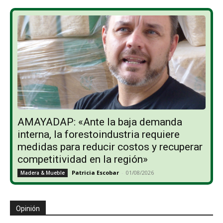
AMAYADAP: «Ante la baja demanda
interna, la forestoindustria requiere
medidas para reducir costos y recuperar
competitividad en la región»
Patricia Escobar
-
01/08/2026
Madera & Mueble
Opinión