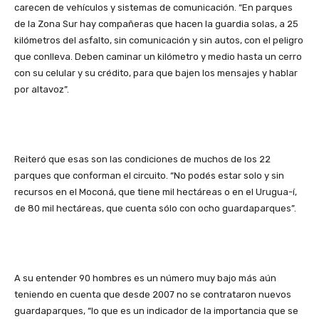
carecen de vehículos y sistemas de comunicación. “En parques
de la Zona Sur hay compañeras que hacen la guardia solas, a 25
kilómetros del asfalto, sin comunicación y sin autos, con el peligro
que conlleva. Deben caminar un kilómetro y medio hasta un cerro
con su celular y su crédito, para que bajen los mensajes y hablar
por altavoz”.
Reiteró que esas son las condiciones de muchos de los 22
parques que conforman el circuito. “No podés estar solo y sin
recursos en el Moconá, que tiene mil hectáreas o en el Urugua-í,
de 80 mil hectáreas, que cuenta sólo con ocho guardaparques”.
A su entender 90 hombres es un número muy bajo más aún
teniendo en cuenta que desde 2007 no se contrataron nuevos
guardaparques, “lo que es un indicador de la importancia que se