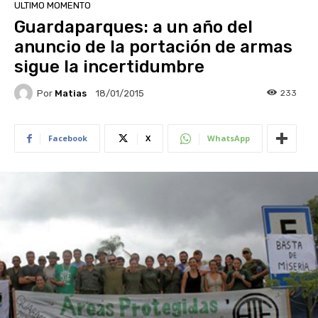
ULTIMO MOMENTO
Guardaparques: a un año del
anuncio de la portación de armas
sigue la incertidumbre
Por
Matias
233
18/01/2015
Facebook
X
WhatsApp