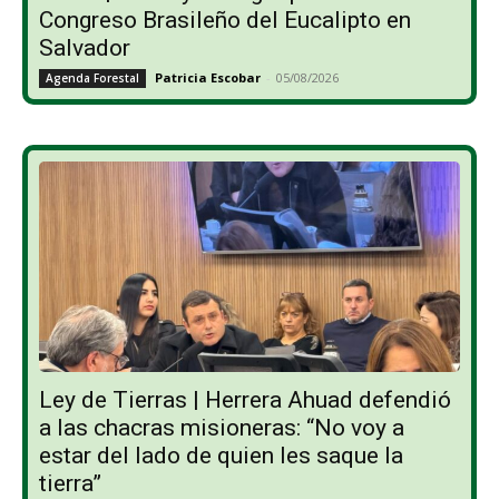
Congreso Brasileño del Eucalipto en
Salvador
Patricia Escobar
-
05/08/2026
Agenda Forestal
Ley de Tierras | Herrera Ahuad defendió
a las chacras misioneras: “No voy a
estar del lado de quien les saque la
tierra”