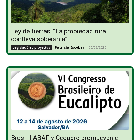
Ley de tierras: “La propiedad rural
conlleva soberanía”
Patricia Escobar
-
05/08/2026
Legislación y proyectos
Brasil | ABAF y Cedagro promueven el