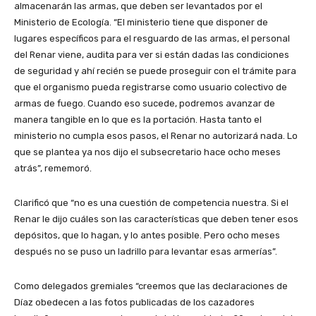
almacenarán las armas, que deben ser levantados por el
Ministerio de Ecología. “El ministerio tiene que disponer de
lugares específicos para el resguardo de las armas, el personal
del Renar viene, audita para ver si están dadas las condiciones
de seguridad y ahí recién se puede proseguir con el trámite para
que el organismo pueda registrarse como usuario colectivo de
armas de fuego. Cuando eso sucede, podremos avanzar de
manera tangible en lo que es la portación. Hasta tanto el
ministerio no cumpla esos pasos, el Renar no autorizará nada. Lo
que se plantea ya nos dijo el subsecretario hace ocho meses
atrás”, rememoró.
Clarificó que “no es una cuestión de competencia nuestra. Si el
Renar le dijo cuáles son las características que deben tener esos
depósitos, que lo hagan, y lo antes posible. Pero ocho meses
después no se puso un ladrillo para levantar esas armerías”.
Como delegados gremiales “creemos que las declaraciones de
Díaz obedecen a las fotos publicadas de los cazadores