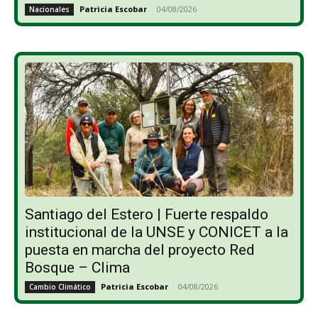
Patricia Escobar
-
04/08/2026
Nacionales
Santiago del Estero | Fuerte respaldo
institucional de la UNSE y CONICET a la
puesta en marcha del proyecto Red
Bosque – Clima
Patricia Escobar
-
04/08/2026
Cambio Climático