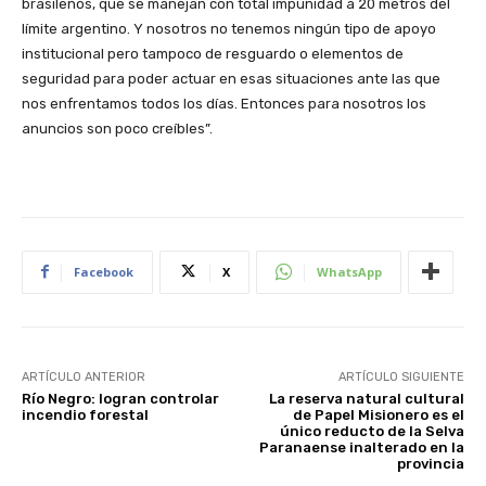
brasileños, que se manejan con total impunidad a 20 metros del
límite argentino. Y nosotros no tenemos ningún tipo de apoyo
institucional pero tampoco de resguardo o elementos de
seguridad para poder actuar en esas situaciones ante las que
nos enfrentamos todos los días. Entonces para nosotros los
anuncios son poco creíbles”.
Facebook
X
WhatsApp
ARTÍCULO ANTERIOR
ARTÍCULO SIGUIENTE
Río Negro: logran controlar
La reserva natural cultural
incendio forestal
de Papel Misionero es el
único reducto de la Selva
Paranaense inalterado en la
provincia