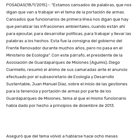
POSADAS(18/1/2015).-. “Estamos cansados de palabras, que nos
digan que van a trabajar en el tema de la portación de armas.
Cansados que funcionarios de primera línea nos digan que hay
que penalizar las infracciones ambientales, cuando están ahí
para ejecutar, para desarrollar políticas, para trabajar y llevar las
palabras a los hechos. Esta fue la consigna del gobierno del
Frente Renovador durante muchos años, pero no pasa en el
Ministerio de Ecología”. Con este párrafo, el presidente de la
Asociación de Guardaparques de Misiones (Agumis), Diego
Ciarmiello, resumió el ánimo de sus camaradas ante el anuncio
efectuado por el subsecretario de Ecología y Desarrollo
Sustentable, Juan Manuel Díaz, sobre el inicio de las gestiones
para la tenencia y portación de armas por parte de los
Guardaparques de Misiones, tema al que el mismo funcionario
había dado por hecho a principios de diciembre de 2013.
Aseguró que del tema volvió a hablarse hace ocho meses