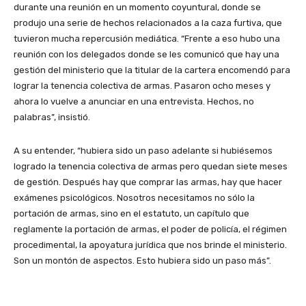
durante una reunión en un momento coyuntural, donde se
produjo una serie de hechos relacionados a la caza furtiva, que
tuvieron mucha repercusión mediática. “Frente a eso hubo una
reunión con los delegados donde se les comunicó que hay una
gestión del ministerio que la titular de la cartera encomendó para
lograr la tenencia colectiva de armas. Pasaron ocho meses y
ahora lo vuelve a anunciar en una entrevista. Hechos, no
palabras”, insistió.
A su entender, “hubiera sido un paso adelante si hubiésemos
logrado la tenencia colectiva de armas pero quedan siete meses
de gestión. Después hay que comprar las armas, hay que hacer
exámenes psicológicos. Nosotros necesitamos no sólo la
portación de armas, sino en el estatuto, un capítulo que
reglamente la portación de armas, el poder de policía, el régimen
procedimental, la apoyatura jurídica que nos brinde el ministerio.
Son un montón de aspectos. Esto hubiera sido un paso más”.