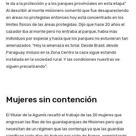
le da a la protección y a los parques provinciales en esta etapa”.
Al describir al monte misionero comentó que fue desapareciendo
en áreas no protegidas entonces hoy está concentrado en los
límites físicos de las áreas protegidas. Dijo que hace 20 años el
cazador iba al monte pero no entraba al parque, había más
individuos por especie y hacía que los parques no estuvieran tan
amenazados. “Hoy la amenaza es total. Desde Brasil, desde
Paraguay, incluso en la Zona Centro la caza sigue estando
instalada en la sociedad rural. Y las condiciones nuestras se
siguen precarizando”.
Mujeres sin contención
El titular de la Agumis resaltó el trabajo de las 20 mujeres que
engrosan las filas de los guardaparques de Misiones pero que
necesitan de un régimen que las contenga ya que las guardias
significan siete días de trabajo por siete de franco, completando