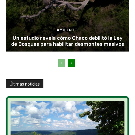
AMBIENTE
Un estudio revela cómo Chaco debilitó la Ley
de Bosques para habilitar desmontes masivos
Últimas noticias