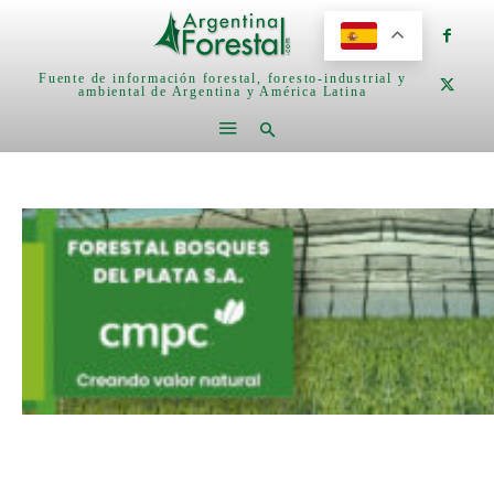
Fuente de información forestal, foresto-industrial y
ambiental de Argentina y América Latina