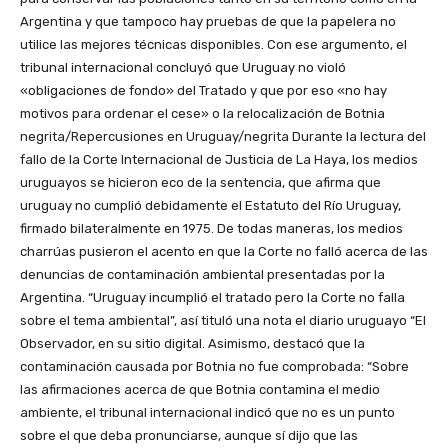
Argentina y que tampoco hay pruebas de que la papelera no
utilice las mejores técnicas disponibles. Con ese argumento, el
tribunal internacional concluyó que Uruguay no violó
«obligaciones de fondo» del Tratado y que por eso «no hay
motivos para ordenar el cese» o la relocalización de Botnia
negrita/Repercusiones en Uruguay/negrita Durante la lectura del
fallo de la Corte Internacional de Justicia de La Haya, los medios
uruguayos se hicieron eco de la sentencia, que afirma que
uruguay no cumplió debidamente el Estatuto del Río Uruguay,
firmado bilateralmente en 1975. De todas maneras, los medios
charrúas pusieron el acento en que la Corte no falló acerca de las
denuncias de contaminación ambiental presentadas por la
Argentina. “Uruguay incumplió el tratado pero la Corte no falla
sobre el tema ambiental”, así tituló una nota el diario uruguayo “El
Observador, en su sitio digital. Asimismo, destacó que la
contaminación causada por Botnia no fue comprobada: “Sobre
las afirmaciones acerca de que Botnia contamina el medio
ambiente, el tribunal internacional indicó que no es un punto
sobre el que deba pronunciarse, aunque sí dijo que las