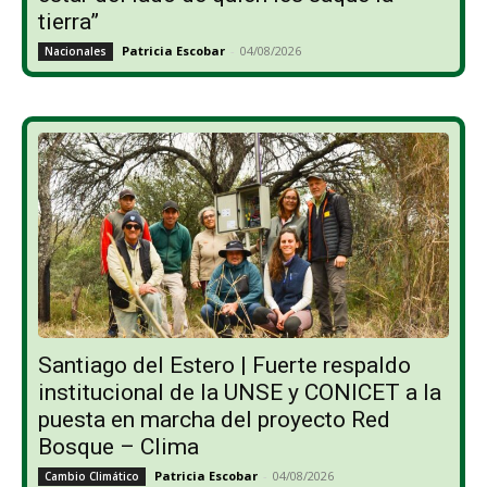
tierra”
Patricia Escobar
-
04/08/2026
Nacionales
Santiago del Estero | Fuerte respaldo
institucional de la UNSE y CONICET a la
puesta en marcha del proyecto Red
Bosque – Clima
Patricia Escobar
-
04/08/2026
Cambio Climático