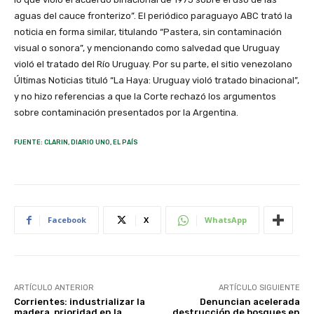
aguas del cauce fronterizo”. El periódico paraguayo ABC trató la
noticia en forma similar, titulando “Pastera, sin contaminación
visual o sonora”, y mencionando como salvedad que Uruguay
violó el tratado del Río Uruguay. Por su parte, el sitio venezolano
Últimas Noticias tituló “La Haya: Uruguay violó tratado binacional”,
y no hizo referencias a que la Corte rechazó los argumentos
sobre contaminación presentados por la Argentina.
FUENTE: CLARIN, DIARIO UNO, EL PAÍS
Facebook
X
WhatsApp
ARTÍCULO ANTERIOR
ARTÍCULO SIGUIENTE
Corrientes: industrializar la
Denuncian acelerada
madera, prioridad en la
destrucción de bosques en