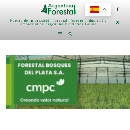
Fuente de información forestal, foresto-industrial y
ambiental de Argentina y América Latina