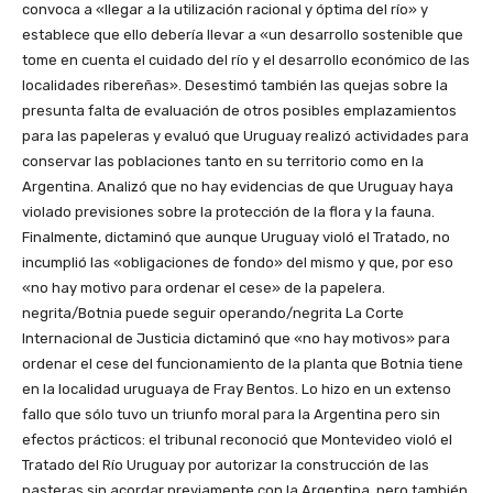
convoca a «llegar a la utilización racional y óptima del río» y
establece que ello debería llevar a «un desarrollo sostenible que
tome en cuenta el cuidado del río y el desarrollo económico de las
localidades ribereñas». Desestimó también las quejas sobre la
presunta falta de evaluación de otros posibles emplazamientos
para las papeleras y evaluó que Uruguay realizó actividades para
conservar las poblaciones tanto en su territorio como en la
Argentina. Analizó que no hay evidencias de que Uruguay haya
violado previsiones sobre la protección de la flora y la fauna.
Finalmente, dictaminó que aunque Uruguay violó el Tratado, no
incumplió las «obligaciones de fondo» del mismo y que, por eso
«no hay motivo para ordenar el cese» de la papelera.
negrita/Botnia puede seguir operando/negrita La Corte
Internacional de Justicia dictaminó que «no hay motivos» para
ordenar el cese del funcionamiento de la planta que Botnia tiene
en la localidad uruguaya de Fray Bentos. Lo hizo en un extenso
fallo que sólo tuvo un triunfo moral para la Argentina pero sin
efectos prácticos: el tribunal reconoció que Montevideo violó el
Tratado del Río Uruguay por autorizar la construcción de las
pasteras sin acordar previamente con la Argentina, pero también