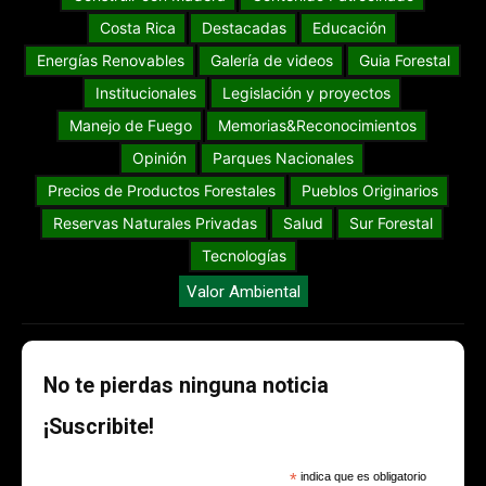
Costa Rica
Destacadas
Educación
Energías Renovables
Galería de videos
Guia Forestal
Institucionales
Legislación y proyectos
Manejo de Fuego
Memorias&Reconocimientos
Opinión
Parques Nacionales
Precios de Productos Forestales
Pueblos Originarios
Reservas Naturales Privadas
Salud
Sur Forestal
Tecnologías
Valor Ambiental
No te pierdas ninguna noticia
¡Suscribite!
*
indica que es obligatorio