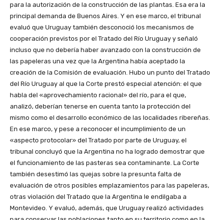
para la autorización de la construcción de las plantas. Esa era la
principal demanda de Buenos Aires. Y en ese marco, el tribunal
evaluó que Uruguay también desconoció los mecanismos de
cooperación previstos por el Tratado del Río Uruguay y señaló
incluso que no debería haber avanzado con la construcción de
las papeleras una vez que la Argentina había aceptado la
creación de la Comisión de evaluación. Hubo un punto del Tratado
del Río Uruguay al que la Corte prestó especial atención: el que
habla del «aprovechamiento racional» del río, para el que,
analizó, deberían tenerse en cuenta tanto la protección del
mismo como el desarrollo económico de las localidades ribereñas.
En ese marco, y pese a reconocer el incumplimiento de un
«aspecto protocolar» del Tratado por parte de Uruguay, el
tribunal concluyó que la Argentina no ha logrado demostrar que
el funcionamiento de las pasteras sea contaminante. La Corte
también desestimó las quejas sobre la presunta falta de
evaluación de otros posibles emplazamientos para las papeleras,
otras violación del Tratado que la Argentina le endilgaba a
Montevideo. Y evaluó, además, que Uruguay realizó actividades
para conservar las poblaciones tanto en su territorio como en la