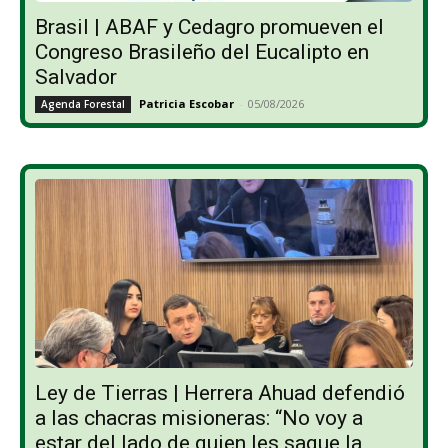
Brasil | ABAF y Cedagro promueven el
Congreso Brasileño del Eucalipto en
Salvador
Patricia Escobar
-
05/08/2026
Agenda Forestal
Ley de Tierras | Herrera Ahuad defendió
a las chacras misioneras: “No voy a
estar del lado de quien les saque la