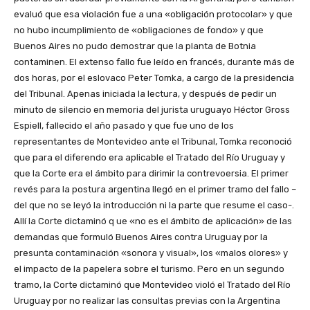
evaluó que esa violación fue a una «obligación protocolar» y que
no hubo incumplimiento de «obligaciones de fondo» y que
Buenos Aires no pudo demostrar que la planta de Botnia
contaminen. El extenso fallo fue leído en francés, durante más de
dos horas, por el eslovaco Peter Tomka, a cargo de la presidencia
del Tribunal. Apenas iniciada la lectura, y después de pedir un
minuto de silencio en memoria del jurista uruguayo Héctor Gross
Espiell, fallecido el año pasado y que fue uno de los
representantes de Montevideo ante el Tribunal, Tomka reconoció
que para el diferendo era aplicable el Tratado del Río Uruguay y
que la Corte era el ámbito para dirimir la contrevoersia. El primer
revés para la postura argentina llegó en el primer tramo del fallo –
del que no se leyó la introducción ni la parte que resume el caso-.
Allí la Corte dictaminó q ue «no es el ámbito de aplicación» de las
demandas que formuló Buenos Aires contra Uruguay por la
presunta contaminación «sonora y visual», los «malos olores» y
el impacto de la papelera sobre el turismo. Pero en un segundo
tramo, la Corte dictaminó que Montevideo violó el Tratado del Río
Uruguay por no realizar las consultas previas con la Argentina