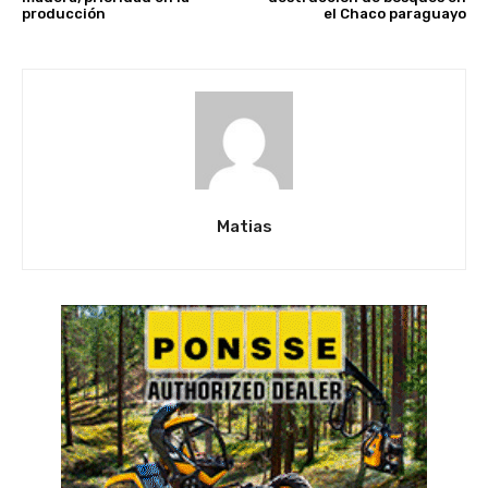
producción
el Chaco paraguayo
Matias