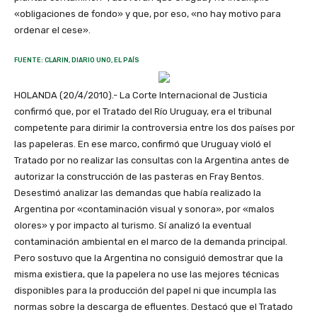
«obligaciones de fondo» y que, por eso, «no hay motivo para
ordenar el cese».
FUENTE: CLARIN, DIARIO UNO, EL PAÍS
HOLANDA (20/4/2010).- La Corte Internacional de Justicia
confirmó que, por el Tratado del Río Uruguay, era el tribunal
competente para dirimir la controversia entre los dos países por
las papeleras. En ese marco, confirmó que Uruguay violó el
Tratado por no realizar las consultas con la Argentina antes de
autorizar la construcción de las pasteras en Fray Bentos.
Desestimó analizar las demandas que había realizado la
Argentina por «contaminación visual y sonora», por «malos
olores» y por impacto al turismo. Sí analizó la eventual
contaminación ambiental en el marco de la demanda principal.
Pero sostuvo que la Argentina no consiguió demostrar que la
misma existiera, que la papelera no use las mejores técnicas
disponibles para la producción del papel ni que incumpla las
normas sobre la descarga de efluentes. Destacó que el Tratado