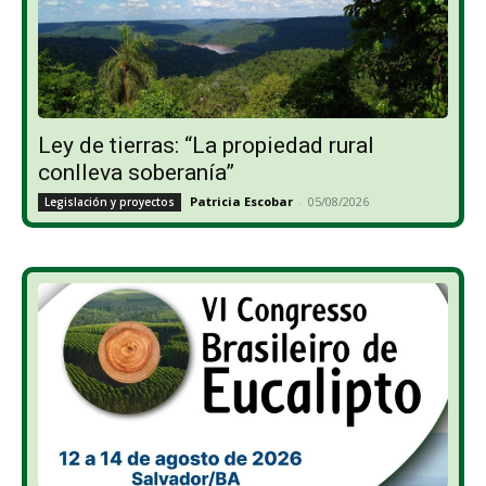
Ley de tierras: “La propiedad rural
conlleva soberanía”
Patricia Escobar
-
05/08/2026
Legislación y proyectos