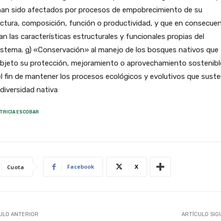
han sido afectados por procesos de empobrecimiento de su
ctura, composición, función o productividad, y que en consecuen
an las características estructurales y funcionales propias del
stema. g) «Conservación» al manejo de los bosques nativos que 
objeto su protección, mejoramiento o aprovechamiento sostenibl
l fin de mantener los procesos ecológicos y evolutivos que sust
odiversidad nativa
TRICIA ESCOBAR
Facebook
X
Cuota
ULO ANTERIOR
ARTÍCULO SIG