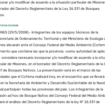
porar y/o modificar de acuerdo a la situación particular de Misione
rrador del Decreto Reglamentario de la Ley 26.331 de Bosques
os.
TRICIA ESCOBAR
NES (29/5/2008).- Integrantes de los equipos técnicos de la
cretaría de Ordenamiento Territorial y del Ministerio de Ecología 
nes elevarán ante el Consejo Federal del Medio Ambiente (Cofem
ento que contiene las que la provincia -como autoridad de apli
- considera necesario incorporar y/o modificar de acuerdo a la sit
cular de Misiones, en el borrador del Decreto Reglamentario de la
1 de Bosques Nativos. La presentación será en el marco de las
idades que el Cofema realizará hoy, en el encuentro que se llevará
en la Secretaría de Ambiente y Desarrollo Sustentable de la Naci
ual participan todas las provincias del país. Los integrantes de la
sión ad hoc de Bosque Nativo del Consejo Federal del Medio Amb
zará el análisis del Decreto Reglamentario de la ley N° 26.331 de