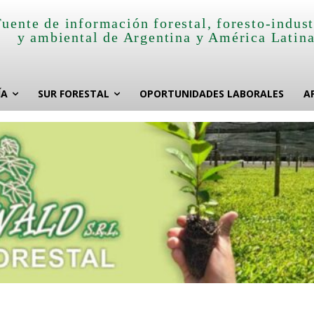
Fuente de información forestal, foresto-indust
y ambiental de Argentina y América Latin
ÍA
SUR FORESTAL
OPORTUNIDADES LABORALES
A