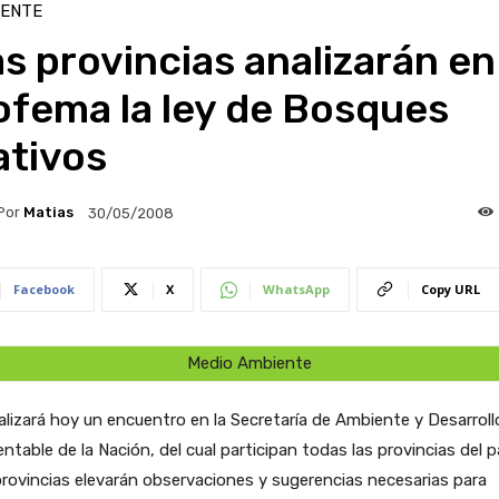
IENTE
s provincias analizarán en
ofema la ley de Bosques
ativos
Por
Matias
30/05/2008
Facebook
X
WhatsApp
Copy URL
Medio Ambiente
alizará hoy un encuentro en la Secretaría de Ambiente y Desarroll
ntable de la Nación, del cual participan todas las provincias del pa
rovincias elevarán observaciones y sugerencias necesarias para