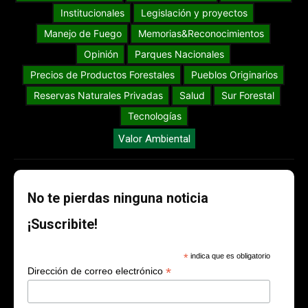
Institucionales
Legislación y proyectos
Manejo de Fuego
Memorias&Reconocimientos
Opinión
Parques Nacionales
Precios de Productos Forestales
Pueblos Originarios
Reservas Naturales Privadas
Salud
Sur Forestal
Tecnologías
Valor Ambiental
No te pierdas ninguna noticia
¡Suscribite!
*
indica que es obligatorio
*
Dirección de correo electrónico