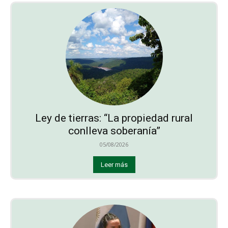
Ley de tierras: “La propiedad rural
conlleva soberanía”
05/08/2026
Leer más