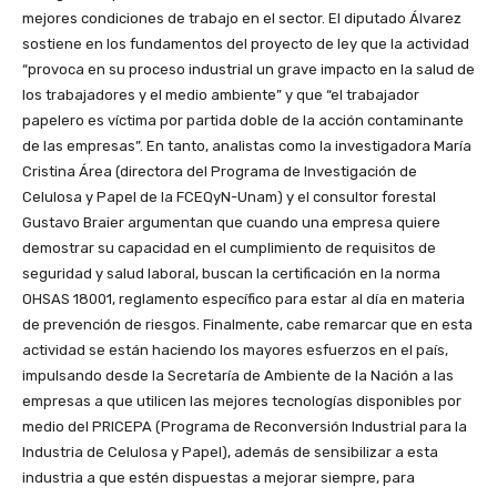
mejores condiciones de trabajo en el sector. El diputado Álvarez
sostiene en los fundamentos del proyecto de ley que la actividad
“provoca en su proceso industrial un grave impacto en la salud de
los trabajadores y el medio ambiente” y que “el trabajador
papelero es víctima por partida doble de la acción contaminante
de las empresas”. En tanto, analistas como la investigadora María
Cristina Área (directora del Programa de Investigación de
Celulosa y Papel de la FCEQyN-Unam) y el consultor forestal
Gustavo Braier argumentan que cuando una empresa quiere
demostrar su capacidad en el cumplimiento de requisitos de
seguridad y salud laboral, buscan la certificación en la norma
OHSAS 18001, reglamento específico para estar al día en materia
de prevención de riesgos. Finalmente, cabe remarcar que en esta
actividad se están haciendo los mayores esfuerzos en el país,
impulsando desde la Secretaría de Ambiente de la Nación a las
empresas a que utilicen las mejores tecnologías disponibles por
medio del PRICEPA (Programa de Reconversión Industrial para la
Industria de Celulosa y Papel), además de sensibilizar a esta
industria a que estén dispuestas a mejorar siempre, para