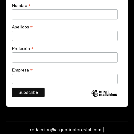
*
Nombre
*
Apellidos
*
Profesión
*
Empresa
redaccion@argentinaforestal.com |