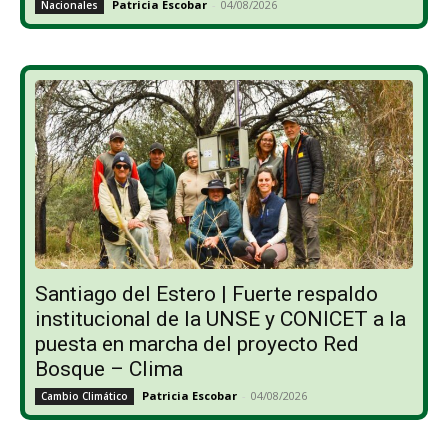
Patricia Escobar
-
04/08/2026
Nacionales
Santiago del Estero | Fuerte respaldo
institucional de la UNSE y CONICET a la
puesta en marcha del proyecto Red
Bosque – Clima
Patricia Escobar
-
04/08/2026
Cambio Climático