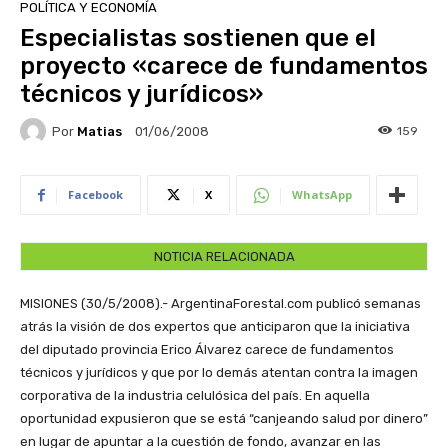
POLÍTICA Y ECONOMÍA
Especialistas sostienen que el
proyecto «carece de fundamentos
técnicos y jurídicos»
Por
Matias
159
01/06/2008
Facebook
X
WhatsApp
NOTICIA RELACIONADA
MISIONES (30/5/2008).- ArgentinaForestal.com publicó semanas
atrás la visión de dos expertos que anticiparon que la iniciativa
del diputado provincia Erico Álvarez carece de fundamentos
técnicos y jurídicos y que por lo demás atentan contra la imagen
corporativa de la industria celulósica del país. En aquella
oportunidad expusieron que se está “canjeando salud por dinero”
en lugar de apuntar a la cuestión de fondo, avanzar en las