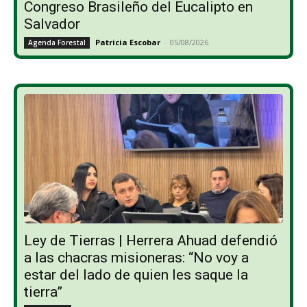
Congreso Brasileño del Eucalipto en
Salvador
Patricia Escobar
-
05/08/2026
Agenda Forestal
Ley de Tierras | Herrera Ahuad defendió
a las chacras misioneras: “No voy a
estar del lado de quien les saque la
tierra”