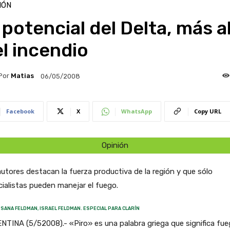
IÓN
 potencial del Delta, más al
l incendio
Por
Matias
06/05/2008
Facebook
X
WhatsApp
Copy URL
Opinión
utores destacan la fuerza productiva de la región y que sólo
ialistas pueden manejar el fuego.
SANA FELDMAN, ISRAEL FELDMAN. ESPECIAL PARA CLARÍN
TINA (5/52008).- «Piro» es una palabra griega que significa fue