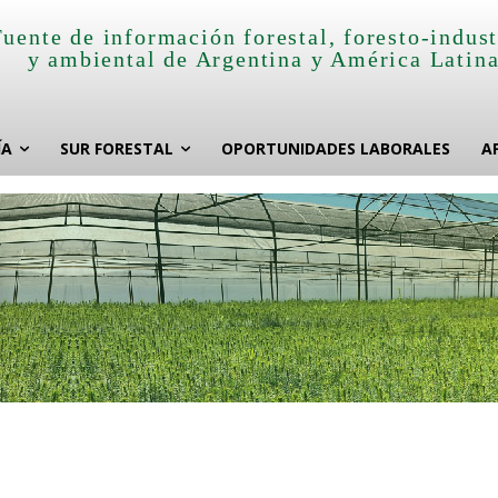
Fuente de información forestal, foresto-indust
y ambiental de Argentina y América Latin
ÍA
SUR FORESTAL
OPORTUNIDADES LABORALES
A