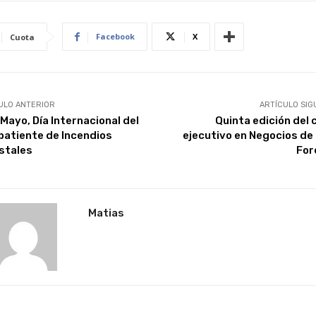
Facebook
X
Cuota
ULO ANTERIOR
ARTÍCULO SIG
 Mayo, Día Internacional del
Quinta edición del 
atiente de Incendios
ejecutivo en Negocios de
stales
For
Matias