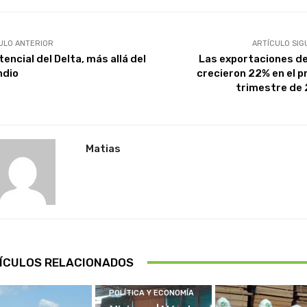
ULO ANTERIOR
ARTÍCULO SIG
tencial del Delta, más allá del
Las exportaciones de
ndio
crecieron 22% en el p
trimestre de
Matias
ÍCULOS RELACIONADOS
POLÍTICA Y ECONOMÍA