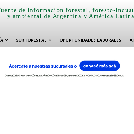
Fuente de información forestal, foresto-indust
y ambiental de Argentina y América Latin
ÍA
SUR FORESTAL
OPORTUNIDADES LABORALES
A