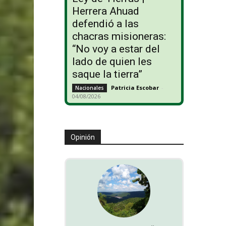
Herrera Ahuad
defendió a las
chacras misioneras:
“No voy a estar del
lado de quien les
saque la tierra”
Patricia Escobar
-
Nacionales
04/08/2026
Opinión