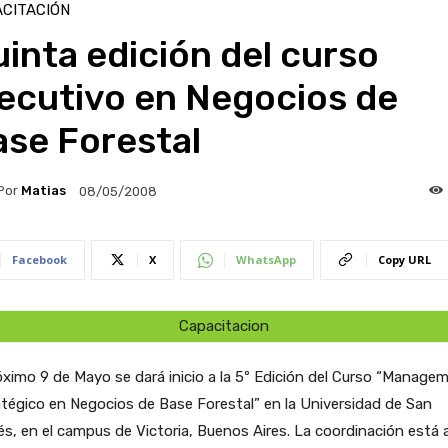
CITACIÓN
inta edición del curso
jecutivo en Negocios de
ase Forestal
Por
Matias
08/05/2008
Facebook
X
WhatsApp
Copy URL
Capacitacion
óximo 9 de Mayo se dará inicio a la 5º Edición del Curso “Manage
tégico en Negocios de Base Forestal” en la Universidad de San
s, en el campus de Victoria, Buenos Aires. La coordinación está 