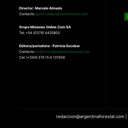
Director: Marcelo Almada
Contacto:
gerencia@argentinaforestal.com
G
rupo Misiones
Online.Com
SA
Tel: +54 (0376) 4425800
Editora/periodista : Patricia Escobar
Contacto:
redaccion@argentinaforestal.com
Cel: (+54)9 376 15 4 131636
redaccion@argentinaforestal.com |