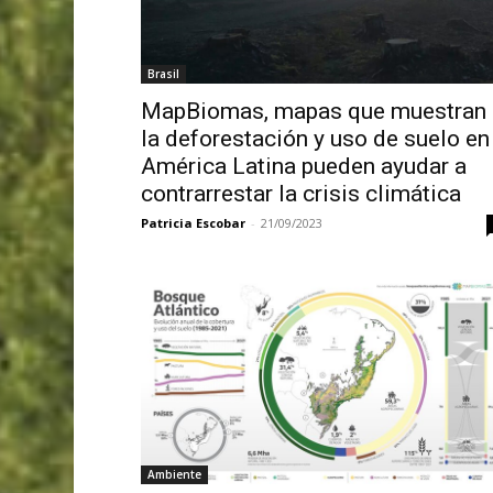
Brasil
MapBiomas, mapas que muestran
la deforestación y uso de suelo en
América Latina pueden ayudar a
contrarrestar la crisis climática
Patricia Escobar
-
21/09/2023
Ambiente