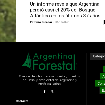
Un informe revela que Argentina
perdió casi el 20% del Bosque
Atlántico en los últimos 37 años
Patricia Escobar
-
06/10/2022
Categor
Fuente de información forestal, foresto-
A
industrial y ambiental de Argentina y
Cons
América Latina
E
Contacto