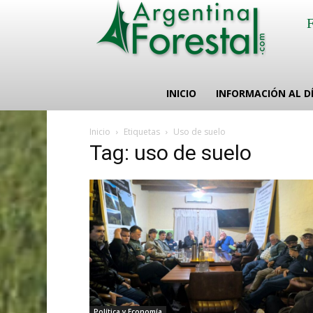
INICIO
INFORMACIÓN AL D
Inicio
Etiquetas
Uso de suelo
Tag: uso de suelo
Política y Economía