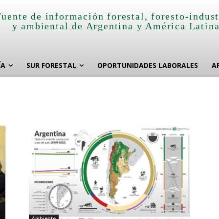
Fuente de información forestal, foresto-indust
y ambiental de Argentina y América Latin
ÍA
SUR FORESTAL
OPORTUNIDADES LABORALES
A
Ambiente