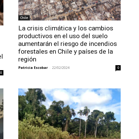
Chile
La crisis climática y los cambios
productivos en el uso del suelo
aumentarán el riesgo de incendios
forestales en Chile y países de la
el
región
Patricia Escobar
-
22/02/2024
0
0