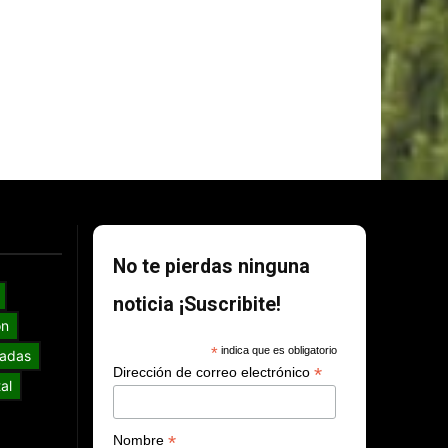
No te pierdas ninguna
noticia ¡Suscribite!
ón
*
indica que es obligatorio
adas
*
Dirección de correo electrónico
al
*
Nombre