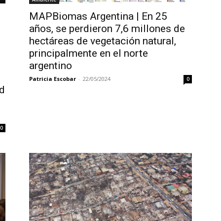
MAPBiomas Argentina | En 25
años, se perdieron 7,6 millones de
hectáreas de vegetación natural,
principalmente en el norte
argentino
Patricia Escobar
-
22/05/2024
0
d
0