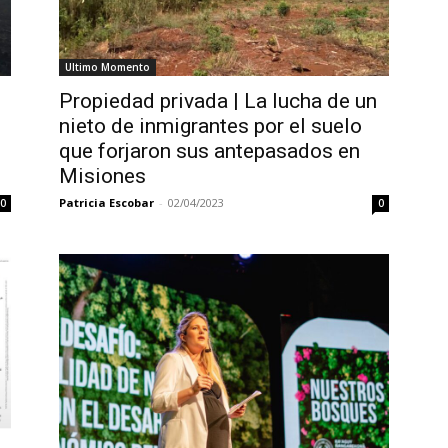
Ultimo Momento
Propiedad privada | La lucha de un
nieto de inmigrantes por el suelo
que forjaron sus antepasados en
Misiones
Patricia Escobar
-
02/04/2023
0
0