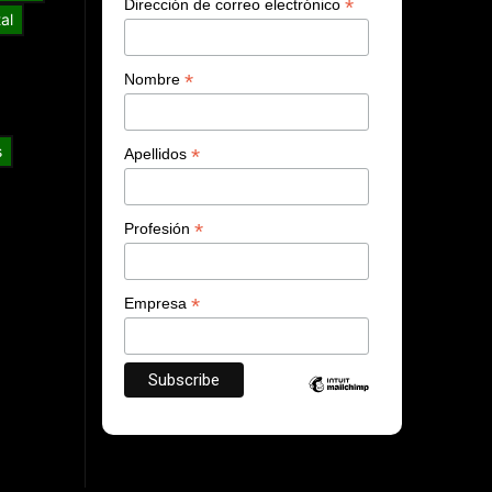
*
Dirección de correo electrónico
al
*
Nombre
s
*
Apellidos
*
Profesión
*
Empresa