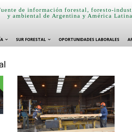
Fuente de información forestal, foresto-indust
y ambiental de Argentina y América Latin
ÍA
SUR FORESTAL
OPORTUNIDADES LABORALES
A
al