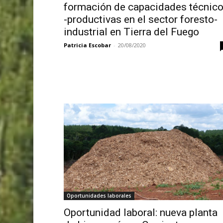
formación de capacidades técnic
-productivas en el sector foresto-
industrial en Tierra del Fuego
Patricia Escobar
-
20/08/2020
Oportunidades laborales
Oportunidad laboral: nueva planta