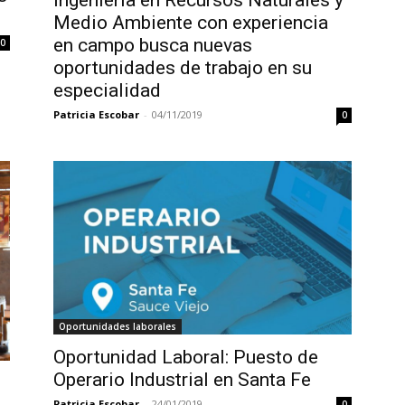
Ingeniería en Recursos Naturales y
Medio Ambiente con experiencia
en campo busca nuevas
0
oportunidades de trabajo en su
especialidad
Patricia Escobar
-
04/11/2019
0
Oportunidades laborales
Oportunidad Laboral: Puesto de
Operario Industrial en Santa Fe
Patricia Escobar
-
24/01/2019
0