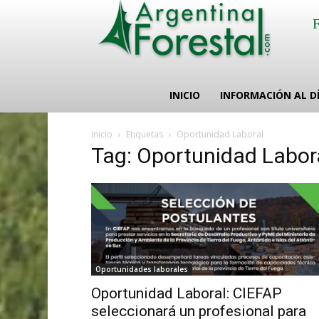
INICIO
INFORMACIÓN AL D
Inicio
Etiquetas
Oportunidad Laboral
Tag: Oportunidad Labor
Oportunidades laborales
Oportunidad Laboral: CIEFAP
seleccionará un profesional para