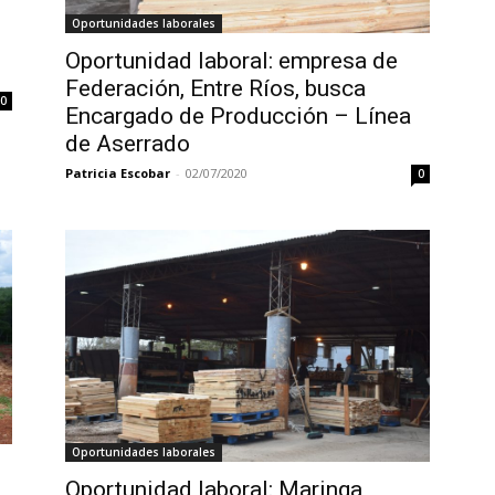
o
Oportunidades laborales
Oportunidad laboral: empresa de
Federación, Entre Ríos, busca
0
Encargado de Producción – Línea
de Aserrado
Patricia Escobar
-
02/07/2020
0
Oportunidades laborales
Oportunidad laboral: Maringa