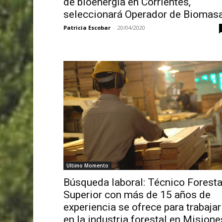
de bioenergía en Corrientes,
seleccionará Operador de Biomas
Patricia Escobar
-
20/04/2020
Ultimo Momento
Búsqueda laboral: Técnico Foresta
Superior con más de 15 años de
experiencia se ofrece para trabajar
en la industria forestal en Misione