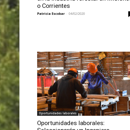
o Corrientes
Patricia Escobar
-
04/02/2020
Oportunidades laborales
Oportunidades laborales: