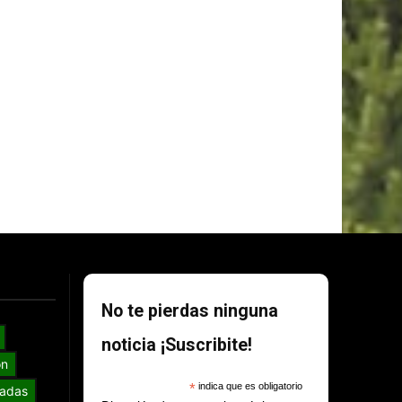
No te pierdas ninguna
noticia ¡Suscribite!
ón
*
indica que es obligatorio
adas