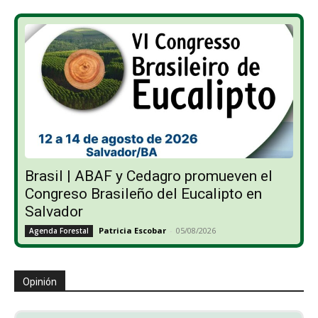
Brasil | ABAF y Cedagro promueven el
Congreso Brasileño del Eucalipto en
Salvador
Patricia Escobar
-
05/08/2026
Agenda Forestal
Opinión