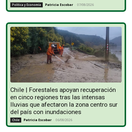
Patricia Escobar
-
07/08/2026
Política y Economía
Chile | Forestales apoyan recuperación
en cinco regiones tras las intensas
lluvias que afectaron la zona centro sur
del país con inundaciones
Patricia Escobar
-
06/08/2026
Chile