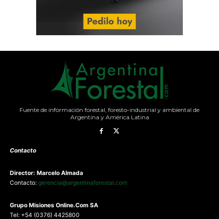
Fuente de información forestal, foresto-industrial y ambiental de
Argentina y América Latina
Contacto
Director: Marcelo Almada
Contacto:
gerencia@argentinaforestal.com
G
rupo Misiones
Online.Com
SA
Tel: +54 (0376) 4425800