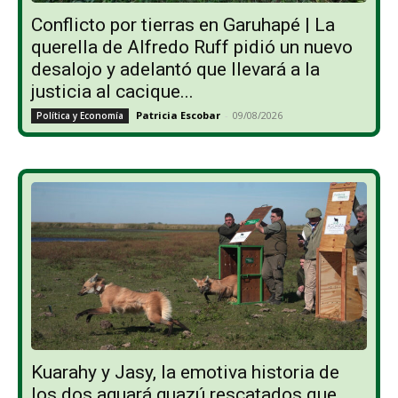
Conflicto por tierras en Garuhapé | La
querella de Alfredo Ruff pidió un nuevo
desalojo y adelantó que llevará a la
justicia al cacique...
Patricia Escobar
-
09/08/2026
Política y Economía
Kuarahy y Jasy, la emotiva historia de
los dos aguará guazú rescatados que