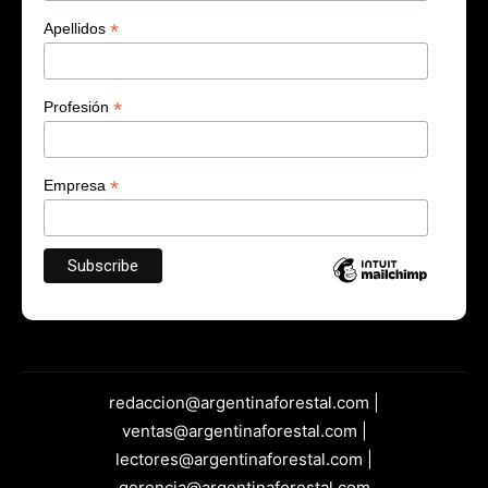
*
Apellidos
*
Profesión
*
Empresa
redaccion@argentinaforestal.com |
ventas@argentinaforestal.com |
lectores@argentinaforestal.com |
gerencia@argentinaforestal.com