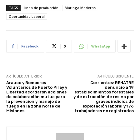
TAGS
línea de producción
Maringa Maderas
Oportunidad Laboral
Facebook
X
WhatsApp
ARTÍCULO ANTERIOR
ARTÍCULO SIGUIENTE
Arauco y Bomberos
Corrientes: RENATRE
Voluntarios de Puerto Piray y
denunció a 19
Libertad acordaron acciones
establecimientos forestales
de colaboración mutua para
y de extracción de resina por
la prevención y manejo de
graves indicios de
fuego en la zona norte de
explotación laboral y 176
Misiones
trabajadores no registrados