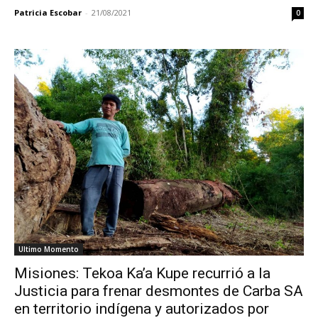
Patricia Escobar
-
21/08/2021
0
Ultimo Momento
Misiones: Tekoa Ka’a Kupe recurrió a la
Justicia para frenar desmontes de Carba SA
en territorio indígena y autorizados por