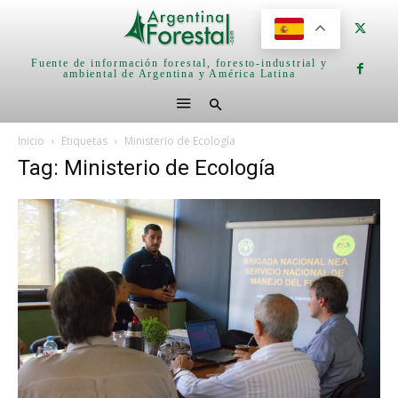
Fuente de información forestal, foresto-industrial y
ambiental de Argentina y América Latina
Inicio
Etiquetas
Ministerio de Ecología
Tag: Ministerio de Ecología