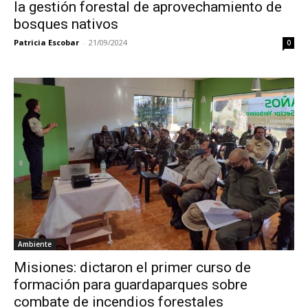
la gestión forestal de aprovechamiento de
bosques nativos
Patricia Escobar
-
21/09/2024
0
Ambiente
Misiones: dictaron el primer curso de
formación para guardaparques sobre
combate de incendios forestales