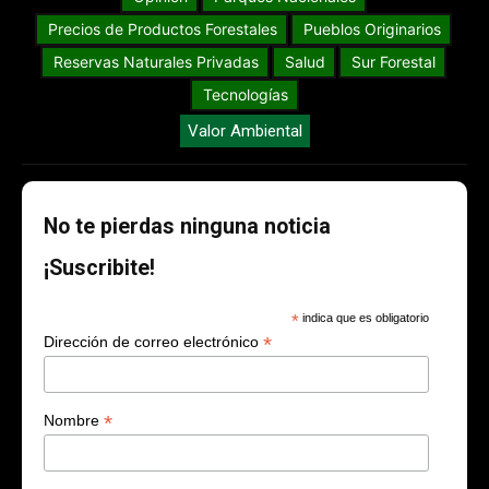
Precios de Productos Forestales
Pueblos Originarios
Reservas Naturales Privadas
Salud
Sur Forestal
Tecnologías
Valor Ambiental
No te pierdas ninguna noticia
¡Suscribite!
*
indica que es obligatorio
*
Dirección de correo electrónico
*
Nombre