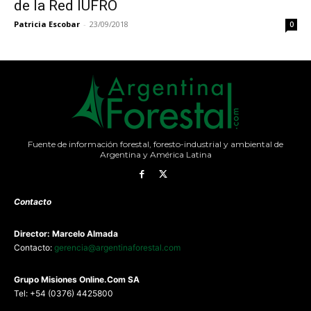
de la Red IUFRO
Patricia Escobar
-
23/09/2018
0
Fuente de información forestal, foresto-industrial y ambiental de
Argentina y América Latina
Contacto
Director: Marcelo Almada
Contacto:
gerencia@argentinaforestal.com
G
rupo Misiones
Online.Com
SA
Tel: +54 (0376) 4425800