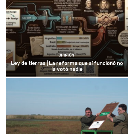
OPINIÓN
Ley de tierras | La reforma que sí funcionó no
la votó nadie