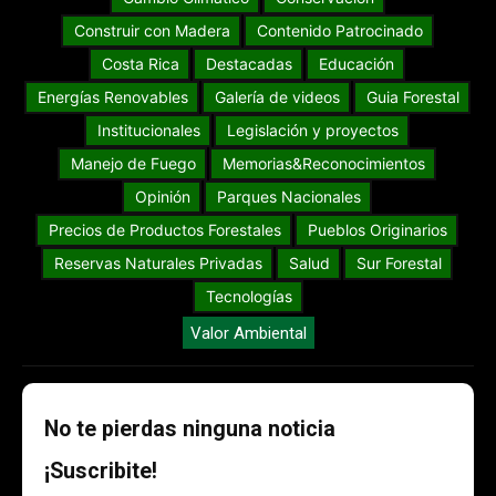
Construir con Madera
Contenido Patrocinado
Costa Rica
Destacadas
Educación
Energías Renovables
Galería de videos
Guia Forestal
Institucionales
Legislación y proyectos
Manejo de Fuego
Memorias&Reconocimientos
Opinión
Parques Nacionales
Precios de Productos Forestales
Pueblos Originarios
Reservas Naturales Privadas
Salud
Sur Forestal
Tecnologías
Valor Ambiental
No te pierdas ninguna noticia
¡Suscribite!