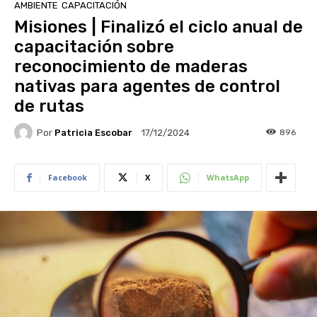
AMBIENTE
CAPACITACIÓN
Misiones | Finalizó el ciclo anual de
capacitación sobre
reconocimiento de maderas
nativas para agentes de control
de rutas
Por
Patricia Escobar
896
17/12/2024
Facebook
X
WhatsApp