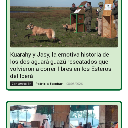
Kuarahy y Jasy, la emotiva historia de
los dos aguará guazú rescatados que
volvieron a correr libres en los Esteros
del Iberá
Patricia Escobar
-
08/08/2026
Conservación