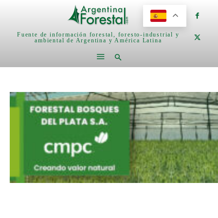
Fuente de información forestal, foresto-industrial y
ambiental de Argentina y América Latina