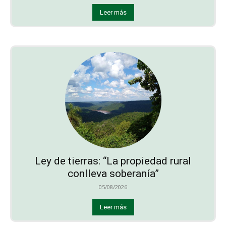
Leer más
Ley de tierras: “La propiedad rural
conlleva soberanía”
05/08/2026
Leer más