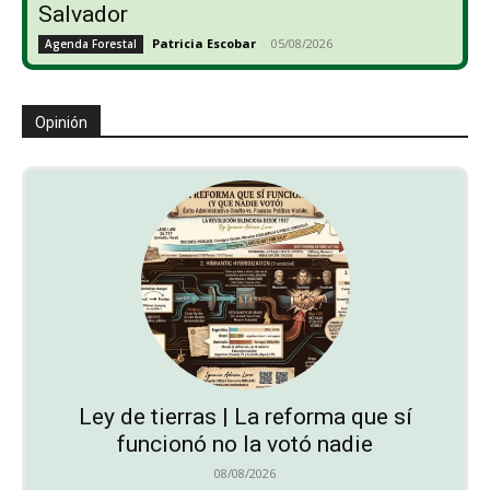
Salvador
Patricia Escobar
-
05/08/2026
Agenda Forestal
Opinión
Ley de tierras | La reforma que sí
funcionó no la votó nadie
08/08/2026