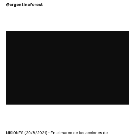
@argentinaforest
MISIONES (20/8/2021).- En el marco de las acciones de