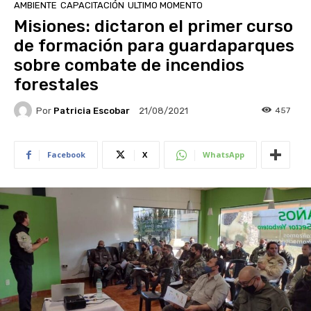
AMBIENTE
CAPACITACIÓN
ULTIMO MOMENTO
Misiones: dictaron el primer curso
de formación para guardaparques
sobre combate de incendios
forestales
Por
Patricia Escobar
457
21/08/2021
Facebook
X
WhatsApp