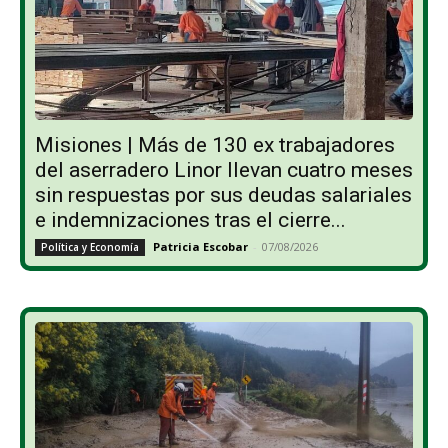
Misiones | Más de 130 ex trabajadores
del aserradero Linor llevan cuatro meses
sin respuestas por sus deudas salariales
e indemnizaciones tras el cierre...
Patricia Escobar
-
07/08/2026
Política y Economía