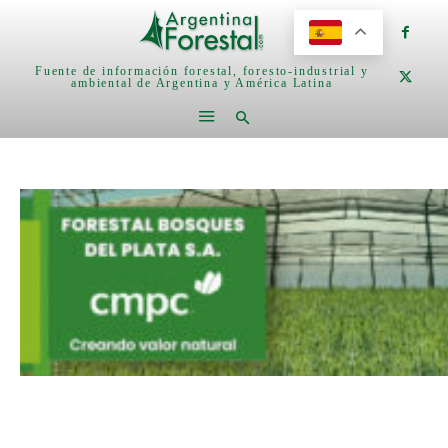
Fuente de información forestal, foresto-industrial y
ambiental de Argentina y América Latina