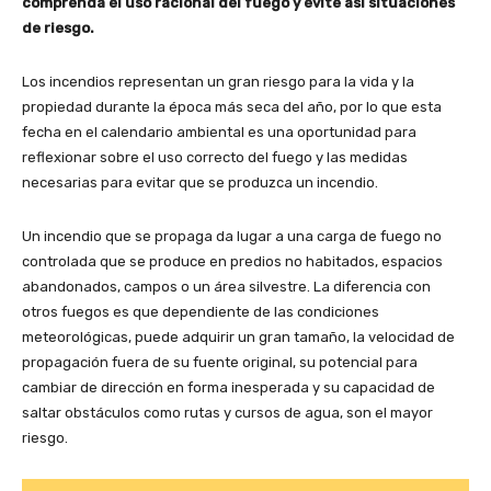
comprenda el uso racional del fuego y evite así situaciones
de riesgo.
Los incendios representan un gran riesgo para la vida y la
propiedad durante la época más seca del año, por lo que esta
fecha en el calendario ambiental es una oportunidad para
reflexionar sobre el uso correcto del fuego y las medidas
necesarias para evitar que se produzca un incendio.
Un incendio que se propaga da lugar a una carga de fuego no
controlada que se produce en predios no habitados, espacios
abandonados, campos o un área silvestre. La diferencia con
otros fuegos es que dependiente de las condiciones
meteorológicas, puede adquirir un gran tamaño, la velocidad de
propagación fuera de su fuente original, su potencial para
cambiar de dirección en forma inesperada y su capacidad de
saltar obstáculos como rutas y cursos de agua, son el mayor
riesgo.