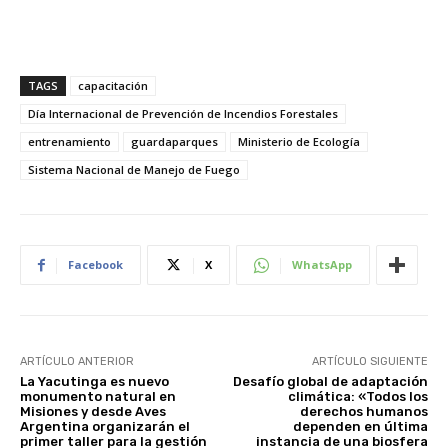
TAGS
capacitación
Día Internacional de Prevención de Incendios Forestales
entrenamiento
guardaparques
Ministerio de Ecología
Sistema Nacional de Manejo de Fuego
Facebook
X
WhatsApp
ARTÍCULO ANTERIOR
ARTÍCULO SIGUIENTE
La Yacutinga es nuevo
Desafío global de adaptación
monumento natural en
climática: «Todos los
Misiones y desde Aves
derechos humanos
Argentina organizarán el
dependen en última
primer taller para la gestión
instancia de una biosfera