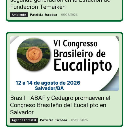
Fundación Temaikèn
Patricia Escobar
-
05/08/2026
Ambiente
Brasil | ABAF y Cedagro promueven el
Congreso Brasileño del Eucalipto en
Salvador
Patricia Escobar
-
05/08/2026
Agenda Forestal