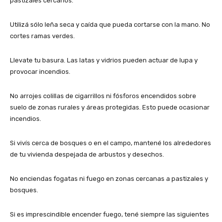
pastizales cercanos.
Utilizá sólo leña seca y caída que pueda cortarse con la mano. No
cortes ramas verdes.
Llevate tu basura. Las latas y vidrios pueden actuar de lupa y
provocar incendios.
No arrojes colillas de cigarrillos ni fósforos encendidos sobre
suelo de zonas rurales y áreas protegidas. Esto puede ocasionar
incendios.
Si vivís cerca de bosques o en el campo, mantené los alrededores
de tu vivienda despejada de arbustos y desechos.
No enciendas fogatas ni fuego en zonas cercanas a pastizales y
bosques.
Si es imprescindible encender fuego, tené siempre las siguientes