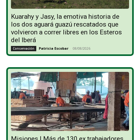
Kuarahy y Jasy, la emotiva historia de
los dos aguará guazú rescatados que
volvieron a correr libres en los Esteros
del Iberá
Patricia Escobar
-
08/08/2026
Conservación
Misiones | Más de 130 ex trabajadores