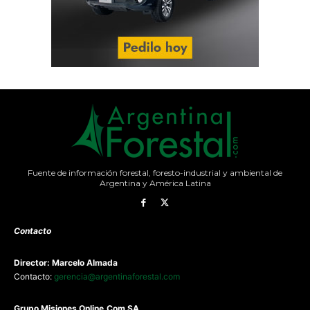
Fuente de información forestal, foresto-industrial y ambiental de
Argentina y América Latina
Contacto
Director: Marcelo Almada
Contacto:
gerencia@argentinaforestal.com
G
rupo Misiones
Online.Com
SA