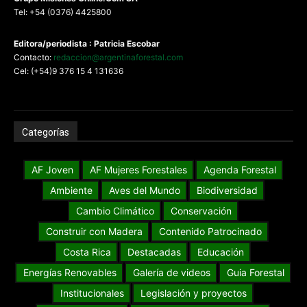
Tel: +54 (0376) 4425800
Editora/periodista : Patricia Escobar
Contacto:
redaccion@argentinaforestal.com
Cel: (+54)9 376 15 4 131636
Categorías
AF Joven
AF Mujeres Forestales
Agenda Forestal
Ambiente
Aves del Mundo
Biodiversidad
Cambio Climático
Conservación
Construir con Madera
Contenido Patrocinado
Costa Rica
Destacadas
Educación
Energías Renovables
Galería de videos
Guia Forestal
Institucionales
Legislación y proyectos