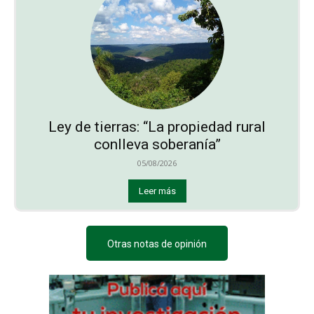
Ley de tierras: “La propiedad rural
conlleva soberanía”
05/08/2026
Leer más
Otras notas de opinión