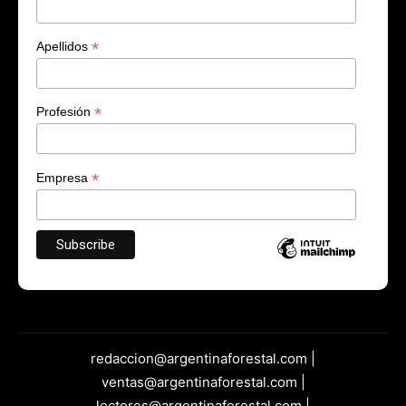
*
Apellidos
*
Profesión
*
Empresa
redaccion@argentinaforestal.com |
ventas@argentinaforestal.com |
lectores@argentinaforestal.com |