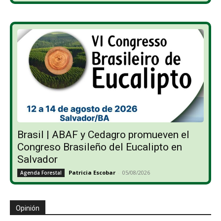
Brasil | ABAF y Cedagro promueven el
Congreso Brasileño del Eucalipto en
Salvador
Patricia Escobar
-
05/08/2026
Agenda Forestal
Opinión