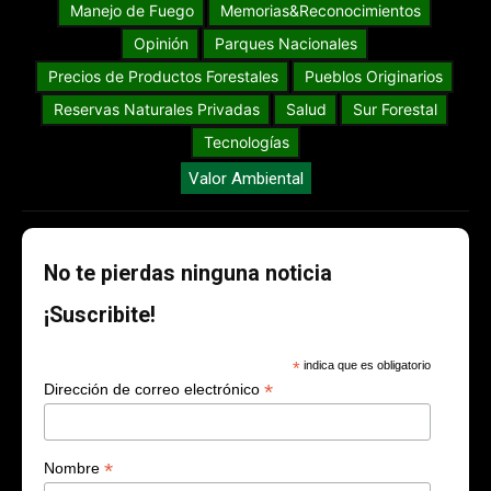
Manejo de Fuego
Memorias&Reconocimientos
Opinión
Parques Nacionales
Precios de Productos Forestales
Pueblos Originarios
Reservas Naturales Privadas
Salud
Sur Forestal
Tecnologías
Valor Ambiental
No te pierdas ninguna noticia
¡Suscribite!
*
indica que es obligatorio
*
Dirección de correo electrónico
*
Nombre