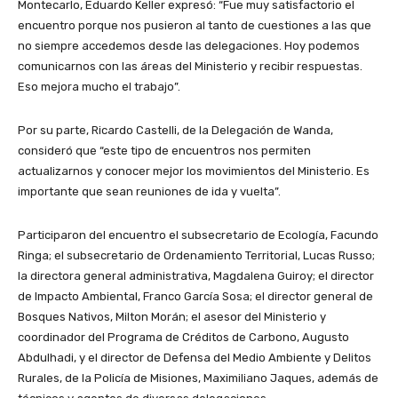
Montecarlo, Eduardo Keller expresó: “Fue muy satisfactorio el
encuentro porque nos pusieron al tanto de cuestiones a las que
no siempre accedemos desde las delegaciones. Hoy podemos
comunicarnos con las áreas del Ministerio y recibir respuestas.
Eso mejora mucho el trabajo”.
Por su parte, Ricardo Castelli, de la Delegación de Wanda,
consideró que “este tipo de encuentros nos permiten
actualizarnos y conocer mejor los movimientos del Ministerio. Es
importante que sean reuniones de ida y vuelta”.
Participaron del encuentro el subsecretario de Ecología, Facundo
Ringa; el subsecretario de Ordenamiento Territorial, Lucas Russo;
la directora general administrativa, Magdalena Guiroy; el director
de Impacto Ambiental, Franco García Sosa; el director general de
Bosques Nativos, Milton Morán; el asesor del Ministerio y
coordinador del Programa de Créditos de Carbono, Augusto
Abdulhadi, y el director de Defensa del Medio Ambiente y Delitos
Rurales, de la Policía de Misiones, Maximiliano Jaques, además de