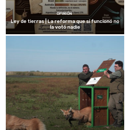
OPINIÓN
Ley de tierras | La reforma que sí funcionó no
la votó nadie