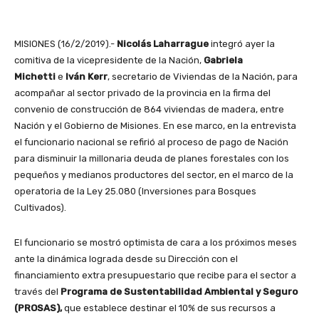
MISIONES (16/2/2019).-
Nicolás Laharrague
integró ayer la
comitiva de la vicepresidente de la Nación,
Gabriela
Michetti
e
Iván Kerr
, secretario de Viviendas de la Nación, para
acompañar al sector privado de la provincia en la firma del
convenio de construcción de 864 viviendas de madera, entre
Nación y el Gobierno de Misiones. En ese marco, en la entrevista
el funcionario nacional se refirió al proceso de pago de Nación
para disminuir la millonaria deuda de planes forestales con los
pequeños y medianos productores del sector, en el marco de la
operatoria de la Ley 25.080 (Inversiones para Bosques
Cultivados).
El funcionario se mostró optimista de cara a los próximos meses
ante la dinámica lograda desde su Dirección con el
financiamiento extra presupuestario que recibe para el sector a
través del
Programa de Sustentabilidad Ambiental y Seguro
(PROSAS),
que establece destinar el 10% de sus recursos a