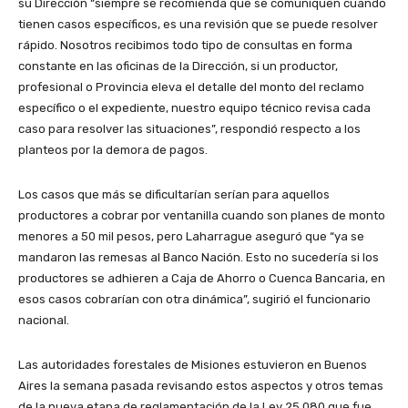
su Dirección “siempre se recomienda que se comuniquen cuando
tienen casos específicos, es una revisión que se puede resolver
rápido. Nosotros recibimos todo tipo de consultas en forma
constante en las oficinas de la Dirección, si un productor,
profesional o Provincia eleva el detalle del monto del reclamo
específico o el expediente, nuestro equipo técnico revisa cada
caso para resolver las situaciones”, respondió respecto a los
planteos por la demora de pagos.
Los casos que más se dificultarían serían para aquellos
productores a cobrar por ventanilla cuando son planes de monto
menores a 50 mil pesos, pero Laharrague aseguró que “ya se
mandaron las remesas al Banco Nación. Esto no sucedería si los
productores se adhieren a Caja de Ahorro o Cuenca Bancaria, en
esos casos cobrarían con otra dinámica”, sugirió el funcionario
nacional.
Las autoridades forestales de Misiones estuvieron en Buenos
Aires la semana pasada revisando estos aspectos y otros temas
de la nueva etapa de reglamentación de la Ley 25.080 que fue