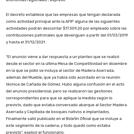
El decreto establece que las empresas que tengan declarada
como actividad principal ante la AFIP alguna de las siguientes
actividades podrán descontar $17.509,20 por empleado sobre las
contribuciones patronales que devenguen a partir del 01/03/2019
y hasta el 31/12/2021.
“El anuncio viene a dar respuesta a un planteo que se realizó
desde el sector en la última Mesa de Competitividad en diciembre
en la que se pidió se incluya al sector de Madera Aserrada,
además del Mueble, que ya había sido acordado en la reunión
técnica de Cañada de Gómez. Hubo alguna confusión en el acto
del anuncio presidencial, pero se realizaron las gestiones
correspondientes para que se aplique la medida según lo
previsto, dado que estaba conversado abarque al Sector Madera
Aserrada y Cepillada de bosques nativos e implantados.
Finalmente salió publicado en el Boletín Oficial que se incluye a
este segmento de la cadena, y todo quedó como estaba
previsto”, explicó el funcionario.