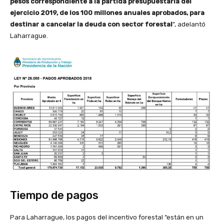
pesos correspondiente a la partida presupuestaria del
ejercicio 2019, de los 100 millones anuales aprobados, para
destinar a cancelar la deuda con sector forestal
”, adelantó
Laharrague.
Tiempo de pagos
Para Laharrague, los pagos del incentivo forestal “están en un