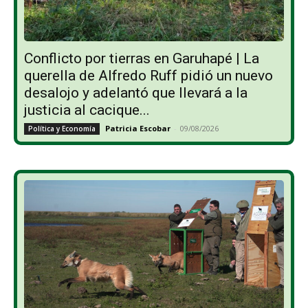
Conflicto por tierras en Garuhapé | La
querella de Alfredo Ruff pidió un nuevo
desalojo y adelantó que llevará a la
justicia al cacique...
Patricia Escobar
-
09/08/2026
Política y Economía