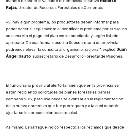
manera de saber si ya cobró el beneficio», sostuvo
Roberto
Rojas
, director de Recursos Forestales de Corrientes.
«Si hay algún problema, los productores deben informar para
poder hacer el seguimiento e identificar el problema por el cual no
se concreta el pago del plan correspondiente y según listado
aprobado. De esa forma, desde la Subsecretaria de provincia
podremos elevar la consulta al organismo nacional”, explicó
Juan
Ángel Gauto
, subsecretario de Desarrollo Forestal de Misiones.
El funcionario provincial alertó también que en la provincia se
están recibiendo solicitudes de planes forestales para la
campaña 2019, pero «se necesita avanzar en la reglamentación
de la nueva normativa que fue prorrogada y a la cual deberán
ajustarse los procedimientos», recalcó.
Asimismo, Laharrague indicó respecto a los reclamos que desde