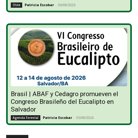
Patricia Escobar
-
06/08/2026
Chile
Brasil | ABAF y Cedagro promueven el
Congreso Brasileño del Eucalipto en
Salvador
Patricia Escobar
-
05/08/2026
Agenda Forestal