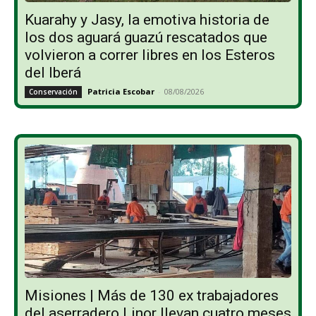
Kuarahy y Jasy, la emotiva historia de
los dos aguará guazú rescatados que
volvieron a correr libres en los Esteros
del Iberá
Patricia Escobar
-
08/08/2026
Conservación
Misiones | Más de 130 ex trabajadores
del aserradero Linor llevan cuatro meses