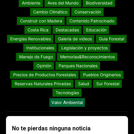
Ambiente
Aves del Mundo
Biodiversidad
Cambio Climático
Conservación
Construir con Madera
Contenido Patrocinado
Costa Rica
Destacadas
Educación
Energías Renovables
Galería de videos
Guia Forestal
Institucionales
Legislación y proyectos
Manejo de Fuego
Memorias&Reconocimientos
Opinión
Parques Nacionales
Precios de Productos Forestales
Pueblos Originarios
Reservas Naturales Privadas
Salud
Sur Forestal
Tecnologías
Valor Ambiental
No te pierdas ninguna noticia