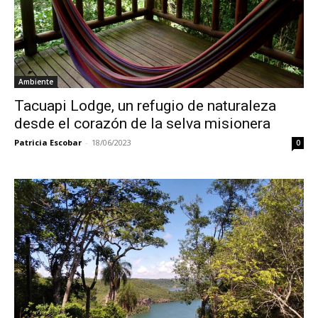
Ambiente
Tacuapi Lodge, un refugio de naturaleza
desde el corazón de la selva misionera
Patricia Escobar
-
18/06/2023
0