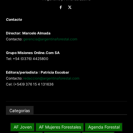
Contacto
Director: Marcelo Almada
Contacto:
gerencia@argentinaforestal.com
G
rupo Misiones
Online.Com
SA
Tel: +54 (0376) 4425800
Editora/periodista : Patricia Escobar
Contacto:
redaccion@argentinaforestal.com
Cel: (+54)9 376 15 4 131636
Categorías
AF Joven
AF Mujeres Forestales
Agenda Forestal