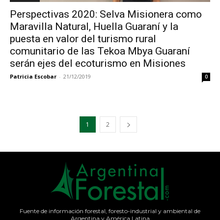
Perspectivas 2020: Selva Misionera como
Maravilla Natural, Huella Guaraní y la
puesta en valor del turismo rural
comunitario de las Tekoa Mbya Guaraní
serán ejes del ecoturismo en Misiones
Patricia Escobar
-
21/12/2019
0
1
2
Fuente de información forestal, foresto-industrial y ambiental de
Argentina y América Latina