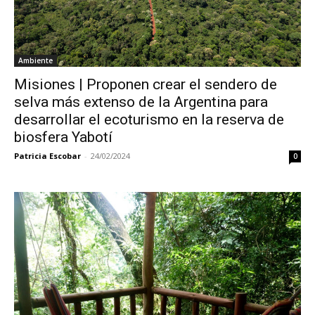
Ambiente
Misiones | Proponen crear el sendero de
selva más extenso de la Argentina para
desarrollar el ecoturismo en la reserva de
biosfera Yabotí
Patricia Escobar
-
24/02/2024
0