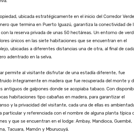
lva.
opiedad, ubicada estratégicamente en el inicio del Corredor Verd
nero que termina en Puerto Iguazú, garantiza la conectividad de l
 con la reserva privada de unas 50 hectáreas. Un entorno de verd
ores únicos en las siete habitaciones que se encuentran en el
ejo, ubicadas a diferentes distancias una de otra, al final de cad
ro adentrado en la selva.
gar permite al visitante disfrutar de una estadía diferente, fue
truido íntegramente en madera que fue recuperada del monte y 
s antiguos de galpones donde se acopiaba tabaco. Con disponibi
cas habitaciones tipo cabañas en madera, para garantizar el
nso y la privacidad del visitante, cada una de ellas es ambientad
 particular y referenciada con el nombre de alguna planta típica 
ones y que se encuentran en el lodge: Ambay, Mandioca, Guembé,
na, Tacuara, Mamón y Mburucuyá.