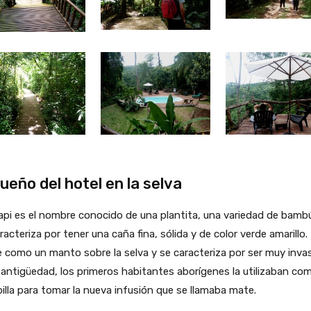
sueño del hotel en la selva
pi es el nombre conocido de una plantita, una variedad de bamb
racteriza por tener una caña fina, sólida y de color verde amarillo.
 como un manto sobre la selva y se caracteriza por ser muy invas
 antigüedad, los primeros habitantes aborígenes la utilizaban co
lla para tomar la nueva infusión que se llamaba mate.