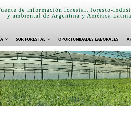
Fuente de información forestal, foresto-indust
y ambiental de Argentina y América Latin
ÍA
SUR FORESTAL
OPORTUNIDADES LABORALES
A