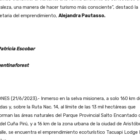
aleza, una manera de hacer turismo más consciente”, destacó la
etaria del emprendimiento,
Alejandra Pautasso.
Patricia Escobar
entinaforest
NES (21/6/2023).- Inmerso en la selva misionera, a solo 160 km d
as y, sobre la Ruta Nac. 14, al límite de las 13 mil hectáreas que
rman las áreas naturales del Parque Provincial Salto Encantado 
 del Cuña Pirú, y a 16 km de la zona urbana de la ciudad de Aristób
alle, se encuentra el emprendimiento ecoturístico Tacuapi Lodge 