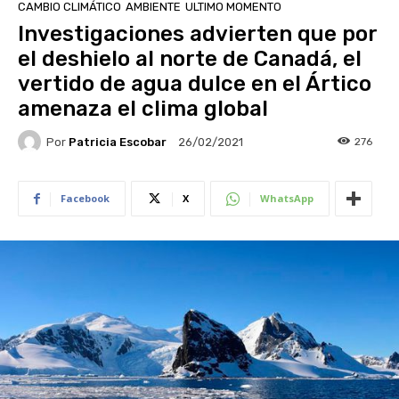
CAMBIO CLIMÁTICO
AMBIENTE
ULTIMO MOMENTO
Investigaciones advierten que por
el deshielo al norte de Canadá, el
vertido de agua dulce en el Ártico
amenaza el clima global
Por
Patricia Escobar
276
26/02/2021
Facebook
X
WhatsApp