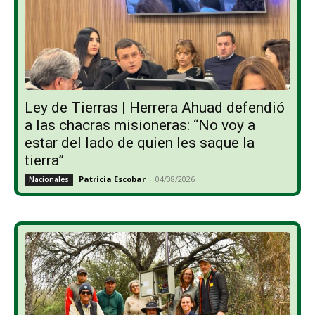
Ley de Tierras | Herrera Ahuad defendió
a las chacras misioneras: “No voy a
estar del lado de quien les saque la
tierra”
Patricia Escobar
-
04/08/2026
Nacionales