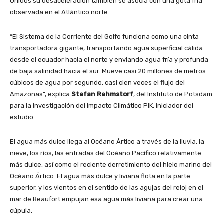
Unidos su desaceleración también se asocia con una gota fría
observada en el Atlántico norte.
“El Sistema de la Corriente del Golfo funciona como una cinta
transportadora gigante, transportando agua superficial cálida
desde el ecuador hacia el norte y enviando agua fría y profunda
de baja salinidad hacia el sur. Mueve casi 20 millones de metros
cúbicos de agua por segundo, casi cien veces el flujo del
Amazonas”, explica
Stefan Rahmstorf
, del Instituto de Potsdam
para la Investigación del Impacto Climático PIK, iniciador del
estudio.
El agua más dulce llega al Océano Ártico a través de la lluvia, la
nieve, los ríos, las entradas del Océano Pacífico relativamente
más dulce, así como el reciente derretimiento del hielo marino del
Océano Ártico. El agua más dulce y liviana flota en la parte
superior, y los vientos en el sentido de las agujas del reloj en el
mar de Beaufort empujan esa agua más liviana para crear una
cúpula.