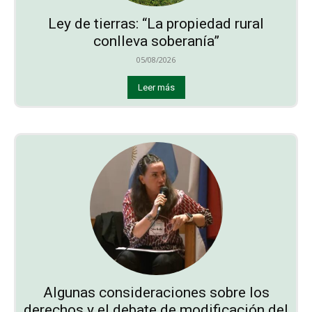
Ley de tierras: “La propiedad rural
conlleva soberanía”
05/08/2026
Leer más
Algunas consideraciones sobre los
derechos y el debate de modificación del