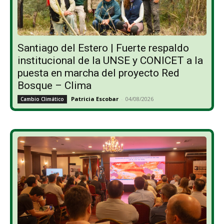
Santiago del Estero | Fuerte respaldo
institucional de la UNSE y CONICET a la
puesta en marcha del proyecto Red
Bosque – Clima
Patricia Escobar
-
04/08/2026
Cambio Climático