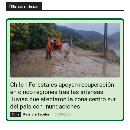
Últimas noticias
Chile | Forestales apoyan recuperación
en cinco regiones tras las intensas
lluvias que afectaron la zona centro sur
del país con inundaciones
Patricia Escobar
-
06/08/2026
Chile