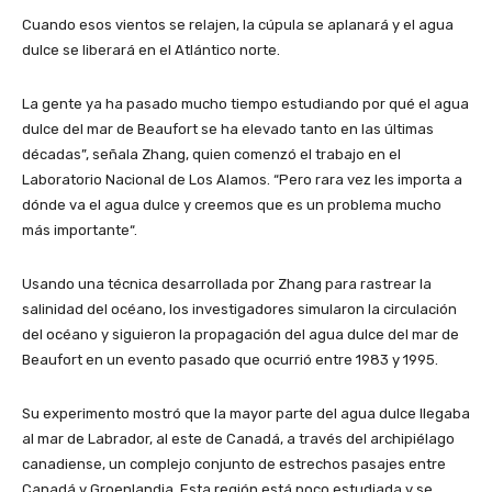
Cuando esos vientos se relajen, la cúpula se aplanará y el agua
dulce se liberará en el Atlántico norte.
La gente ya ha pasado mucho tiempo estudiando por qué el agua
dulce del mar de Beaufort se ha elevado tanto en las últimas
décadas”, señala Zhang, quien comenzó el trabajo en el
Laboratorio Nacional de Los Alamos. “Pero rara vez les importa a
dónde va el agua dulce y creemos que es un problema mucho
más importante“.
Usando una técnica desarrollada por Zhang para rastrear la
salinidad del océano, los investigadores simularon la circulación
del océano y siguieron la propagación del agua dulce del mar de
Beaufort en un evento pasado que ocurrió entre 1983 y 1995.
Su experimento mostró que la mayor parte del agua dulce llegaba
al mar de Labrador, al este de Canadá, a través del archipiélago
canadiense, un complejo conjunto de estrechos pasajes entre
Canadá y Groenlandia. Esta región está poco estudiada y se