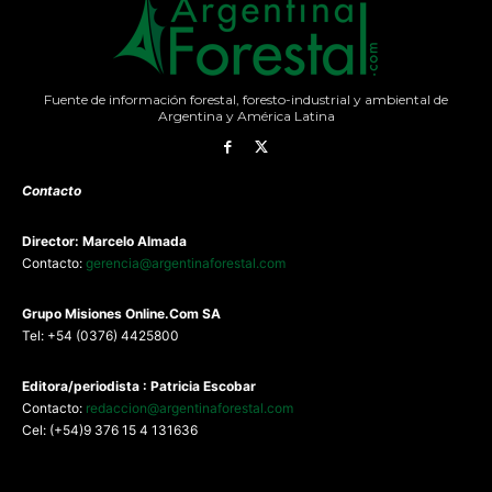
Fuente de información forestal, foresto-industrial y ambiental de
Argentina y América Latina
Contacto
Director: Marcelo Almada
Contacto:
gerencia@argentinaforestal.com
G
rupo Misiones
Online.Com
SA
Tel: +54 (0376) 4425800
Editora/periodista : Patricia Escobar
Contacto:
redaccion@argentinaforestal.com
Cel: (+54)9 376 15 4 131636