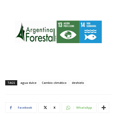
TAGS
agua dulce
Cambio climático
deshielo
Facebook
X
WhatsApp