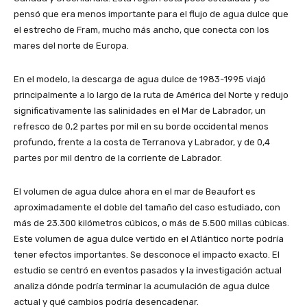
pensó que era menos importante para el flujo de agua dulce que
el estrecho de Fram, mucho más ancho, que conecta con los
mares del norte de Europa.
En el modelo, la descarga de agua dulce de 1983-1995 viajó
principalmente a lo largo de la ruta de América del Norte y redujo
significativamente las salinidades en el Mar de Labrador, un
refresco de 0,2 partes por mil en su borde occidental menos
profundo, frente a la costa de Terranova y Labrador, y de 0,4
partes por mil dentro de la corriente de Labrador.
El volumen de agua dulce ahora en el mar de Beaufort es
aproximadamente el doble del tamaño del caso estudiado, con
más de 23.300 kilómetros cúbicos, o más de 5.500 millas cúbicas.
Este volumen de agua dulce vertido en el Atlántico norte podría
tener efectos importantes. Se desconoce el impacto exacto. El
estudio se centró en eventos pasados y la investigación actual
analiza dónde podría terminar la acumulación de agua dulce
actual y qué cambios podría desencadenar.