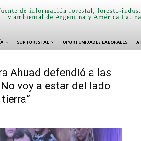
Fuente de información forestal, foresto-indust
y ambiental de Argentina y América Latin
ÍA
SUR FORESTAL
OPORTUNIDADES LABORALES
A
era Ahuad defendió a las
No voy a estar del lado
tierra”