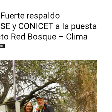
 Fuerte respaldo
UNSE y CONICET a la puesta
cto Red Bosque – Clima
nto