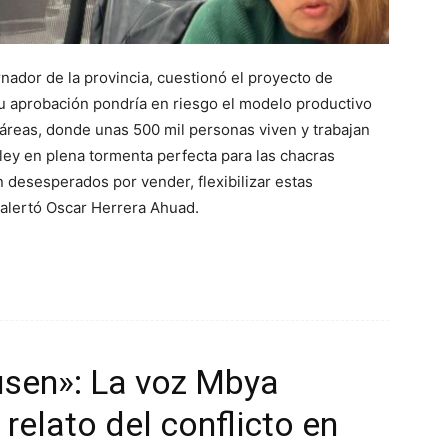
nador de la provincia, cuestionó el proyecto de
su aprobación pondría en riesgo el modelo productivo
táreas, donde unas 500 mil personas viven y trabajan
ley en plena tormenta perfecta para las chacras
desesperados por vender, flexibilizar estas
 alertó Oscar Herrera Ahuad.
usen»: La voz Mbya
relato del conflicto en