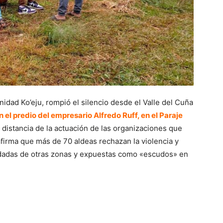
nidad Ko’eju, rompió el silencio desde el Valle del Cuña
n el predio del empresario Alfredo Ruff, en el Paraje
 distancia de la actuación de las organizaciones que
afirma que más de 70 aldeas rechazan la violencia y
adadas de otras zonas y expuestas como «escudos» en