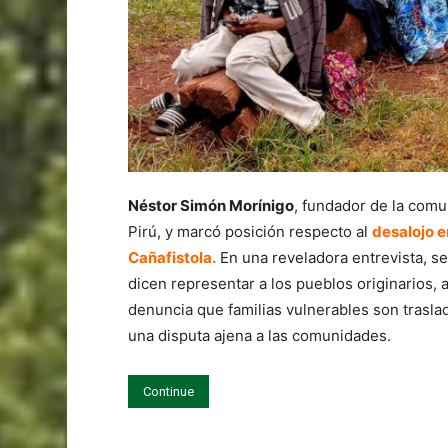
Néstor Simón Morínigo
, fundador de la comu
Pirú, y marcó posición respecto al
desalojo e
Cañafistola.
En una reveladora entrevista, se
dicen representar a los pueblos originarios, 
denuncia que familias vulnerables son trasl
una disputa ajena a las comunidades.
Continue