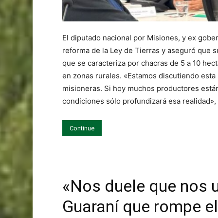
El diputado nacional por Misiones, y ex gober
reforma de la Ley de Tierras y aseguró que 
que se caracteriza por chacras de 5 a 10 hec
en zonas rurales. «Estamos discutiendo esta 
misioneras. Si hoy muchos productores están 
condiciones sólo profundizará esa realidad»,
Continue
«Nos duele que nos 
Guaraní que rompe el 