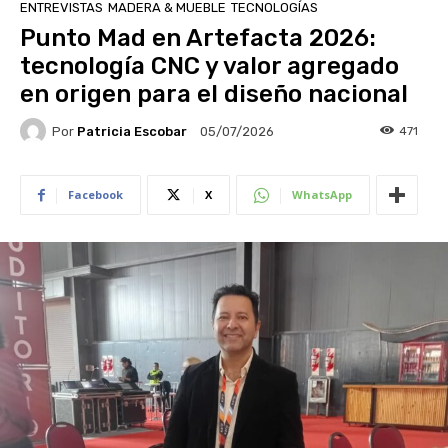
ENTREVISTAS
MADERA & MUEBLE
TECNOLOGÍAS
Punto Mad en Artefacta 2026:
tecnología CNC y valor agregado
en origen para el diseño nacional
Por
Patricia Escobar
471
05/07/2026
Facebook
X
WhatsApp