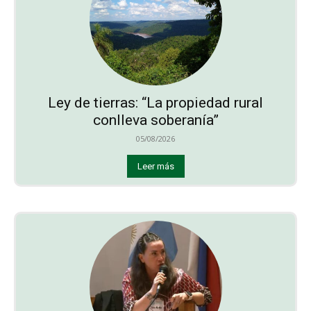
Ley de tierras: “La propiedad rural
conlleva soberanía”
05/08/2026
Leer más