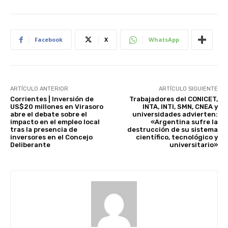
Facebook
X
WhatsApp
ARTÍCULO ANTERIOR
ARTÍCULO SIGUIENTE
Corrientes | Inversión de
Trabajadores del CONICET,
US$20 millones en Virasoro
INTA, INTI, SMN, CNEA y
abre el debate sobre el
universidades advierten:
impacto en el empleo local
«Argentina sufre la
tras la presencia de
destrucción de su sistema
inversores en el Concejo
científico, tecnológico y
Deliberante
universitario»