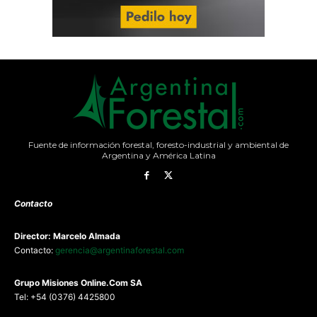
Fuente de información forestal, foresto-industrial y ambiental de
Argentina y América Latina
Contacto
Director: Marcelo Almada
Contacto:
gerencia@argentinaforestal.com
G
rupo Misiones
Online.Com
SA
Tel: +54 (0376) 4425800