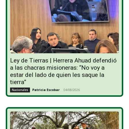
Ley de Tierras | Herrera Ahuad defendió
a las chacras misioneras: “No voy a
estar del lado de quien les saque la
tierra”
Patricia Escobar
-
04/08/2026
Nacionales