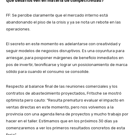
qué desafíos ven en materia de competitividad?
FF: Se percibe claramente que el mercado interno está
abandonando el piso de la crisis y ya se nota un rebote en las
operaciones.
El secreto en este momento es adelantarse con creatividad y
seguir modelos de negocios disruptivos. Es una coyuntura para
arriesgar, para posponer márgenes de beneficio inmediatos en
pos de invertir, tecnificarse y lograr un posicionamiento de marca
sólido para cuando el consumo se consolide.
Respecto al balance final de las reuniones comerciales y los
contratos de abastecimiento proyectados, Fritsche se mostró
optimista pero cauto: “Resulta prematuro evaluar el impacto en
ventas directas en este momento, pero nos volvemos a la
provincia con una agenda llena de proyectos y mucho trabajo por
hacer en el taller. Estimamos que en los próximos 30 días ya
comenzaremos a ver los primeros resultados concretos de esta
feria”.