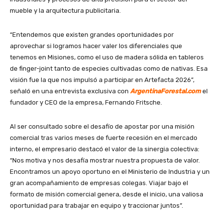
mueble y la arquitectura publicitaria.
“Entendemos que existen grandes oportunidades por
aprovechar si logramos hacer valer los diferenciales que
tenemos en Misiones, como el uso de madera sólida en tableros
de finger-joint tanto de especies cultivadas como de nativas. Esa
visión fue la que nos impulsó a participar en Artefacta 2026”,
señaló en una entrevista exclusiva con
ArgentinaForestal.com
el
fundador y CEO de la empresa, Fernando Fritsche.
Al ser consultado sobre el desafío de apostar por una misión
comercial tras varios meses de fuerte recesión en el mercado
interno, el empresario destacó el valor de la sinergia colectiva:
“Nos motiva y nos desafía mostrar nuestra propuesta de valor.
Encontramos un apoyo oportuno en el Ministerio de Industria y un
gran acompañamiento de empresas colegas. Viajar bajo el
formato de misión comercial genera, desde el inicio, una valiosa
oportunidad para trabajar en equipo y traccionar juntos”.