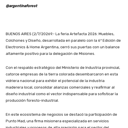
@argentinaforest
BUENOS AIRES (2/7/20269.- La feria Artefacta 2026: Muebles,
Colchones y Diseño, desarrollada en paralelo con la 6ª Edición de
Electronics & Home Argentina, cerró sus puertas con un balance
altamente positivo para la delegación de Misiones.
Con el respaldo estratégico del Ministerio de Industria provincial,
catorce empresas de la tierra colorada desembarcaron en esta
vidriera nacional para exhibir el potencial de la industria
maderera local, consolidar alianzas comerciales y reafirmar al
diseño industrial como el vector indispensable para sofisticar la
producción foresto-industrial.
En este ecosistema de negocios se destacó la participación de
Punto Mad, una firma misionera especializada en servicios
industriales y procesos de alta precisión para el sector del