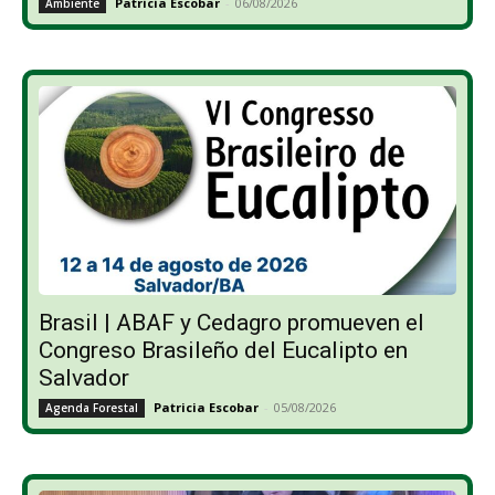
Patricia Escobar
-
06/08/2026
Ambiente
Brasil | ABAF y Cedagro promueven el
Congreso Brasileño del Eucalipto en
Salvador
Patricia Escobar
-
05/08/2026
Agenda Forestal