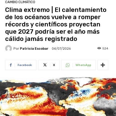
CAMBIO CLIMÁTICO
Clima extremo | El calentamiento
de los océanos vuelve a romper
récords y científicos proyectan
que 2027 podría ser el año más
cálido jamás registrado
Por
Patricia Escobar
524
04/07/2026
Facebook
X
WhatsApp