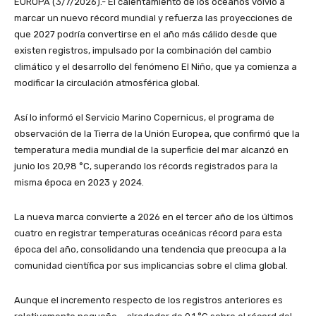
EUROPA (3/7/2026).- El calentamiento de los océanos volvió a
marcar un nuevo récord mundial y refuerza las proyecciones de
que 2027 podría convertirse en el año más cálido desde que
existen registros, impulsado por la combinación del cambio
climático y el desarrollo del fenómeno El Niño, que ya comienza a
modificar la circulación atmosférica global.
Así lo informó el Servicio Marino Copernicus, el programa de
observación de la Tierra de la Unión Europea, que confirmó que la
temperatura media mundial de la superficie del mar alcanzó en
junio los 20,98 °C, superando los récords registrados para la
misma época en 2023 y 2024.
La nueva marca convierte a 2026 en el tercer año de los últimos
cuatro en registrar temperaturas oceánicas récord para esta
época del año, consolidando una tendencia que preocupa a la
comunidad científica por sus implicancias sobre el clima global.
Aunque el incremento respecto de los registros anteriores es