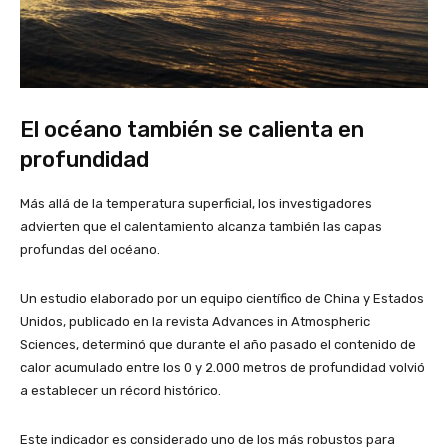
El océano también se calienta en
profundidad
Más allá de la temperatura superficial, los investigadores
advierten que el calentamiento alcanza también las capas
profundas del océano.
Un estudio elaborado por un equipo científico de China y Estados
Unidos, publicado en la revista Advances in Atmospheric
Sciences, determinó que durante el año pasado el contenido de
calor acumulado entre los 0 y 2.000 metros de profundidad volvió
a establecer un récord histórico.
Este indicador es considerado uno de los más robustos para