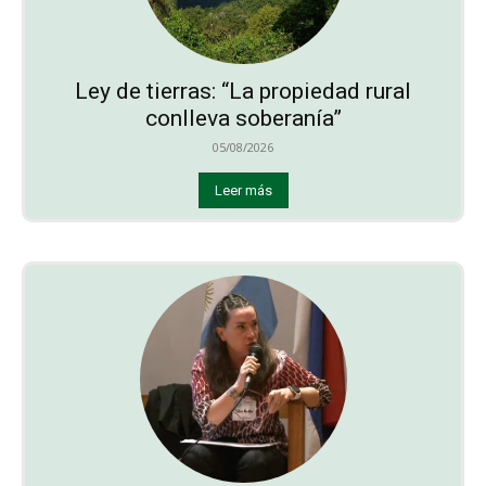
Ley de tierras: “La propiedad rural
conlleva soberanía”
05/08/2026
Leer más