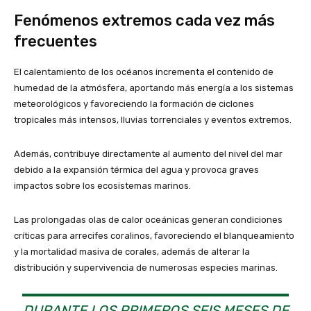
Fenómenos extremos cada vez más
frecuentes
El calentamiento de los océanos incrementa el contenido de
humedad de la atmósfera, aportando más energía a los sistemas
meteorológicos y favoreciendo la formación de ciclones
tropicales más intensos, lluvias torrenciales y eventos extremos.
Además, contribuye directamente al aumento del nivel del mar
debido a la expansión térmica del agua y provoca graves
impactos sobre los ecosistemas marinos.
Las prolongadas olas de calor oceánicas generan condiciones
críticas para arrecifes coralinos, favoreciendo el blanqueamiento
y la mortalidad masiva de corales, además de alterar la
distribución y supervivencia de numerosas especies marinas.
DURANTE LOS PRIMEROS SEIS MESES DE