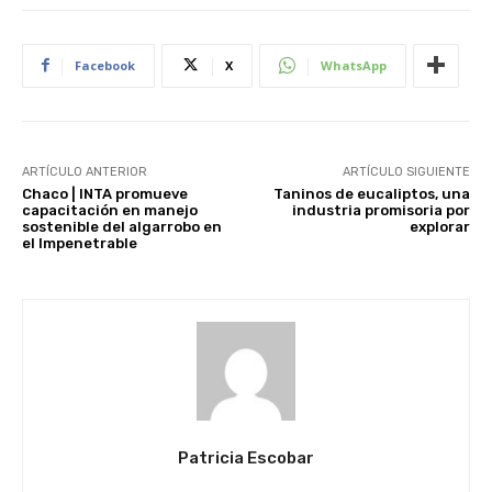
Facebook
X
WhatsApp
ARTÍCULO ANTERIOR
ARTÍCULO SIGUIENTE
Chaco | INTA promueve
Taninos de eucaliptos, una
capacitación en manejo
industria promisoria por
sostenible del algarrobo en
explorar
el Impenetrable
Patricia Escobar