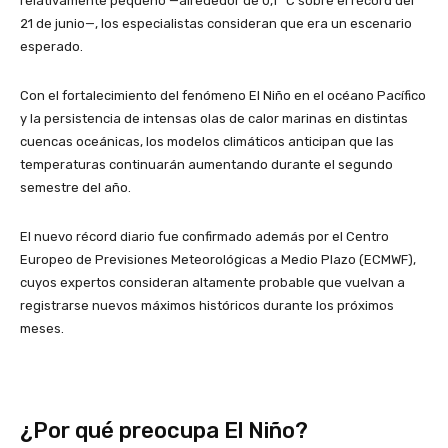
relativamente pequeño —alrededor de 0,1 °C sobre el récord del
21 de junio—, los especialistas consideran que era un escenario
esperado.
Con el fortalecimiento del fenómeno El Niño en el océano Pacífico
y la persistencia de intensas olas de calor marinas en distintas
cuencas oceánicas, los modelos climáticos anticipan que las
temperaturas continuarán aumentando durante el segundo
semestre del año.
El nuevo récord diario fue confirmado además por el Centro
Europeo de Previsiones Meteorológicas a Medio Plazo (ECMWF),
cuyos expertos consideran altamente probable que vuelvan a
registrarse nuevos máximos históricos durante los próximos
meses.
¿Por qué preocupa El Niño?