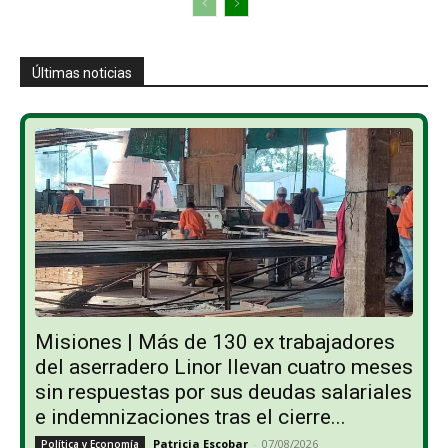
Últimas noticias
Misiones | Más de 130 ex trabajadores
del aserradero Linor llevan cuatro meses
sin respuestas por sus deudas salariales
e indemnizaciones tras el cierre...
Patricia Escobar
-
07/08/2026
Política y Economía