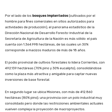
Por el lado de los
bosques implantados
(cultivados por el
hombre para fines comerciales en sitios autorizados para
actividades de producción), el panorama estadístico de la
Dirección Nacional de Desarrollo Foresto-industrial de la
Secretaría de Agricultura de la Nación es más sólido: el país
cuenta con 1.364.998 hectáreas, de las cuales un 30%
corresponde a macizos maduros de más de 18 años.
El podio provincial de cultivos forestales lo lidera Corrientes, con
492.139 hectáreas (70% pino y 30% eucalipto), consolidándose
como la plaza más atractiva y amigable para captar nuevas
inversiones de base forestal.
En segundo lugar se ubica Misiones, con más de 412.860
hectáreas (80% pino); una provincia con un polo industrial muy
consolidado pero donde las restricciones ambientales actuales
vuelven compleja la proyección de macroproyectos.