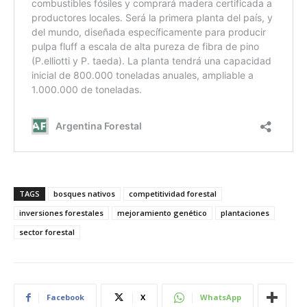
TAGS
bosques nativos
competitividad forestal
inversiones forestales
mejoramiento genético
plantaciones
sector forestal
Facebook
X
WhatsApp