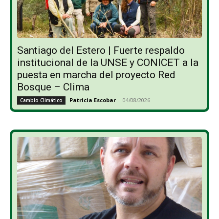
Santiago del Estero | Fuerte respaldo
institucional de la UNSE y CONICET a la
puesta en marcha del proyecto Red
Bosque – Clima
Patricia Escobar
-
04/08/2026
Cambio Climático