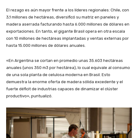
El rezago es aún mayor frente a los líderes regionales: Chile, con
3,1 millones de hectáreas, diversificó su matriz en paneles y
madera aserrada facturando hasta 6.000 millones de dólares en
exportaciones. En tanto, el gigante Brasil opera en otra escala
con 10 millones de hectáreas implantadas y ventas externas por
hasta 15.000 millones de dólares anuales.
«En Argentina se cortan en promedio unas 35.603 hectáreas
anuales (unos 350 m3 por hectárea), lo cual equivale al consumo
de una sola planta de celulosa moderna en Brasil. Esto
demuestra la enorme oferta de madera sólida excedente y el
fuerte déficit de industrias capaces de dinamizar el clúster
productivo», puntualizó.