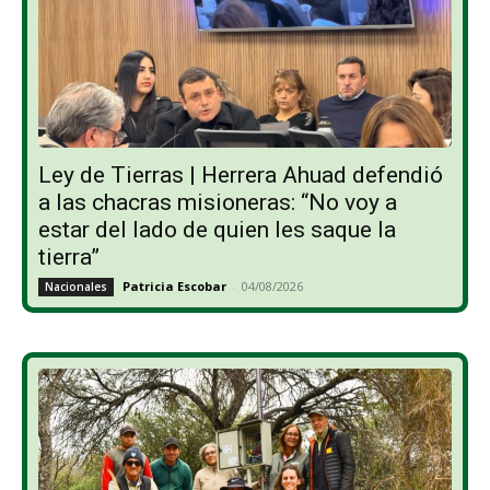
Ley de Tierras | Herrera Ahuad defendió
a las chacras misioneras: “No voy a
estar del lado de quien les saque la
tierra”
Patricia Escobar
-
04/08/2026
Nacionales