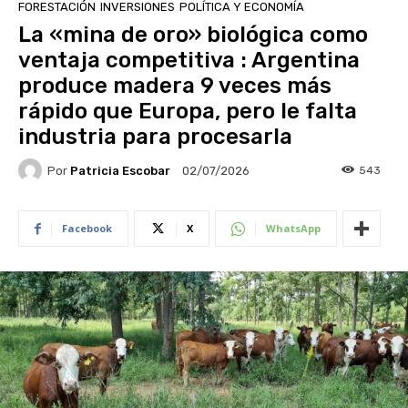
FORESTACIÓN
INVERSIONES
POLÍTICA Y ECONOMÍA
La «mina de oro» biológica como
ventaja competitiva : Argentina
produce madera 9 veces más
rápido que Europa, pero le falta
industria para procesarla
Por
Patricia Escobar
543
02/07/2026
Facebook
X
WhatsApp