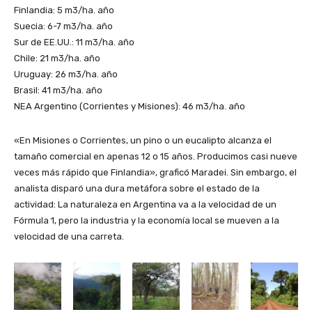
Finlandia: 5 m3/ha. año
Suecia: 6-7 m3/ha. año
Sur de EE.UU.: 11 m3/ha. año
Chile: 21 m3/ha. año
Uruguay: 26 m3/ha. año
Brasil: 41 m3/ha. año
NEA Argentino (Corrientes y Misiones): 46 m3/ha. año
«En Misiones o Corrientes, un pino o un eucalipto alcanza el
tamaño comercial en apenas 12 o 15 años. Producimos casi nueve
veces más rápido que Finlandia», graficó Maradei. Sin embargo, el
analista disparó una dura metáfora sobre el estado de la
actividad: La naturaleza en Argentina va a la velocidad de un
Fórmula 1, pero la industria y la economía local se mueven a la
velocidad de una carreta.