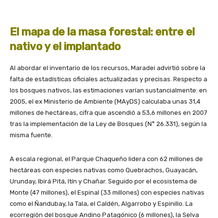
El mapa de la masa forestal: entre el
nativo y el implantado
Al abordar el inventario de los recursos, Maradei advirtió sobre la
falta de estadísticas oficiales actualizadas y precisas. Respecto a
los bosques nativos, las estimaciones varían sustancialmente: en
2005, el ex Ministerio de Ambiente (MAyDS) calculaba unas 31,4
millones de hectáreas, cifra que ascendió a 53,6 millones en 2007
tras la implementación de la Ley de Bosques (N° 26.331), según la
misma fuente.
A escala regional, el Parque Chaqueño lidera con 62 millones de
hectáreas con especies nativas como Quebrachos, Guayacán,
Urunday, Ibirá Pitá, Itín y Chañar. Seguido por el ecosistema de
Monte (47 millones), el Espinal (33 millones) con especies nativas
como el Ñandubay, la Tala, el Caldén, Algarrobo y Espinillo. La
ecorregión del bosque Andino Patagónico (6 millones), la Selva