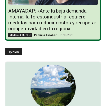
AMAYADAP: «Ante la baja demanda
interna, la forestoindustria requiere
medidas para reducir costos y recuperar
competitividad en la región»
Patricia Escobar
-
01/08/2026
Madera & Mueble
Opinión