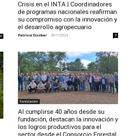
Crisis en el INTA | Coordinadores
de programas nacionales reafirman
su compromiso con la innovación y
el desarrollo agropecuario
Patricia Escobar
-
30/11/2024
0
0
Forestación
Al cumplirse 40 años desde su
fundación, destacan la innovación y
los logros productivos para el
sector desde el Consorcio Forestal