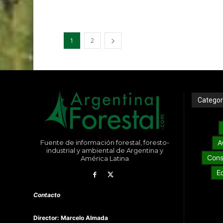
1
2
Categor
Fuente de información forestal, foresto-
A
industrial y ambiental de Argentina y
Cons
América Latina
E
Contacto
Director: Marcelo Almada