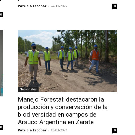
Patricia Escobar
-
24/11/2022
0
0
Nacionales
Manejo Forestal: destacaron la
producción y conservación de la
biodiversidad en campos de
Arauco Argentina en Zarate
0
Patricia Escobar
-
13/03/2021
0