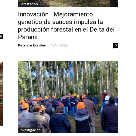
Forestación
Innovación | Mejoramiento
genético de sauces impulsa la
producción forestal en el Delta del
Paraná
0
Patricia Escobar
-
19/03/2025
0
Investigación