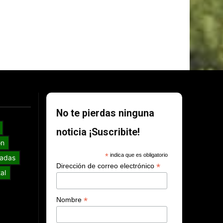
No te pierdas ninguna
noticia ¡Suscribite!
ón
*
indica que es obligatorio
adas
*
Dirección de correo electrónico
al
*
Nombre