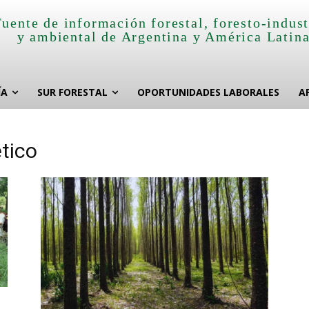
Fuente de información forestal, foresto-indust
y ambiental de Argentina y América Latin
ÍA
SUR FORESTAL
OPORTUNIDADES LABORALES
A
tico