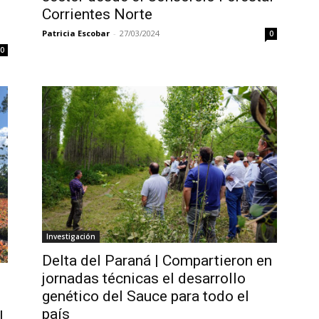
Corrientes Norte
Patricia Escobar
-
27/03/2024
0
0
Investigación
Delta del Paraná | Compartieron en
jornadas técnicas el desarrollo
genético del Sauce para todo el
país
l