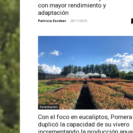
con mayor rendimiento y
adaptación
Patricia Escobar
-
28/11/2024
Forestación
Con el foco en eucaliptos, Pomera
duplicó la capacidad de su vivero
incrementando la producción anua