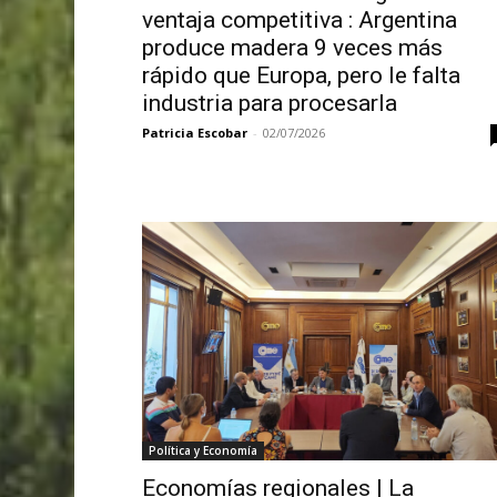
ventaja competitiva : Argentina
produce madera 9 veces más
rápido que Europa, pero le falta
industria para procesarla
Patricia Escobar
-
02/07/2026
Política y Economía
Economías regionales | La