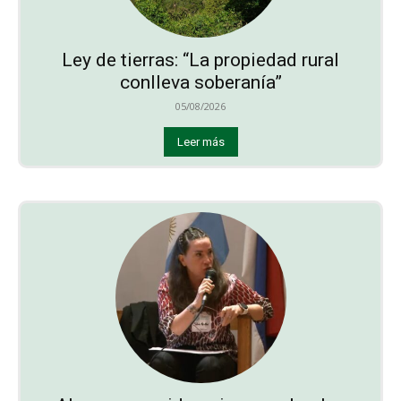
Ley de tierras: “La propiedad rural
conlleva soberanía”
05/08/2026
Leer más