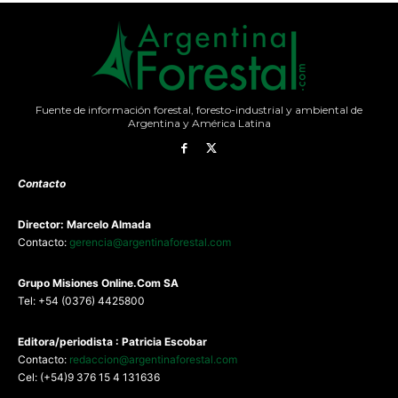
Fuente de información forestal, foresto-industrial y ambiental de
Argentina y América Latina
Contacto
Director: Marcelo Almada
Contacto:
gerencia@argentinaforestal.com
G
rupo Misiones
Online.Com
SA
Tel: +54 (0376) 4425800
Editora/periodista : Patricia Escobar
Contacto:
redaccion@argentinaforestal.com
Cel: (+54)9 376 15 4 131636