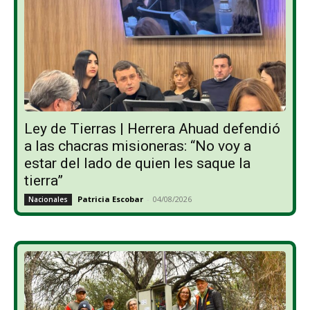
Ley de Tierras | Herrera Ahuad defendió
a las chacras misioneras: “No voy a
estar del lado de quien les saque la
tierra”
Patricia Escobar
-
04/08/2026
Nacionales