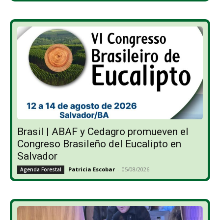
Brasil | ABAF y Cedagro promueven el
Congreso Brasileño del Eucalipto en
Salvador
Patricia Escobar
-
05/08/2026
Agenda Forestal