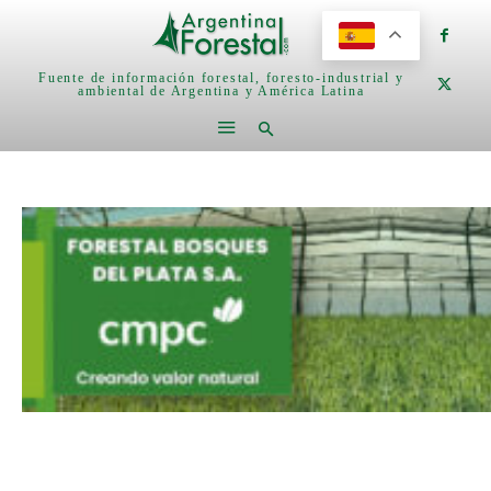
Fuente de información forestal, foresto-industrial y
ambiental de Argentina y América Latina