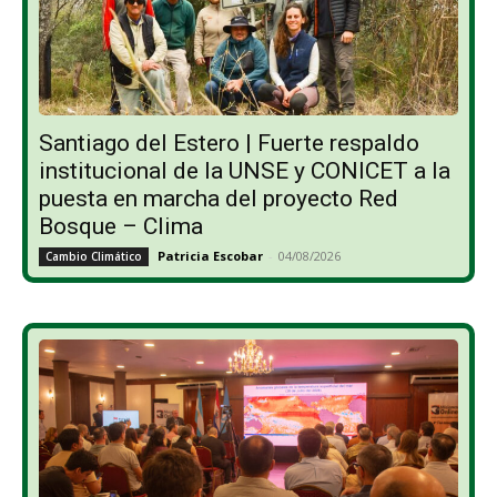
Santiago del Estero | Fuerte respaldo
institucional de la UNSE y CONICET a la
puesta en marcha del proyecto Red
Bosque – Clima
Patricia Escobar
-
04/08/2026
Cambio Climático