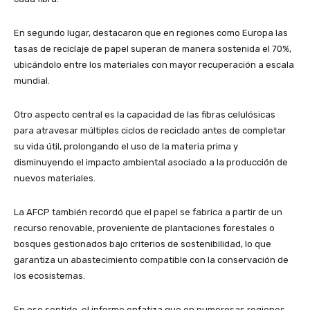
En segundo lugar, destacaron que en regiones como Europa las
tasas de reciclaje de papel superan de manera sostenida el 70%,
ubicándolo entre los materiales con mayor recuperación a escala
mundial.
Otro aspecto central es la capacidad de las fibras celulósicas
para atravesar múltiples ciclos de reciclado antes de completar
su vida útil, prolongando el uso de la materia prima y
disminuyendo el impacto ambiental asociado a la producción de
nuevos materiales.
La AFCP también recordó que el papel se fabrica a partir de un
recurso renovable, proveniente de plantaciones forestales o
bosques gestionados bajo criterios de sostenibilidad, lo que
garantiza un abastecimiento compatible con la conservación de
los ecosistemas.
En ese sentido, el informe enfatiza que en numerosas regiones