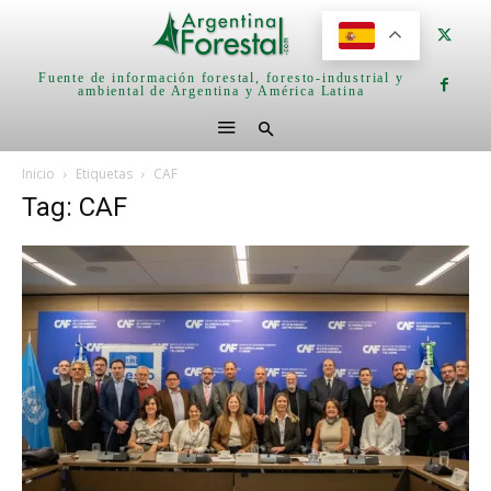
Fuente de información forestal, foresto-industrial y
ambiental de Argentina y América Latina
Inicio
Etiquetas
CAF
Tag: CAF