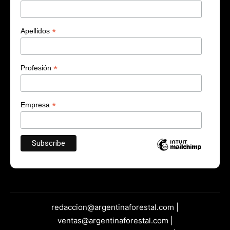
*
Apellidos
*
Profesión
*
Empresa
redaccion@argentinaforestal.com |
ventas@argentinaforestal.com |