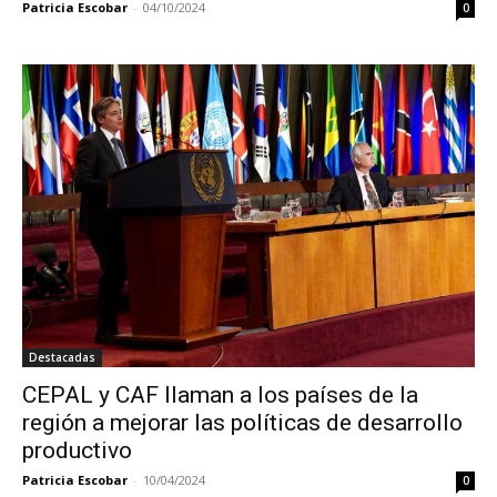
Patricia Escobar
-
04/10/2024
0
Destacadas
CEPAL y CAF llaman a los países de la
región a mejorar las políticas de desarrollo
productivo
Patricia Escobar
-
10/04/2024
0