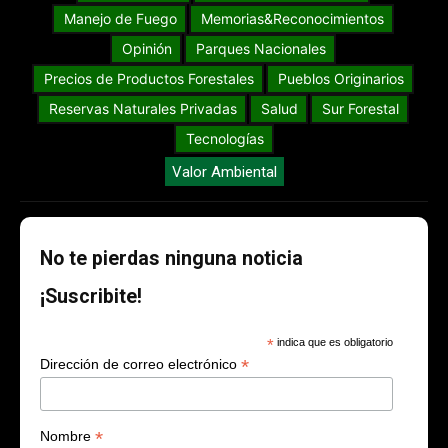
Manejo de Fuego
Memorias&Reconocimientos
Opinión
Parques Nacionales
Precios de Productos Forestales
Pueblos Originarios
Reservas Naturales Privadas
Salud
Sur Forestal
Tecnologías
Valor Ambiental
No te pierdas ninguna noticia
¡Suscribite!
*
indica que es obligatorio
*
Dirección de correo electrónico
*
Nombre