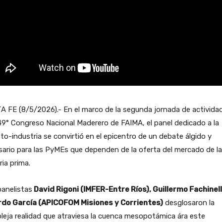
 FE (8/5/2026).- En el marco de la segunda jornada de activida
49° Congreso Nacional Maderero de FAIMA, el panel dedicado a la
to-industria se convirtió en el epicentro de un debate álgido y
ario para las PyMEs que dependen de la oferta del mercado de la
ia prima.
anelistas
David Rigoni (IMFER-Entre Ríos), Guillermo Fachinell
rdo García (APICOFOM Misiones y Corrientes)
desglosaron la
eja realidad que atraviesa la cuenca mesopotámica ára este