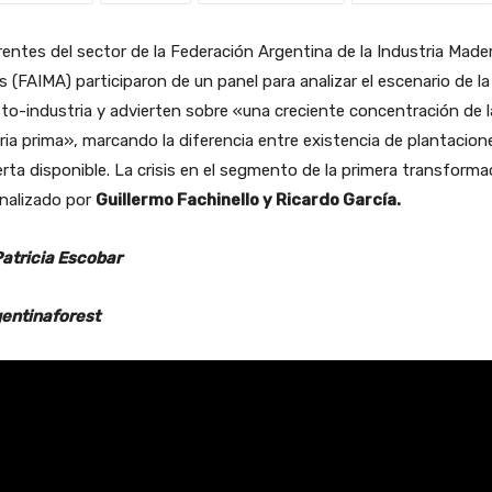
entes del sector de la Federación Argentina de la Industria Made
s (FAIMA) participaron de un panel para analizar el escenario de la
to-industria y advierten sobre «una creciente concentración de l
ia prima», marcando la diferencia entre existencia de plantacion
erta disponible. La crisis en el segmento de la primera transforma
analizado por
Guillermo Fachinello y Ricardo García.
Patricia Escobar
entinaforest