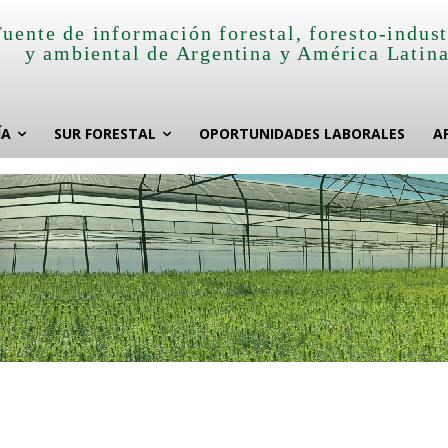
Fuente de información forestal, foresto-indust
y ambiental de Argentina y América Latin
ÍA
SUR FORESTAL
OPORTUNIDADES LABORALES
A