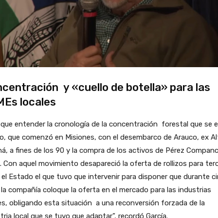
centración y «cuello de botella» para las
Es locales
que entender la cronología de la concentración forestal que se 
o, que comenzó en Misiones, con el desembarco de Arauco, ex Al
á, a fines de los 90 y la compra de los activos de Pérez Compan
 Con aquel movimiento desapareció la oferta de rollizos para ter
 el Estado el que tuvo que intervenir para disponer que durante c
la compañía coloque la oferta en el mercado para las industrias
es, obligando esta situación a una reconversión forzada de la
tria local que se tuvo que adaptar”, recordó García.