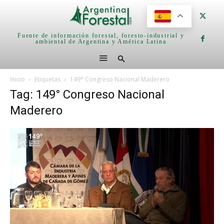
Fuente de información forestal, foresto-industrial y
ambiental de Argentina y América Latina
Inicio
Etiquetas
149° Congreso Nacional Maderero
Tag: 149° Congreso Nacional
Maderero