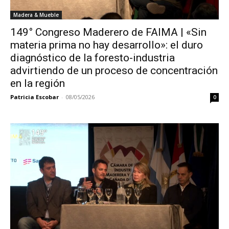
Madera & Mueble
149° Congreso Maderero de FAIMA | «Sin
materia prima no hay desarrollo»: el duro
diagnóstico de la foresto-industria
advirtiendo de un proceso de concentración
en la región
Patricia Escobar
-
08/05/2026
0