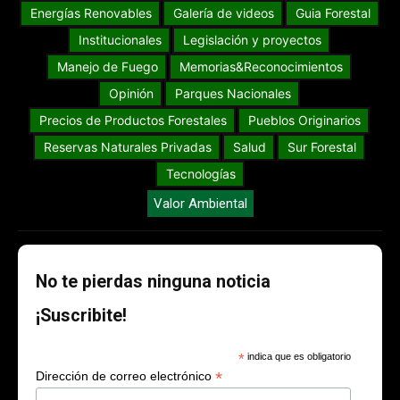
Energías Renovables
Galería de videos
Guia Forestal
Institucionales
Legislación y proyectos
Manejo de Fuego
Memorias&Reconocimientos
Opinión
Parques Nacionales
Precios de Productos Forestales
Pueblos Originarios
Reservas Naturales Privadas
Salud
Sur Forestal
Tecnologías
Valor Ambiental
No te pierdas ninguna noticia
¡Suscribite!
*
indica que es obligatorio
*
Dirección de correo electrónico