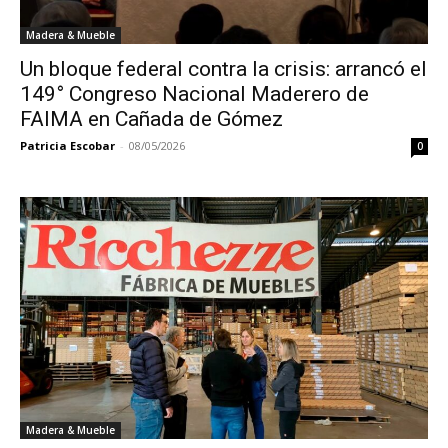
Madera & Mueble
Un bloque federal contra la crisis: arrancó el
149° Congreso Nacional Maderero de
FAIMA en Cañada de Gómez
Patricia Escobar
-
08/05/2026
0
Madera & Mueble