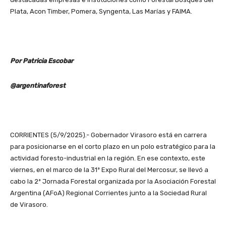
Plata, Acon Timber, Pomera, Syngenta, Las Marías y FAIMA.
Por Patricia Escobar
@argentinaforest
CORRIENTES (5/9/2025).- Gobernador Virasoro está en carrera
para posicionarse en el corto plazo en un polo estratégico para la
actividad foresto-industrial en la región. En ese contexto, este
viernes, en el marco de la 31ª Expo Rural del Mercosur, se llevó a
cabo la 2ª Jornada Forestal organizada por la Asociación Forestal
Argentina (AFoA) Regional Corrientes junto a la Sociedad Rural
de Virasoro.