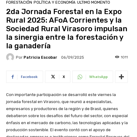
FORESTACIÓN
POLÍTICA Y ECONOMÍA
ULTIMO MOMENTO
2da Jornada Forestal en la Expo
Rural 2025: AFoA Corrientes y la
Sociedad Rural Virasoro impulsan
la sinergia entre la forestación y
la ganadería
Por
Patricia Escobar
1011
06/09/2025
Facebook
X
WhatsApp
Con importante participación se desarrolló este viernes la
jornada forestal en Virasoro, que reunió a especialistas,
empresarios y productores de la región y de Brasil, quienes
debatieron sobre los desafíos del futuro del sector, con especial
énfasis en el mercado de carbono, las tecnologías aplicadas y la
producción sostenible. El evento contó con el apoyo de
destacadas empresas e instituciones como Forestal Bosques del