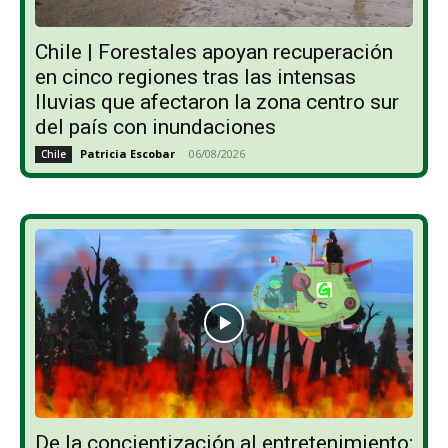
Chile | Forestales apoyan recuperación
en cinco regiones tras las intensas
lluvias que afectaron la zona centro sur
del país con inundaciones
Patricia Escobar
-
06/08/2026
Chile
De la concientización al entretenimiento: