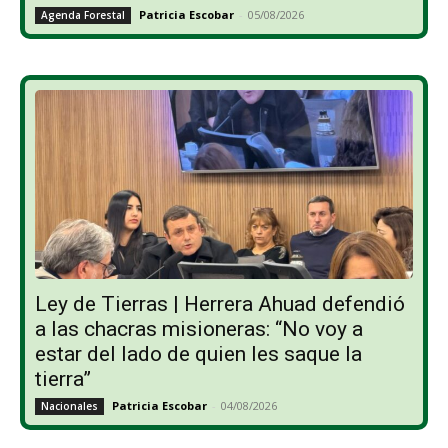
Patricia Escobar
-
05/08/2026
Agenda Forestal
Ley de Tierras | Herrera Ahuad defendió
a las chacras misioneras: “No voy a
estar del lado de quien les saque la
tierra”
Patricia Escobar
-
04/08/2026
Nacionales