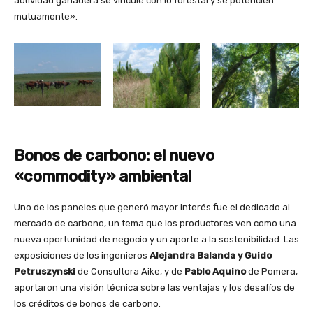
actividad ganadera se vincule con lo forestal y se potencien
mutuamente».
Bonos de carbono: el nuevo
«commodity» ambiental
Uno de los paneles que generó mayor interés fue el dedicado al
mercado de carbono, un tema que los productores ven como una
nueva oportunidad de negocio y un aporte a la sostenibilidad. Las
exposiciones de los ingenieros
Alejandra Balanda y Guido
Petruszynski
de Consultora Aike, y de
Pablo Aquino
de Pomera,
aportaron una visión técnica sobre las ventajas y los desafíos de
los créditos de bonos de carbono.