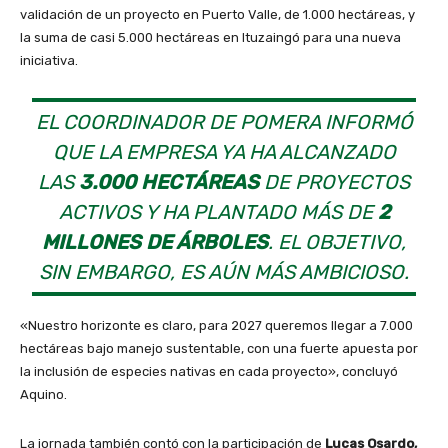
validación de un proyecto en Puerto Valle, de 1.000 hectáreas, y
la suma de casi 5.000 hectáreas en Ituzaingó para una nueva
iniciativa.
EL COORDINADOR DE POMERA INFORMÓ
QUE LA EMPRESA YA HA ALCANZADO
LAS
3.000 HECTÁREAS
DE PROYECTOS
ACTIVOS Y HA PLANTADO MÁS DE
2
MILLONES DE ÁRBOLES
. EL OBJETIVO,
SIN EMBARGO, ES AÚN MÁS AMBICIOSO.
«Nuestro horizonte es claro, para 2027 queremos llegar a 7.000
hectáreas bajo manejo sustentable, con una fuerte apuesta por
la inclusión de especies nativas en cada proyecto», concluyó
Aquino.
La jornada también contó con la participación de
Lucas Osardo,