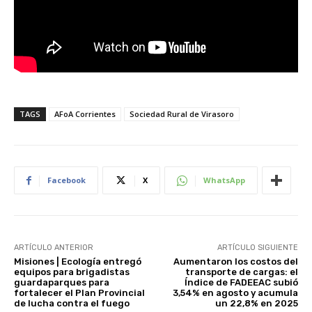
TAGS
AFoA Corrientes
Sociedad Rural de Virasoro
Facebook
X
WhatsApp
ARTÍCULO ANTERIOR
ARTÍCULO SIGUIENTE
Misiones | Ecología entregó
Aumentaron los costos del
equipos para brigadistas
transporte de cargas: el
guardaparques para
Índice de FADEEAC subió
fortalecer el Plan Provincial
3,54% en agosto y acumula
de lucha contra el fuego
un 22,8% en 2025