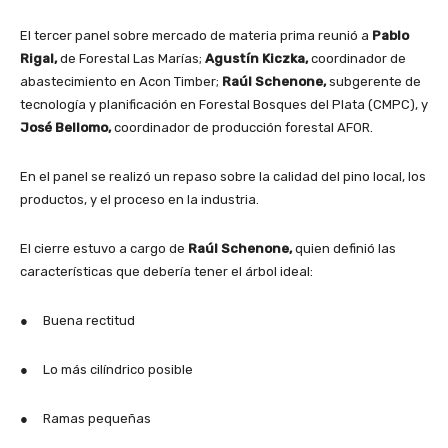
El tercer panel sobre mercado de materia prima reunió a
Pablo
Rigal,
de Forestal Las Marías;
Agustín Kiczka,
coordinador de
abastecimiento en Acon Timber;
Raúl Schenone,
subgerente de
tecnología y planificación en Forestal Bosques del Plata (CMPC), y
José Bellomo,
coordinador de producción forestal AFOR.
En el panel se realizó un repaso sobre la calidad del pino local, los
productos, y el proceso en la industria.
El cierre estuvo a cargo de
Raúl Schenone,
quien definió las
características que debería tener el árbol ideal:
● Buena rectitud
● Lo más cilíndrico posible
● Ramas pequeñas