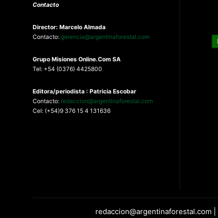
Contacto
Director: Marcelo Almada
Contacto:
gerencia@argentinaforestal.com
G
rupo Misiones
Online.Com
SA
Tel: +54 (0376) 4425800
Editora/periodista : Patricia Escobar
Contacto:
redaccion@argentinaforestal.com
Cel: (+54)9 376 15 4 131636
redaccion@argentinaforestal.com |