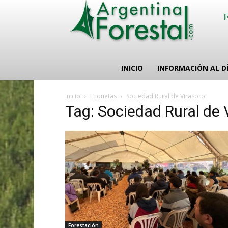
INICIO
INFORMACIÓN AL D
Inicio
Etiquetas
Sociedad Rural de Virasoro
Tag: Sociedad Rural de 
Forestación