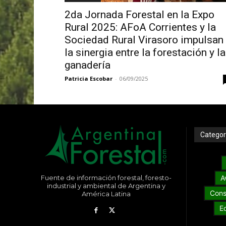
2da Jornada Forestal en la Expo
Rural 2025: AFoA Corrientes y la
Sociedad Rural Virasoro impulsan
la sinergia entre la forestación y la
ganadería
Patricia Escobar
-
06/09/2025
Categor
Fuente de información forestal, foresto-
A
industrial y ambiental de Argentina y
Cons
América Latina
E