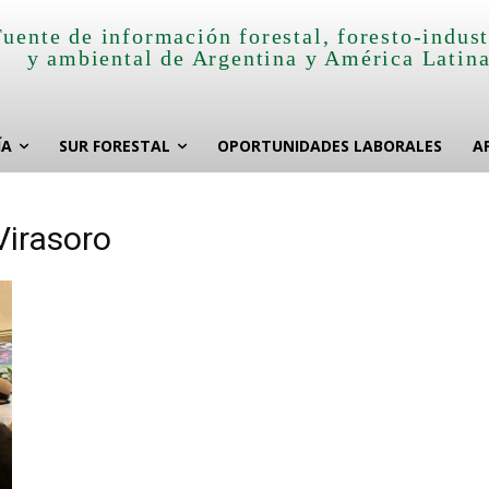
Fuente de información forestal, foresto-indust
y ambiental de Argentina y América Latin
ÍA
SUR FORESTAL
OPORTUNIDADES LABORALES
A
Virasoro