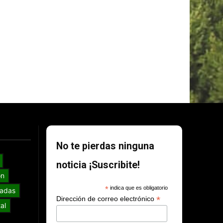
No te pierdas ninguna
noticia ¡Suscribite!
ón
*
indica que es obligatorio
adas
*
Dirección de correo electrónico
al