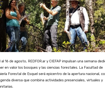
11 al 16 de agosto, REDFOR.ar y CIEFAP impulsan una semana ded
er en valor los bosques y las ciencias forestales. La Facultad de
iería Forestal de Esquel será epicentro de la apertura nacional, c
genda diversa que combina actividades presenciales, virtuales y
itarias.