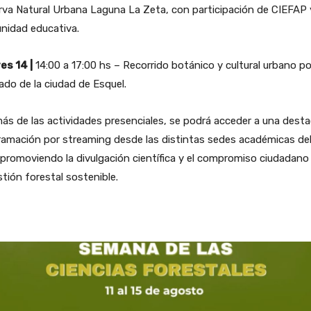
va Natural Urbana Laguna La Zeta, con participación de CIEFAP y
nidad educativa.
es 14 |
14:00 a 17:00 hs – Recorrido botánico y cultural urbano po
ado de la ciudad de Esquel.
s de las actividades presenciales, se podrá acceder a una dest
ramación por streaming desde las distintas sedes académicas de
 promoviendo la divulgación científica y el compromiso ciudadano
stión forestal sostenible.