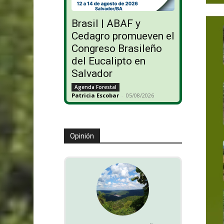
Brasil | ABAF y
Cedagro promueven el
Congreso Brasileño
del Eucalipto en
Salvador
Agenda Forestal
Patricia Escobar
-
05/08/2026
Opinión