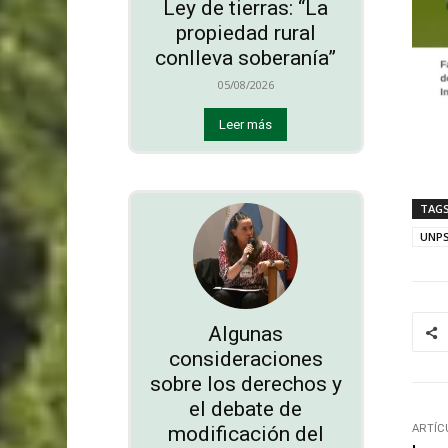
Ley de tierras: “La
propiedad rural
conlleva soberanía”
05/08/2026
Leer más
TAG
UNPS
Algunas
consideraciones
sobre los derechos y
el debate de
modificación del
ARTÍC