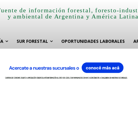
Fuente de información forestal, foresto-indust
y ambiental de Argentina y América Latin
ÍA
SUR FORESTAL
OPORTUNIDADES LABORALES
A