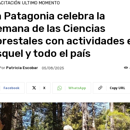
CITACIÓN
ULTIMO MOMENTO
 Patagonia celebra la
emana de las Ciencias
restales con actividades 
quel y todo el país
Por
Patricia Escobar
05/08/2025
Facebook
X
WhatsApp
Copy URL