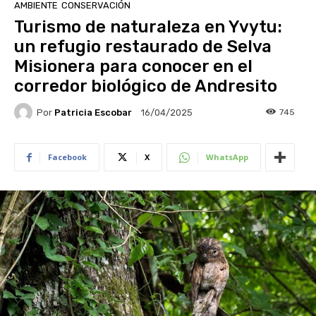
AMBIENTE
CONSERVACIÓN
Turismo de naturaleza en Yvytu:
un refugio restaurado de Selva
Misionera para conocer en el
corredor biológico de Andresito
Por
Patricia Escobar
745
16/04/2025
Facebook
X
WhatsApp