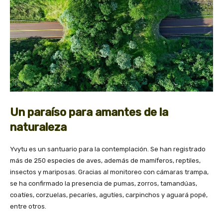
Un paraíso para amantes de la
naturaleza
Yvytu es un santuario para la contemplación. Se han registrado
más de 250 especies de aves, además de mamíferos, reptiles,
insectos y mariposas. Gracias al monitoreo con cámaras trampa,
se ha confirmado la presencia de pumas, zorros, tamandúas,
coatíes, corzuelas, pecaríes, agutíes, carpinchos y aguará popé,
entre otros.