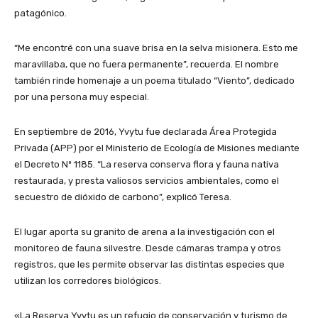
patagónico.
“Me encontré con una suave brisa en la selva misionera. Esto me
maravillaba, que no fuera permanente”, recuerda. El nombre
también rinde homenaje a un poema titulado “Viento”, dedicado
por una persona muy especial.
En septiembre de 2016, Yvytu fue declarada Área Protegida
Privada (APP) por el Ministerio de Ecología de Misiones mediante
el Decreto Nº 1185. “La reserva conserva flora y fauna nativa
restaurada, y presta valiosos servicios ambientales, como el
secuestro de dióxido de carbono”, explicó Teresa.
El lugar aporta su granito de arena a la investigación con el
monitoreo de fauna silvestre. Desde cámaras trampa y otros
registros, que les permite observar las distintas especies que
utilizan los corredores biológicos.
«La Reserva Yvytu es un refugio de conservación y turismo de