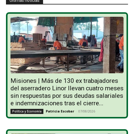
Últimas noticias
Misiones | Más de 130 ex trabajadores
del aserradero Linor llevan cuatro meses
sin respuestas por sus deudas salariales
e indemnizaciones tras el cierre...
Patricia Escobar
-
07/08/2026
Política y Economía