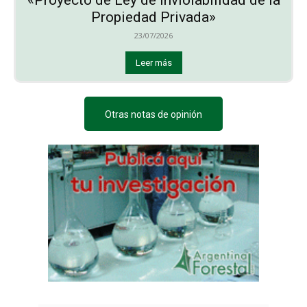
Propiedad Privada»
23/07/2026
Leer más
Otras notas de opinión