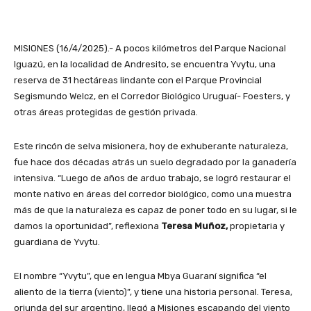
MISIONES (16/4/2025).- A pocos kilómetros del Parque Nacional
Iguazú, en la localidad de Andresito, se encuentra Yvytu, una
reserva de 31 hectáreas lindante con el Parque Provincial
Segismundo Welcz, en el Corredor Biológico Uruguaí- Foesters, y
otras áreas protegidas de gestión privada.
Este rincón de selva misionera, hoy de exhuberante naturaleza,
fue hace dos décadas atrás un suelo degradado por la ganadería
intensiva. “Luego de años de arduo trabajo, se logró restaurar el
monte nativo en áreas del corredor biológico, como una muestra
más de que la naturaleza es capaz de poner todo en su lugar, si le
damos la oportunidad”, reflexiona
Teresa Muñoz,
propietaria y
guardiana de Yvytu.
El nombre “Yvytu”, que en lengua Mbya Guaraní significa “el
aliento de la tierra (viento)”, y tiene una historia personal. Teresa,
oriunda del sur argentino, llegó a Misiones escapando del viento