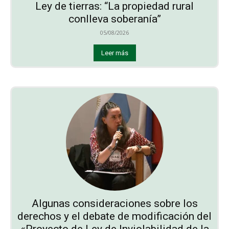
Ley de tierras: “La propiedad rural
conlleva soberanía”
05/08/2026
Leer más
Algunas consideraciones sobre los
derechos y el debate de modificación del
«Proyecto de Ley de Inviolabilidad de la