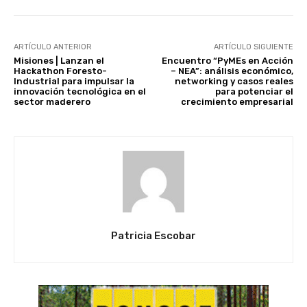
ARTÍCULO ANTERIOR
ARTÍCULO SIGUIENTE
Misiones | Lanzan el
Encuentro “PyMEs en Acción
Hackathon Foresto-
– NEA”: análisis económico,
Industrial para impulsar la
networking y casos reales
innovación tecnológica en el
para potenciar el
sector maderero
crecimiento empresarial
Patricia Escobar