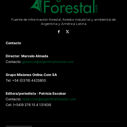
Fuente de información forestal, foresto-industrial y ambiental de
Argentina y América Latina
Contacto
Director: Marcelo Almada
Contacto:
gerencia@argentinaforestal.com
G
rupo Misiones
Online.Com
SA
Tel: +54 (0376) 4425800
Editora/periodista : Patricia Escobar
Contacto:
redaccion@argentinaforestal.com
Cel: (+54)9 376 15 4 131636