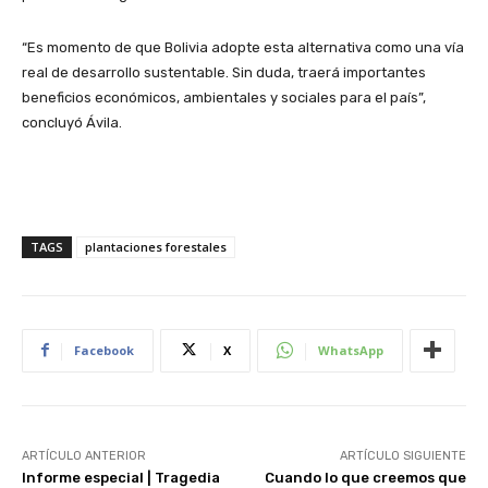
“Es momento de que Bolivia adopte esta alternativa como una vía
real de desarrollo sustentable. Sin duda, traerá importantes
beneficios económicos, ambientales y sociales para el país”,
concluyó Ávila.
TAGS
plantaciones forestales
Facebook
X
WhatsApp
ARTÍCULO ANTERIOR
ARTÍCULO SIGUIENTE
Informe especial | Tragedia
Cuando lo que creemos que