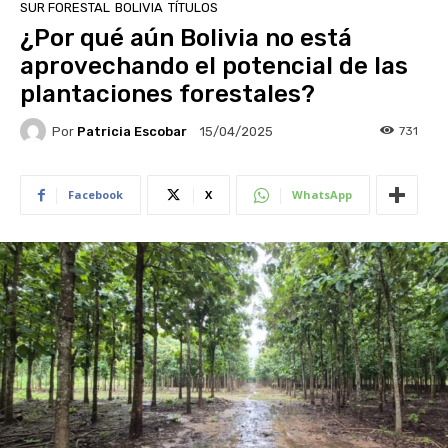
SUR FORESTAL
BOLIVIA
TÍTULOS
¿Por qué aún Bolivia no está
aprovechando el potencial de las
plantaciones forestales?
Por
Patricia Escobar
731
15/04/2025
Facebook
X
WhatsApp