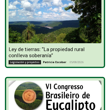
Ley de tierras: “La propiedad rural
conlleva soberanía”
Patricia Escobar
-
05/08/2026
Legislación y proyectos