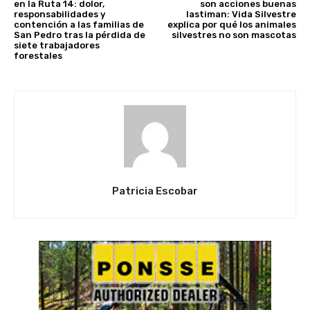
en la Ruta 14: dolor,
son acciones buenas
responsabilidades y
lastiman: Vida Silvestre
contención a las familias de
explica por qué los animales
San Pedro tras la pérdida de
silvestres no son mascotas
siete trabajadores
forestales
Patricia Escobar