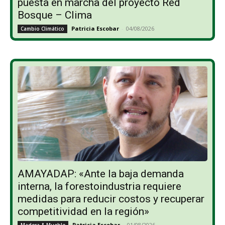
puesta en marcha del proyecto Red
Bosque – Clima
Patricia Escobar
-
04/08/2026
Cambio Climático
AMAYADAP: «Ante la baja demanda
interna, la forestoindustria requiere
medidas para reducir costos y recuperar
competitividad en la región»
Patricia Escobar
-
01/08/2026