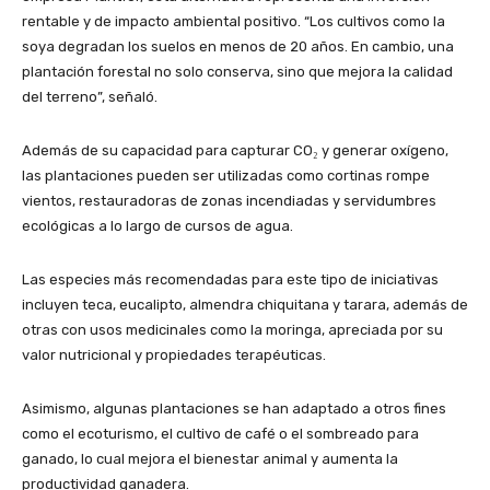
rentable y de impacto ambiental positivo. “Los cultivos como la
soya degradan los suelos en menos de 20 años. En cambio, una
plantación forestal no solo conserva, sino que mejora la calidad
del terreno”, señaló.
Además de su capacidad para capturar CO₂ y generar oxígeno,
las plantaciones pueden ser utilizadas como cortinas rompe
vientos, restauradoras de zonas incendiadas y servidumbres
ecológicas a lo largo de cursos de agua.
Las especies más recomendadas para este tipo de iniciativas
incluyen teca, eucalipto, almendra chiquitana y tarara, además de
otras con usos medicinales como la moringa, apreciada por su
valor nutricional y propiedades terapéuticas.
Asimismo, algunas plantaciones se han adaptado a otros fines
como el ecoturismo, el cultivo de café o el sombreado para
ganado, lo cual mejora el bienestar animal y aumenta la
productividad ganadera.