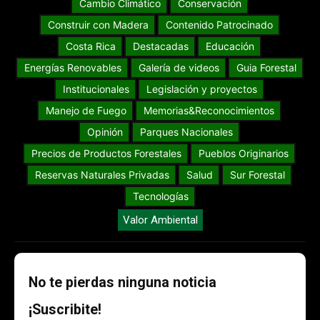
Cambio Climático
Conservación
Construir con Madera
Contenido Patrocinado
Costa Rica
Destacadas
Educación
Energías Renovables
Galería de videos
Guia Forestal
Institucionales
Legislación y proyectos
Manejo de Fuego
Memorias&Reconocimientos
Opinión
Parques Nacionales
Precios de Productos Forestales
Pueblos Originarios
Reservas Naturales Privadas
Salud
Sur Forestal
Tecnologías
Valor Ambiental
No te pierdas ninguna noticia
¡Suscribite!