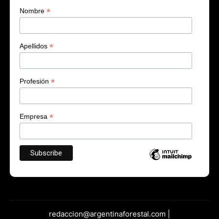
*
Nombre
*
Apellidos
*
Profesión
*
Empresa
redaccion@argentinaforestal.com |