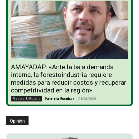
AMAYADAP: «Ante la baja demanda
interna, la forestoindustria requiere
medidas para reducir costos y recuperar
competitividad en la región»
Patricia Escobar
-
01/08/2026
Madera & Mueble
Opinión