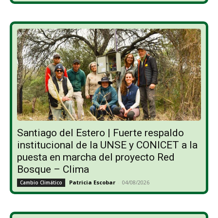
Santiago del Estero | Fuerte respaldo
institucional de la UNSE y CONICET a la
puesta en marcha del proyecto Red
Bosque – Clima
Patricia Escobar
-
04/08/2026
Cambio Climático