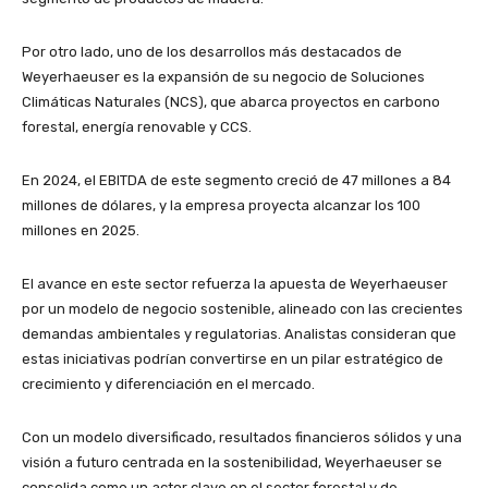
Por otro lado, uno de los desarrollos más destacados de
Weyerhaeuser es la expansión de su negocio de Soluciones
Climáticas Naturales (NCS), que abarca proyectos en carbono
forestal, energía renovable y CCS.
En 2024, el EBITDA de este segmento creció de 47 millones a 84
millones de dólares, y la empresa proyecta alcanzar los 100
millones en 2025.
El avance en este sector refuerza la apuesta de Weyerhaeuser
por un modelo de negocio sostenible, alineado con las crecientes
demandas ambientales y regulatorias. Analistas consideran que
estas iniciativas podrían convertirse en un pilar estratégico de
crecimiento y diferenciación en el mercado.
Con un modelo diversificado, resultados financieros sólidos y una
visión a futuro centrada en la sostenibilidad, Weyerhaeuser se
consolida como un actor clave en el sector forestal y de