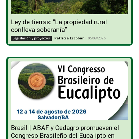
Ley de tierras: “La propiedad rural
conlleva soberanía”
Patricia Escobar
-
05/08/2026
Legislación y proyectos
Brasil | ABAF y Cedagro promueven el
Congreso Brasileño del Eucalipto en