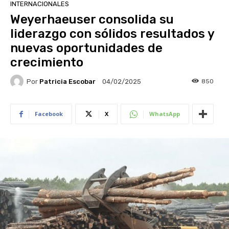
INTERNACIONALES
Weyerhaeuser consolida su
liderazgo con sólidos resultados y
nuevas oportunidades de
crecimiento
Por
Patricia Escobar
850
04/02/2025
Facebook
X
WhatsApp