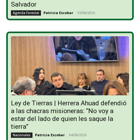
Salvador
Patricia Escobar
-
05/08/2026
Agenda Forestal
Ley de Tierras | Herrera Ahuad defendió
a las chacras misioneras: “No voy a
estar del lado de quien les saque la
tierra”
Patricia Escobar
-
04/08/2026
Nacionales