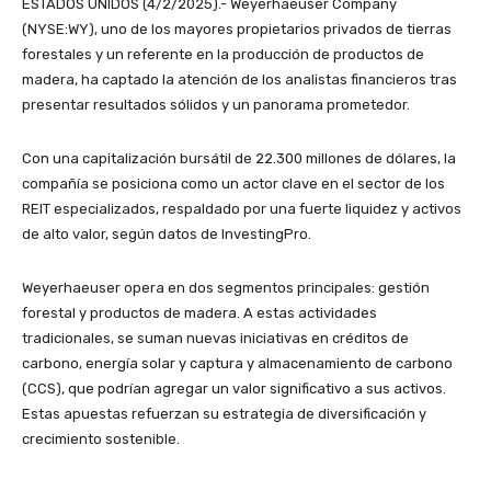
ESTADOS UNIDOS (4/2/2025).- Weyerhaeuser Company
(NYSE:WY), uno de los mayores propietarios privados de tierras
forestales y un referente en la producción de productos de
madera, ha captado la atención de los analistas financieros tras
presentar resultados sólidos y un panorama prometedor.
Con una capitalización bursátil de 22.300 millones de dólares, la
compañía se posiciona como un actor clave en el sector de los
REIT especializados, respaldado por una fuerte liquidez y activos
de alto valor, según datos de InvestingPro.
Weyerhaeuser opera en dos segmentos principales: gestión
forestal y productos de madera. A estas actividades
tradicionales, se suman nuevas iniciativas en créditos de
carbono, energía solar y captura y almacenamiento de carbono
(CCS), que podrían agregar un valor significativo a sus activos.
Estas apuestas refuerzan su estrategia de diversificación y
crecimiento sostenible.