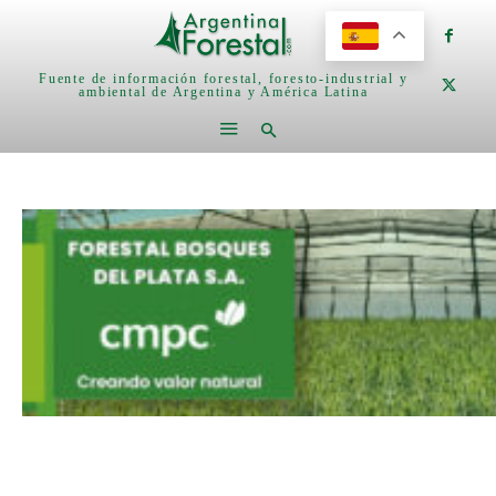
Fuente de información forestal, foresto-industrial y
ambiental de Argentina y América Latina