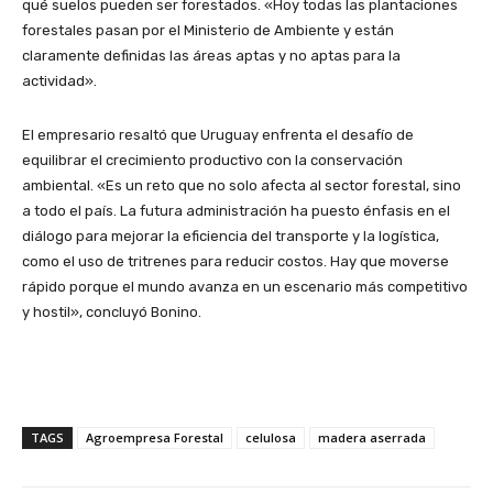
qué suelos pueden ser forestados. «Hoy todas las plantaciones
forestales pasan por el Ministerio de Ambiente y están
claramente definidas las áreas aptas y no aptas para la
actividad».
El empresario resaltó que Uruguay enfrenta el desafío de
equilibrar el crecimiento productivo con la conservación
ambiental. «Es un reto que no solo afecta al sector forestal, sino
a todo el país. La futura administración ha puesto énfasis en el
diálogo para mejorar la eficiencia del transporte y la logística,
como el uso de tritrenes para reducir costos. Hay que moverse
rápido porque el mundo avanza en un escenario más competitivo
y hostil», concluyó Bonino.
TAGS
Agroempresa Forestal
celulosa
madera aserrada