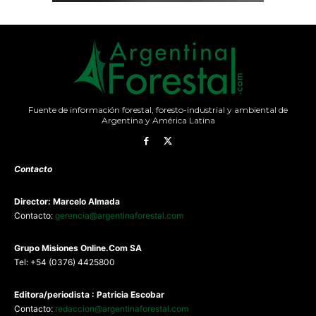
Fuente de información forestal, foresto-industrial y ambiental de
Argentina y América Latina
Contacto
Director: Marcelo Almada
Contacto:
gerencia@argentinaforestal.com
G
rupo Misiones
Online.Com
SA
Tel: +54 (0376) 4425800
Editora/periodista : Patricia Escobar
Contacto:
redaccion@argentinaforestal.com