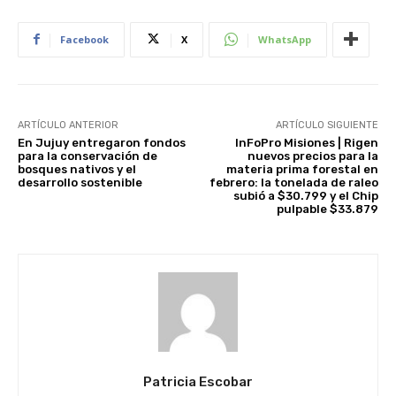
Facebook
X
WhatsApp
ARTÍCULO ANTERIOR
ARTÍCULO SIGUIENTE
En Jujuy entregaron fondos
InFoPro Misiones | Rigen
para la conservación de
nuevos precios para la
bosques nativos y el
materia prima forestal en
desarrollo sostenible
febrero: la tonelada de raleo
subió a $30.799 y el Chip
pulpable $33.879
Patricia Escobar