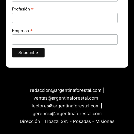
*
Profesión
*
Empresa
redaccion@argentinaforestal.com |
ventas@argentinaforestal.com |
lectores@argentinaforestal.com |
gerencia@argentinaforestal.com
Dirección | Troazzi S/N - Posadas - Misiones