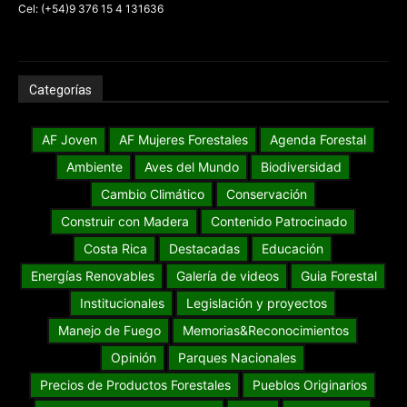
Cel: (+54)9 376 15 4 131636
Categorías
AF Joven
AF Mujeres Forestales
Agenda Forestal
Ambiente
Aves del Mundo
Biodiversidad
Cambio Climático
Conservación
Construir con Madera
Contenido Patrocinado
Costa Rica
Destacadas
Educación
Energías Renovables
Galería de videos
Guia Forestal
Institucionales
Legislación y proyectos
Manejo de Fuego
Memorias&Reconocimientos
Opinión
Parques Nacionales
Precios de Productos Forestales
Pueblos Originarios