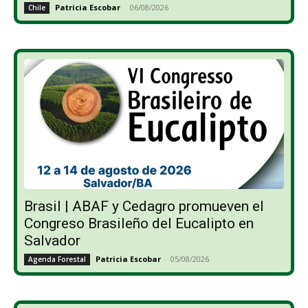
Patricia Escobar
-
06/08/2026
Chile
Brasil | ABAF y Cedagro promueven el
Congreso Brasileño del Eucalipto en
Salvador
Patricia Escobar
-
05/08/2026
Agenda Forestal