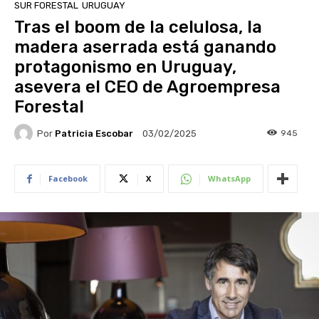
SUR FORESTAL
URUGUAY
Tras el boom de la celulosa, la
madera aserrada está ganando
protagonismo en Uruguay,
asevera el CEO de Agroempresa
Forestal
Por
Patricia Escobar
945
03/02/2025
Facebook
X
WhatsApp