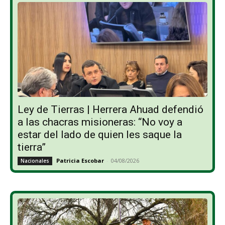
Ley de Tierras | Herrera Ahuad defendió
a las chacras misioneras: “No voy a
estar del lado de quien les saque la
tierra”
Patricia Escobar
-
04/08/2026
Nacionales