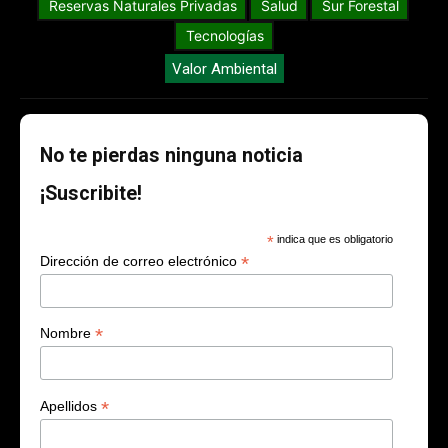
Reservas Naturales Privadas
Salud
Sur Forestal
Tecnologías
Valor Ambiental
No te pierdas ninguna noticia
¡Suscribite!
*
indica que es obligatorio
*
Dirección de correo electrónico
*
Nombre
*
Apellidos