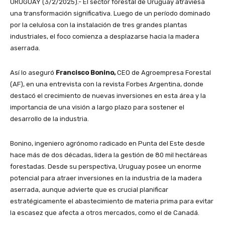
URUGUAY (3/2/2025).- El sector forestal de Uruguay atraviesa
una transformación significativa. Luego de un período dominado
por la celulosa con la instalación de tres grandes plantas
industriales, el foco comienza a desplazarse hacia la madera
aserrada.
Así lo aseguró
Francisco Bonino,
CEO de Agroempresa Forestal
(AF), en una entrevista con la revista Forbes Argentina, donde
destacó el crecimiento de nuevas inversiones en esta área y la
importancia de una visión a largo plazo para sostener el
desarrollo de la industria.
Bonino, ingeniero agrónomo radicado en Punta del Este desde
hace más de dos décadas, lidera la gestión de 80 mil hectáreas
forestadas. Desde su perspectiva, Uruguay posee un enorme
potencial para atraer inversiones en la industria de la madera
aserrada, aunque advierte que es crucial planificar
estratégicamente el abastecimiento de materia prima para evitar
la escasez que afecta a otros mercados, como el de Canadá.