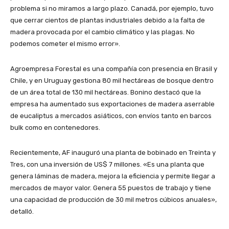
problema si no miramos a largo plazo. Canadá, por ejemplo, tuvo
que cerrar cientos de plantas industriales debido a la falta de
madera provocada por el cambio climático y las plagas. No
podemos cometer el mismo error».
Agroempresa Forestal es una compañía con presencia en Brasil y
Chile, y en Uruguay gestiona 80 mil hectáreas de bosque dentro
de un área total de 130 mil hectáreas. Bonino destacó que la
empresa ha aumentado sus exportaciones de madera aserrable
de eucaliptus a mercados asiáticos, con envíos tanto en barcos
bulk como en contenedores.
Recientemente, AF inauguró una planta de bobinado en Treinta y
Tres, con una inversión de US$ 7 millones. «Es una planta que
genera láminas de madera, mejora la eficiencia y permite llegar a
mercados de mayor valor. Genera 55 puestos de trabajo y tiene
una capacidad de producción de 30 mil metros cúbicos anuales»,
detalló.