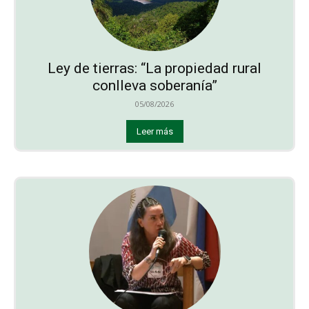
Ley de tierras: “La propiedad rural
conlleva soberanía”
05/08/2026
Leer más