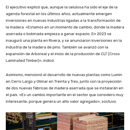
El ejecutivo explicó que, aunque la celulosa ha sido el eje de la
agenda forestal en los últimos años, actualmente emergen
inversiones en nuevas industrias ligadas a la transformación de
la madera. «Estamos en un momento de cambio, donde la madera
aserrada o bobinada empieza a ganar espacio. En 2023 se
inauguró una planta en Rivera, y se anunciaron inversiones en la
industria de la madera de pino. También se avanzó con la
expansión de Arboreal y el inicio de la producción de CLT (Cross
Laminated Timber)», indicó.
Asimismo, mencionó el desarrollo de nuevas plantas como Lumin
en Cerro Largo y Olimar en Treinta y Tres, junto con la proyección
de dos nuevas fábricas de madera aserrada que se instalarán en
el país. «Es un cambio importante en el sector que considero muy
interesante, porque genera un alto valor agregado», sostuvo.