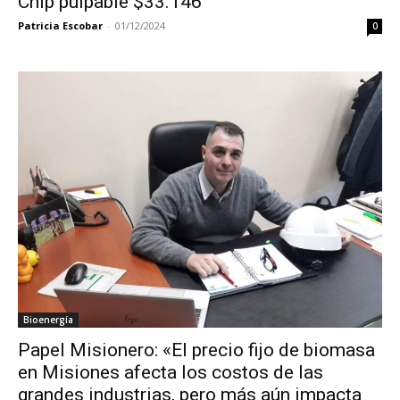
Chip pulpable $33.146
Patricia Escobar
-
01/12/2024
0
Bioenergía
Papel Misionero: «El precio fijo de biomasa
en Misiones afecta los costos de las
grandes industrias, pero más aún impacta