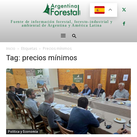
Fuente de información forestal, foresto-industrial y
ambiental de Argentina y América Latina
Inicio
Etiquetas
Precios mínimos
Tag: precios mínimos
Política y Economía