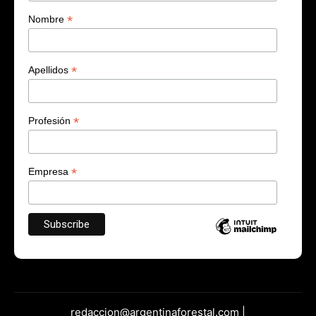
*
Nombre
*
Apellidos
*
Profesión
*
Empresa
redaccion@argentinaforestal.com |