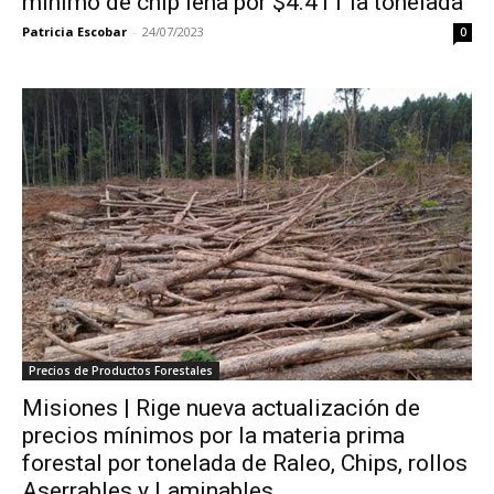
mínimo de chip leña por $4.411 la tonelada
Patricia Escobar
-
24/07/2023
0
Precios de Productos Forestales
Misiones | Rige nueva actualización de
precios mínimos por la materia prima
forestal por tonelada de Raleo, Chips, rollos
Aserrables y Laminables