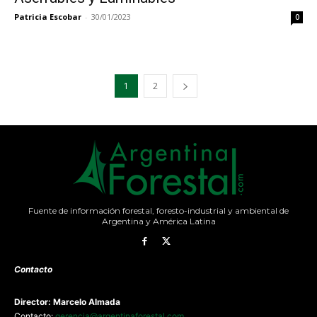
Patricia Escobar
-
30/01/2023
0
1
2
Fuente de información forestal, foresto-industrial y ambiental de
Argentina y América Latina
Contacto
Director: Marcelo Almada
Contacto:
gerencia@argentinaforestal.com