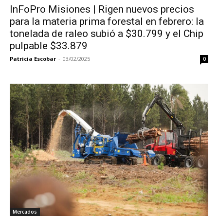
InFoPro Misiones | Rigen nuevos precios
para la materia prima forestal en febrero: la
tonelada de raleo subió a $30.799 y el Chip
pulpable $33.879
Patricia Escobar
-
03/02/2025
0
Mercados