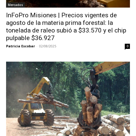
Mercados
InFoPro Misiones | Precios vigentes de
agosto de la materia prima forestal: la
tonelada de raleo subió a $33.570 y el chip
pulpable $36.927
Patricia Escobar
-
02/08/2025
0