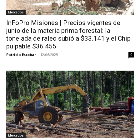
Mercados
InFoPro Misiones | Precios vigentes de
junio de la materia prima forestal: la
tonelada de raleo subió a $33.141 y el Chip
pulpable $36.455
Patricia Escobar
-
12/06/2025
0
Mercados