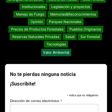
Institucionales
Legislación y proyectos
Manejo de Fuego
Memorias&Reconocimientos
Opinión
Parques Nacionales
Precios de Productos Forestales
Pueblos Originarios
Reservas Naturales Privadas
Salud
Sur Forestal
Tecnologías
Valor Ambiental
No te pierdas ninguna noticia
¡Suscribite!
*
indica que es obligatorio
*
Dirección de correo electrónico