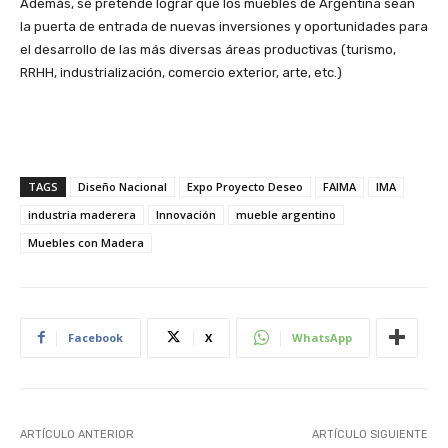
Además, se pretende lograr que los muebles de Argentina sean
la puerta de entrada de nuevas inversiones y oportunidades para
el desarrollo de las más diversas áreas productivas (turismo,
RRHH, industrialización, comercio exterior, arte, etc.)
TAGS
Diseño Nacional
Expo Proyecto Deseo
FAIMA
IMA
industria maderera
Innovación
mueble argentino
Muebles con Madera
Facebook
X
WhatsApp
ARTÍCULO ANTERIOR
ARTÍCULO SIGUIENTE