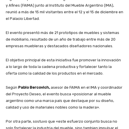
y Afines (FAIMA) junto al Instituto del Mueble Argentino (IMA),
reunió a más de 15 mil visitantes entre el 12 y el 15 de diciembre en
el Palacio Libertad.
El evento presentó más de 21 prototipos de muebles y sistemas
de mobiliario, resultado de un año de trabajo entre más de 20
empresas muebleras y destacados diseñadores nacionales.
El objetivo principal de esta iniciativa fue promover la innovación
a lo largo de toda la cadena productiva y fortalecer tanto la
oferta como la calidad de los productos en el mercado.
Según
Pablo Bercovich,
asesor de FAIMA en el IMA y coordinador
del Proyecto Deseo, el evento busca «posicionar al mueble
argentino como una marca país que destaque por su diseño,
calidad y uso de materiales nobles como la madera».
Por otra parte, sostuvo que «este esfuerzo conjunto busca no
solo fortalecer la industria del mueble, sino tambien impulsar el