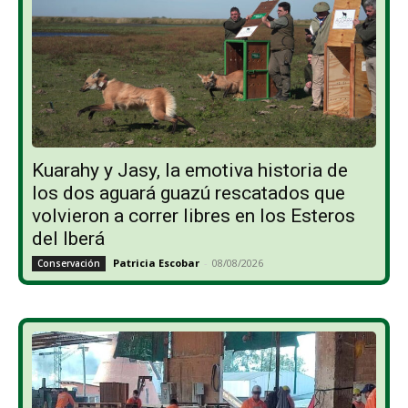
Kuarahy y Jasy, la emotiva historia de
los dos aguará guazú rescatados que
volvieron a correr libres en los Esteros
del Iberá
Patricia Escobar
-
08/08/2026
Conservación