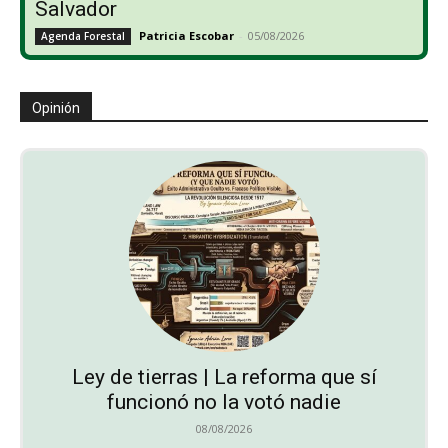
Salvador
Patricia Escobar
-
05/08/2026
Agenda Forestal
Opinión
Ley de tierras | La reforma que sí
funcionó no la votó nadie
08/08/2026