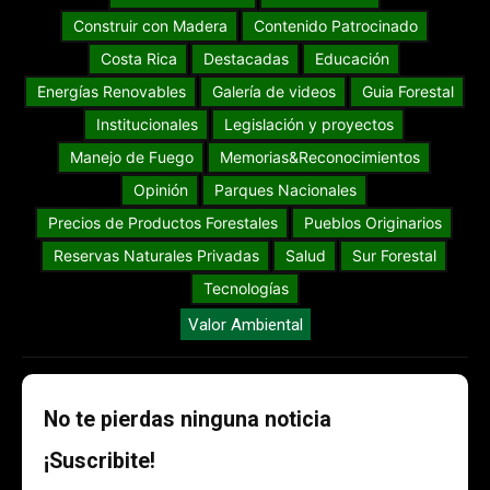
Construir con Madera
Contenido Patrocinado
Costa Rica
Destacadas
Educación
Energías Renovables
Galería de videos
Guia Forestal
Institucionales
Legislación y proyectos
Manejo de Fuego
Memorias&Reconocimientos
Opinión
Parques Nacionales
Precios de Productos Forestales
Pueblos Originarios
Reservas Naturales Privadas
Salud
Sur Forestal
Tecnologías
Valor Ambiental
No te pierdas ninguna noticia
¡Suscribite!