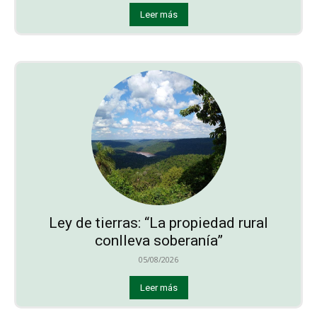
Leer más
Ley de tierras: “La propiedad rural
conlleva soberanía”
05/08/2026
Leer más