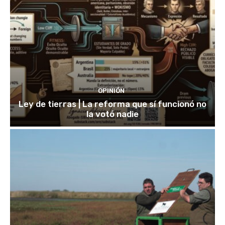
OPINIÓN
Ley de tierras | La reforma que sí funcionó no
la votó nadie