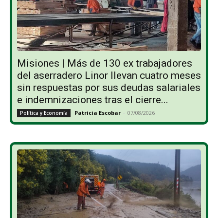
Misiones | Más de 130 ex trabajadores
del aserradero Linor llevan cuatro meses
sin respuestas por sus deudas salariales
e indemnizaciones tras el cierre...
Patricia Escobar
-
07/08/2026
Política y Economía