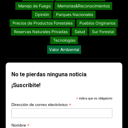
Manejo de Fuego
Memorias&Reconocimientos
Opinión
Parques Nacionales
Precios de Productos Forestales
Pueblos Originarios
Reservas Naturales Privadas
Salud
Sur Forestal
Tecnologías
Valor Ambiental
No te pierdas ninguna noticia
¡Suscribite!
*
indica que es obligatorio
*
Dirección de correo electrónico
*
Nombre