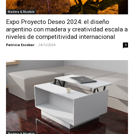
Madera & Mueble
Expo Proyecto Deseo 2024: el diseño
argentino con madera y creatividad escala a
niveles de competitividad internacional
Patricia Escobar
-
24/12/2024
0
Madera & Mueble