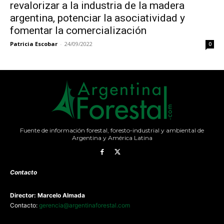
revalorizar a la industria de la madera
argentina, potenciar la asociatividad y
fomentar la comercialización
Patricia Escobar
-
24/09/2022
0
Fuente de información forestal, foresto-industrial y ambiental de
Argentina y América Latina
Contacto
Director: Marcelo Almada
Contacto:
gerencia@argentinaforestal.com