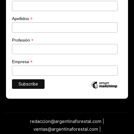
*
Apellidos
*
Profesión
*
Empresa
redaccion@argentinaforestal.com |
ventas@argentinaforestal.com |