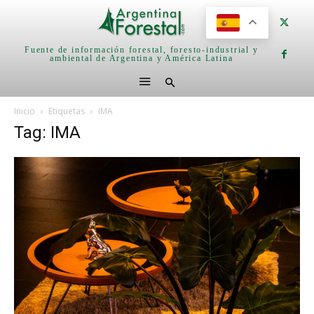
Fuente de información forestal, foresto-industrial y
ambiental de Argentina y América Latina
Inicio
Etiquetas
IMA
Tag: IMA